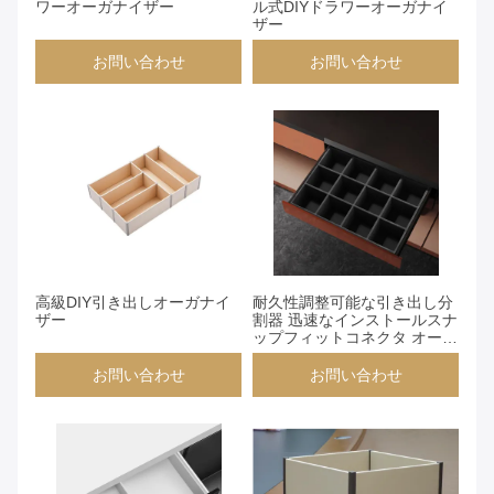
ワーオーガナイザー
ル式DIYドラワーオーガナイ
ザー
お問い合わせ
お問い合わせ
お問い合わせ
お問い合わせ
高級DIY引き出しオーガナイ
耐久性調整可能な引き出し分
ザー
割器 迅速なインストールスナ
ップフィットコネクタ オーガ
ナイゼーションのための完璧
なオフィスキッチンワークシ
お問い合わせ
お問い合わせ
ョップ引き出し