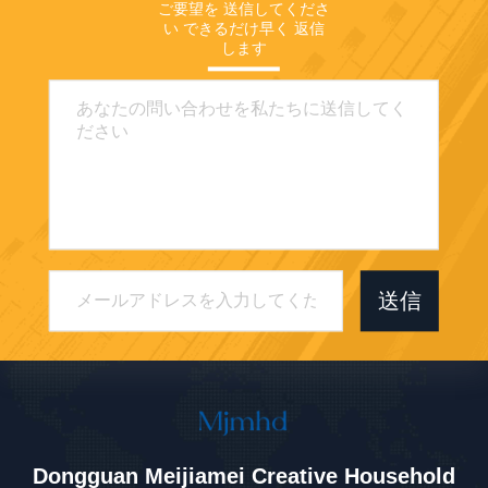
ご要望を 送信してくださ
い できるだけ早く 返信
します
送信
Dongguan Meijiamei Creative Household