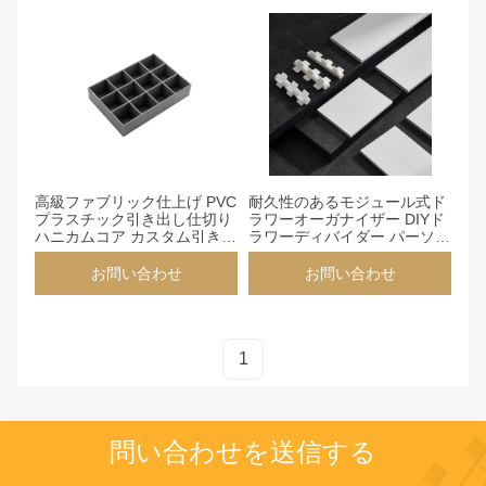
お問い合わせ
お問い合わせ
高級ファブリック仕上げ PVC
耐久性のあるモジュール式ド
プラスチック引き出し仕切り
ラワーオーガナイザー DIYド
ハニカムコア カスタム引き出
ラワーディバイダー パーソナ
しオーガナイザー DIY
ライズ可能なストレージソリ
ューション
お問い合わせ
お問い合わせ
1
問い合わせを送信する