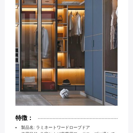
特徴：
製品名: ラミネートワードローブドア