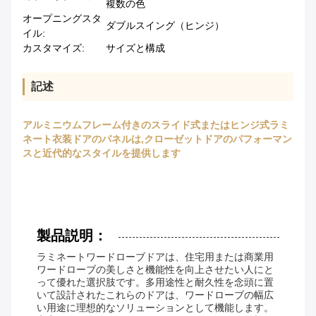
複数の色
オープニングスタ
ダブルスイング（ヒンジ）
イル:
カスタマイズ:
サイズと構成
記述
アルミニウムフレーム付きのスライド式またはヒンジ式ラミ
ネート衣装ドアのパネルは,クローゼットドアのパフォーマン
スと近代的なスタイルを提供します
製品説明：
ラミネートワードローブドアは、住宅用または商業用
ワードローブの美しさと機能性を向上させたい人にと
って優れた選択肢です。多用途性と耐久性を念頭に置
いて設計されたこれらのドアは、ワードローブの幅広
い用途に理想的なソリューションとして機能します。