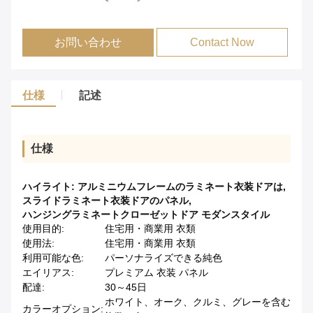
お問い合わせ
Contact Now
仕様
記述
仕様
ハイライト:
アルミニウムフレームのラミネート衣装ドアは
,
スライドラミネート衣装ドアのパネル
,
ハンジングラミネートクローゼットドア モダンスタイル
使用目的:
住宅用・商業用 衣類
使用法:
住宅用・商業用 衣類
利用可能な色:
パーソナライズできる純色
エイリアス:
プレミアム 衣装 パネル
配達:
30～45日
ホワイト、オーク、クルミ、グレーを含む
カラーオプション: