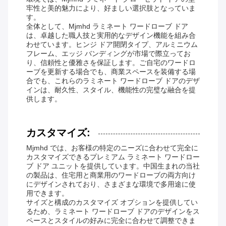
牢性と美的魅力により、好ましい選択肢となっていま
す。
全体として、Mjmhd ラミネート ワードローブ ドア
は、卓越した職人技と実用的なデザイン機能を組み合
わせています。ヒンジ ドア開閉タイプ、アルミニウム
フレーム、エッジ バンディングが市場で際立ってお
り、信頼性と優雅さを保証します。ご自宅のワードロ
ーブを更新する場合でも、商業スペースを装備する場
合でも、これらのラミネート ワードローブ ドアのデザ
インは、耐久性、スタイル、機能性の完璧な融合を提
供します。
カスタマイズ:
Mjmhd では、お客様の特定のニーズに合わせて完全に
カスタマイズできるプレミアム ラミネート ワードロー
ブ ドア ユニットを提供しています。中国生まれの当社
の製品は、住宅用と商業用のワードローブの両方向け
にデザインされており、さまざまな環境で多用途に使
用できます。
サイズと構成のカスタマイズ オプションを提供してい
るため、ラミネート ワードローブ ドアのデザインをス
ペースとスタイルの好みに完全に合わせて調整できま