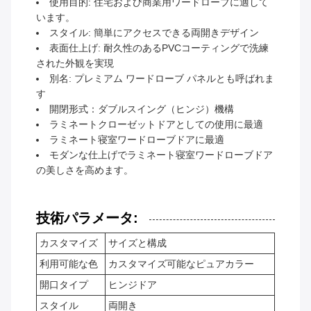
使用目的: 住宅および商業用ワードローブに適して
います。
スタイル: 簡単にアクセスできる両開きデザイン
表面仕上げ: 耐久性のあるPVCコーティングで洗練
された外観を実現
別名: プレミアム ワードローブ パネルとも呼ばれま
す
開閉形式：ダブルスイング（ヒンジ）機構
ラミネートクローゼットドアとしての使用に最適
ラミネート寝室ワードローブドアに最適
モダンな仕上げでラミネート寝室ワードローブドア
の美しさを高めます。
技術パラメータ:
カスタマイズ
サイズと構成
利用可能な色
カスタマイズ可能なピュアカラー
開口タイプ
ヒンジドア
スタイル
両開き