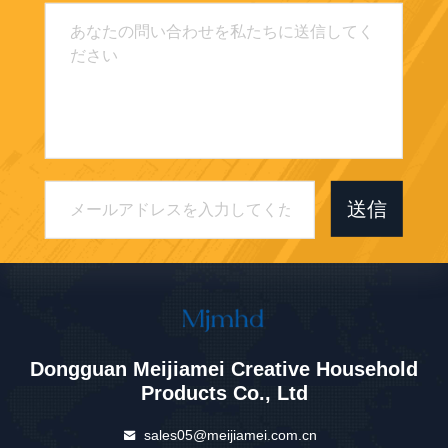
送信
Dongguan Meijiamei Creative Household
Products Co., Ltd
sales05@meijiamei.com.cn