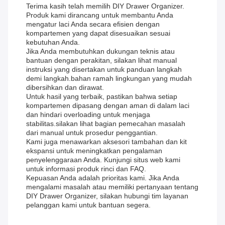
Terima kasih telah memilih DIY Drawer Organizer.
Produk kami dirancang untuk membantu Anda
mengatur laci Anda secara efisien dengan
kompartemen yang dapat disesuaikan sesuai
kebutuhan Anda.
Jika Anda membutuhkan dukungan teknis atau
bantuan dengan perakitan, silakan lihat manual
instruksi yang disertakan untuk panduan langkah
demi langkah.bahan ramah lingkungan yang mudah
dibersihkan dan dirawat.
Untuk hasil yang terbaik, pastikan bahwa setiap
kompartemen dipasang dengan aman di dalam laci
dan hindari overloading untuk menjaga
stabilitas.silakan lihat bagian pemecahan masalah
dari manual untuk prosedur penggantian.
Kami juga menawarkan aksesori tambahan dan kit
ekspansi untuk meningkatkan pengalaman
penyelenggaraan Anda. Kunjungi situs web kami
untuk informasi produk rinci dan FAQ.
Kepuasan Anda adalah prioritas kami. Jika Anda
mengalami masalah atau memiliki pertanyaan tentang
DIY Drawer Organizer, silakan hubungi tim layanan
pelanggan kami untuk bantuan segera.