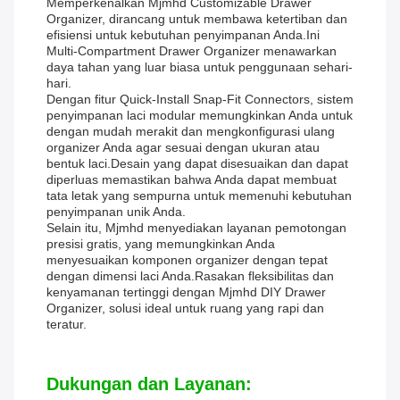
Memperkenalkan Mjmhd Customizable Drawer
Organizer, dirancang untuk membawa ketertiban dan
efisiensi untuk kebutuhan penyimpanan Anda.Ini
Multi-Compartment Drawer Organizer menawarkan
daya tahan yang luar biasa untuk penggunaan sehari-
hari.
Dengan fitur Quick-Install Snap-Fit Connectors, sistem
penyimpanan laci modular memungkinkan Anda untuk
dengan mudah merakit dan mengkonfigurasi ulang
organizer Anda agar sesuai dengan ukuran atau
bentuk laci.Desain yang dapat disesuaikan dan dapat
diperluas memastikan bahwa Anda dapat membuat
tata letak yang sempurna untuk memenuhi kebutuhan
penyimpanan unik Anda.
Selain itu, Mjmhd menyediakan layanan pemotongan
presisi gratis, yang memungkinkan Anda
menyesuaikan komponen organizer dengan tepat
dengan dimensi laci Anda.Rasakan fleksibilitas dan
kenyamanan tertinggi dengan Mjmhd DIY Drawer
Organizer, solusi ideal untuk ruang yang rapi dan
teratur.
Dukungan dan Layanan: