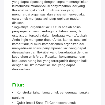
yang dapat dipasang dengan cepat memungkinkan
kustomisasi mudahSolusi penyimpanan laci yang
fleksibel sangat cocok untuk mereka yang
menghargai organisasi dan efisiensi,menyediakan
cara untuk menjaga laci tetap rapi dan mudah
diakses.
Singkatnya, organizer laci DIY ini adalah solusi
penyimpanan yang serbaguna, tahan lama, dan
estetis.dan tersedia dalam berbagai warnaApakah
Anda ingin mengatur dapur Anda, kantor, atau laci
kamar tidur,ini multi-kompartemen organizer laci
menyediakan solusi penyimpanan laci yang dapat
disesuaikan dan fleksibel yang beradaptasi dengan
kebutuhan unik Anda. Rasakan kenyamanan dan
kepuasan ruang laci yang terorganisir dengan baik
dengan ini DIY inovatif laci laci yang dapat
disesuaikan.
Fitur:
Konstruksi tahan lama untuk penggunaan jangka
panjang
Quick-Install Snap-Fit Connectors untuk