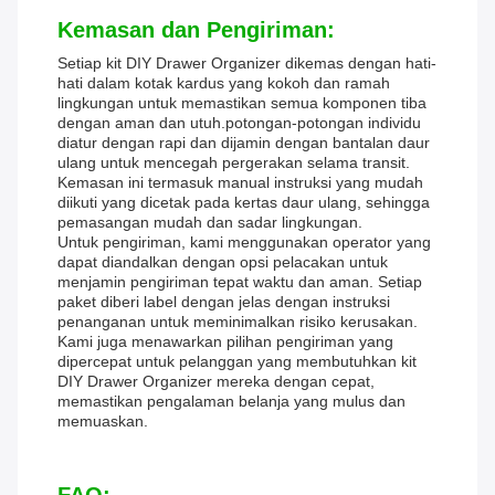
Kemasan dan Pengiriman:
Setiap kit DIY Drawer Organizer dikemas dengan hati-
hati dalam kotak kardus yang kokoh dan ramah
lingkungan untuk memastikan semua komponen tiba
dengan aman dan utuh.potongan-potongan individu
diatur dengan rapi dan dijamin dengan bantalan daur
ulang untuk mencegah pergerakan selama transit.
Kemasan ini termasuk manual instruksi yang mudah
diikuti yang dicetak pada kertas daur ulang, sehingga
pemasangan mudah dan sadar lingkungan.
Untuk pengiriman, kami menggunakan operator yang
dapat diandalkan dengan opsi pelacakan untuk
menjamin pengiriman tepat waktu dan aman. Setiap
paket diberi label dengan jelas dengan instruksi
penanganan untuk meminimalkan risiko kerusakan.
Kami juga menawarkan pilihan pengiriman yang
dipercepat untuk pelanggan yang membutuhkan kit
DIY Drawer Organizer mereka dengan cepat,
memastikan pengalaman belanja yang mulus dan
memuaskan.