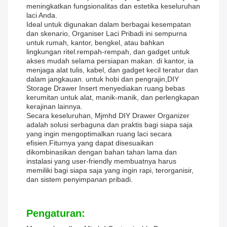
meningkatkan fungsionalitas dan estetika keseluruhan
laci Anda.
Ideal untuk digunakan dalam berbagai kesempatan
dan skenario, Organiser Laci Pribadi ini sempurna
untuk rumah, kantor, bengkel, atau bahkan
lingkungan ritel.rempah-rempah, dan gadget untuk
akses mudah selama persiapan makan. di kantor, ia
menjaga alat tulis, kabel, dan gadget kecil teratur dan
dalam jangkauan. untuk hobi dan pengrajin,DIY
Storage Drawer Insert menyediakan ruang bebas
kerumitan untuk alat, manik-manik, dan perlengkapan
kerajinan lainnya.
Secara keseluruhan, Mjmhd DIY Drawer Organizer
adalah solusi serbaguna dan praktis bagi siapa saja
yang ingin mengoptimalkan ruang laci secara
efisien.Fiturnya yang dapat disesuaikan
dikombinasikan dengan bahan tahan lama dan
instalasi yang user-friendly membuatnya harus
memiliki bagi siapa saja yang ingin rapi, terorganisir,
dan sistem penyimpanan pribadi.
Pengaturan: