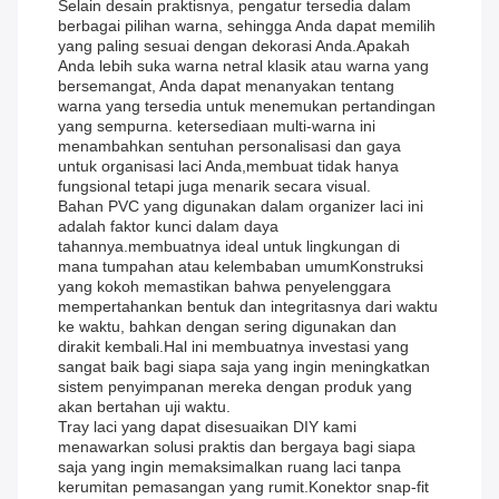
Selain desain praktisnya, pengatur tersedia dalam
berbagai pilihan warna, sehingga Anda dapat memilih
yang paling sesuai dengan dekorasi Anda.Apakah
Anda lebih suka warna netral klasik atau warna yang
bersemangat, Anda dapat menanyakan tentang
warna yang tersedia untuk menemukan pertandingan
yang sempurna. ketersediaan multi-warna ini
menambahkan sentuhan personalisasi dan gaya
untuk organisasi laci Anda,membuat tidak hanya
fungsional tetapi juga menarik secara visual.
Bahan PVC yang digunakan dalam organizer laci ini
adalah faktor kunci dalam daya
tahannya.membuatnya ideal untuk lingkungan di
mana tumpahan atau kelembaban umumKonstruksi
yang kokoh memastikan bahwa penyelenggara
mempertahankan bentuk dan integritasnya dari waktu
ke waktu, bahkan dengan sering digunakan dan
dirakit kembali.Hal ini membuatnya investasi yang
sangat baik bagi siapa saja yang ingin meningkatkan
sistem penyimpanan mereka dengan produk yang
akan bertahan uji waktu.
Tray laci yang dapat disesuaikan DIY kami
menawarkan solusi praktis dan bergaya bagi siapa
saja yang ingin memaksimalkan ruang laci tanpa
kerumitan pemasangan yang rumit.Konektor snap-fit