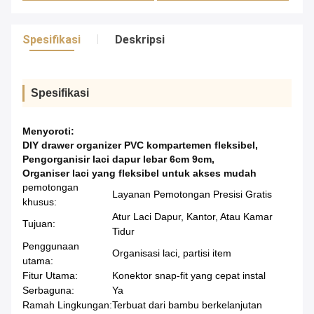
Spesifikasi
Deskripsi
Spesifikasi
Menyoroti:
DIY drawer organizer PVC kompartemen fleksibel
,
Pengorganisir laci dapur lebar 6cm 9cm
,
Organiser laci yang fleksibel untuk akses mudah
pemotongan
Layanan Pemotongan Presisi Gratis
khusus:
Atur Laci Dapur, Kantor, Atau Kamar
Tujuan:
Tidur
Penggunaan
Organisasi laci, partisi item
utama:
Fitur Utama:
Konektor snap-fit ​​yang cepat instal
Serbaguna:
Ya
Ramah Lingkungan:
Terbuat dari bambu berkelanjutan