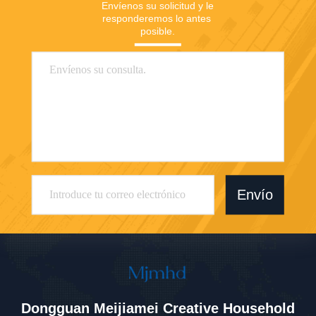
Envíenos su solicitud y le 
responderemos lo antes 
posible.
Envío
Dongguan Meijiamei Creative Household