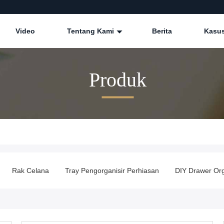
Video
Tentang Kami
Berita
Kasu
Produk
Rak Celana
Tray Pengorganisir Perhiasan
DIY Drawer Org