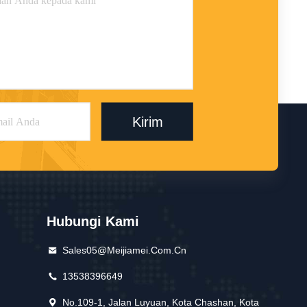
Kirim
Hubungi Kami
Sales05@meijiamei.com.cn
13538396649
No.109-1, Jalan Luyuan, Kota Chashan, Kota