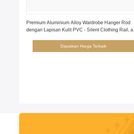
Dapatkan Harga Terbaik
Premium Aluminium Alloy Wardrobe Hanger Rod
dengan Lapisan Kulit PVC - Silent Clothing Rail, 
& hemat ruang
Dapatkan Harga Terbaik