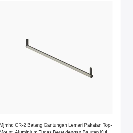
Dapatkan Harga Terbaik
Mjmhd CR-2 Batang Gantungan Lemari Pakaian Top-
Mount, Aluminium Tugas Berat dengan Balutan Kulit