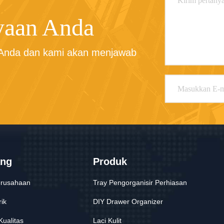
yaan Anda
 Anda dan kami akan menjawab 
ang
Produk
Perusahaan
Tray Pengorganisir Perhiasan
ik
DIY Drawer Organizer
Kualitas
Laci Kulit