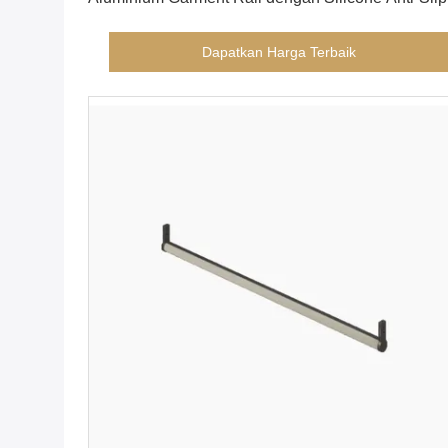
Top, PVC Dibungkus, untuk Organisasi Lemari /
Lemari
Dapatkan Harga Terbaik