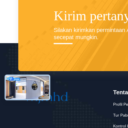
Kirim pertan
Silakan kirimkan permintaan
secepat mungkin.
Tent
Profil 
Tur Pabr
Kontrol 