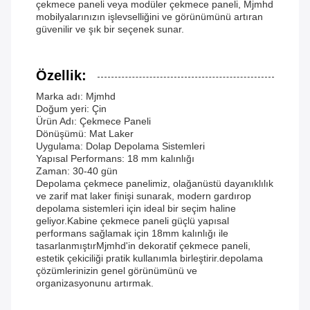
çekmece paneli veya modüler çekmece paneli, Mjmhd
mobilyalarınızın işlevselliğini ve görünümünü artıran
güvenilir ve şık bir seçenek sunar.
Özellik:
Marka adı: Mjmhd
Doğum yeri: Çin
Ürün Adı: Çekmece Paneli
Dönüşümü: Mat Laker
Uygulama: Dolap Depolama Sistemleri
Yapısal Performans: 18 mm kalınlığı
Zaman: 30-40 gün
Depolama çekmece panelimiz, olağanüstü dayanıklılık
ve zarif mat laker finişi sunarak, modern gardırop
depolama sistemleri için ideal bir seçim haline
geliyor.Kabine çekmece paneli güçlü yapısal
performans sağlamak için 18mm kalınlığı ile
tasarlanmıştırMjmhd'in dekoratif çekmece paneli,
estetik çekiciliği pratik kullanımla birleştirir.depolama
çözümlerinizin genel görünümünü ve
organizasyonunu artırmak.