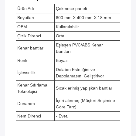
Ürün Adı
Çekmece paneli
Boyutları
600 mm X 400 mm X 18 mm
OEM
Kullanılabilir
Çizik Direnci
Orta
Eşleşen PVC/ABS Kenar
Kenar bantları
Bantları
Renk
Beyaz
Dolabın Estetiğini ve
İşlevsellik
Depolamasını Geliştiriyor
Kenar Sıfırlama
Sıcak erimiş yapışkan bantlar
Teknolojisi
İçeri alınmış (Müşteri Seçimine
Donanım
Göre Tarz)
Nem Direnci
- Evet.