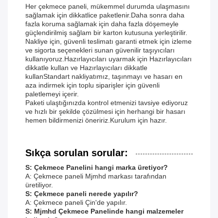
Her çekmece paneli, mükemmel durumda ulaşmasını
sağlamak için dikkatlice paketlenir.Daha sonra daha
fazla koruma sağlamak için daha fazla döşemeyle
güçlendirilmiş sağlam bir karton kutusuna yerleştirilir.
Nakliye için, güvenli teslimatı garanti etmek için izleme
ve sigorta seçenekleri sunan güvenilir taşıyıcıları
kullanıyoruz.Hazırlayıcıları uyarmak için Hazırlayıcıları
dikkatle kullan ve Hazırlayıcıları dikkatle
kullanStandart nakliyatımız, taşınmayı ve hasarı en
aza indirmek için toplu siparişler için güvenli
paletlemeyi içerir.
Paketi ulaştığınızda kontrol etmenizi tavsiye ediyoruz
ve hızlı bir şekilde çözülmesi için herhangi bir hasarı
hemen bildirmenizi öneririz.Kurulum için hazır.
Sıkça sorulan sorular:
S: Çekmece Panelini hangi marka üretiyor?
A: Çekmece paneli Mjmhd markası tarafından
üretiliyor.
S: Çekmece paneli nerede yapılır?
A: Çekmece paneli Çin'de yapılır.
S: Mjmhd Çekmece Panelinde hangi malzemeler