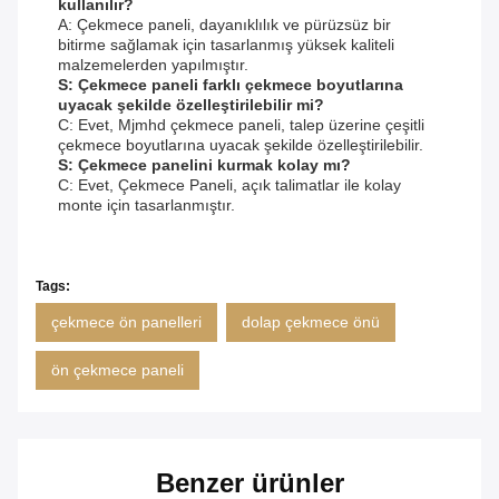
kullanılır?
A: Çekmece paneli, dayanıklılık ve pürüzsüz bir
bitirme sağlamak için tasarlanmış yüksek kaliteli
malzemelerden yapılmıştır.
S: Çekmece paneli farklı çekmece boyutlarına
uyacak şekilde özelleştirilebilir mi?
C: Evet, Mjmhd çekmece paneli, talep üzerine çeşitli
çekmece boyutlarına uyacak şekilde özelleştirilebilir.
S: Çekmece panelini kurmak kolay mı?
C: Evet, Çekmece Paneli, açık talimatlar ile kolay
monte için tasarlanmıştır.
Tags:
çekmece ön panelleri
dolap çekmece önü
ön çekmece paneli
Benzer ürünler