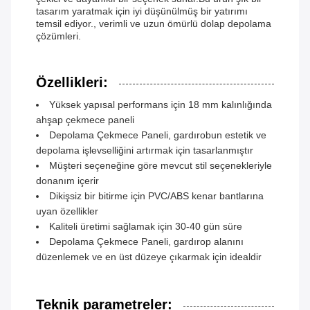
tasarım yaratmak için iyi düşünülmüş bir yatırımı
temsil ediyor., verimli ve uzun ömürlü dolap depolama
çözümleri.
Özellikleri:
Yüksek yapısal performans için 18 mm kalınlığında
ahşap çekmece paneli
Depolama Çekmece Paneli, gardırobun estetik ve
depolama işlevselliğini artırmak için tasarlanmıştır
Müşteri seçeneğine göre mevcut stil seçenekleriyle
donanım içerir
Dikişsiz bir bitirme için PVC/ABS kenar bantlarına
uyan özellikler
Kaliteli üretimi sağlamak için 30-40 gün süre
Depolama Çekmece Paneli, gardırop alanını
düzenlemek ve en üst düzeye çıkarmak için idealdir
Teknik parametreler: