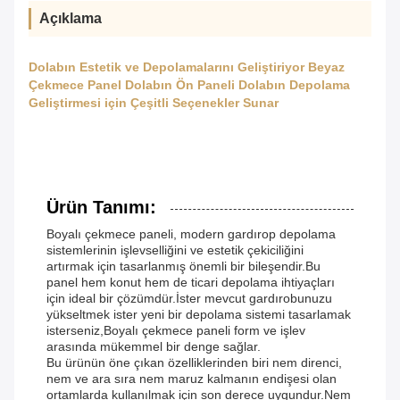
Açıklama
Dolabın Estetik ve Depolamalarını Geliştiriyor Beyaz
Çekmece Panel Dolabın Ön Paneli Dolabın Depolama
Geliştirmesi için Çeşitli Seçenekler Sunar
Ürün Tanımı:
Boyalı çekmece paneli, modern gardırop depolama
sistemlerinin işlevselliğini ve estetik çekiciliğini
artırmak için tasarlanmış önemli bir bileşendir.Bu
panel hem konut hem de ticari depolama ihtiyaçları
için ideal bir çözümdür.İster mevcut gardırobunuzu
yükseltmek ister yeni bir depolama sistemi tasarlamak
isterseniz,Boyalı çekmece paneli form ve işlev
arasında mükemmel bir denge sağlar.
Bu ürünün öne çıkan özelliklerinden biri nem direnci,
nem ve ara sıra nem maruz kalmanın endişesi olan
ortamlarda kullanılmak için son derece uygundur.Nem