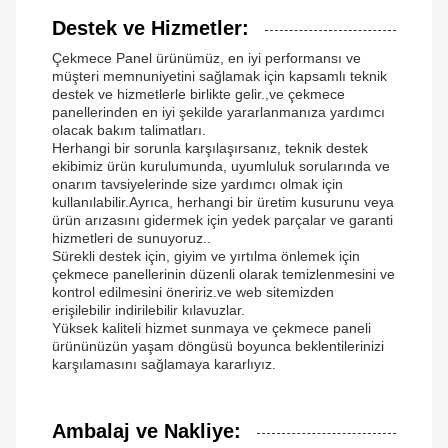
Destek ve Hizmetler:
Çekmece Panel ürünümüz, en iyi performansı ve
müşteri memnuniyetini sağlamak için kapsamlı teknik
destek ve hizmetlerle birlikte gelir.,ve çekmece
panellerinden en iyi şekilde yararlanmanıza yardımcı
olacak bakım talimatları.
Herhangi bir sorunla karşılaşırsanız, teknik destek
ekibimiz ürün kurulumunda, uyumluluk sorularında ve
onarım tavsiyelerinde size yardımcı olmak için
kullanılabilir.Ayrıca, herhangi bir üretim kusurunu veya
ürün arızasını gidermek için yedek parçalar ve garanti
hizmetleri de sunuyoruz..
Sürekli destek için, giyim ve yırtılma önlemek için
çekmece panellerinin düzenli olarak temizlenmesini ve
kontrol edilmesini öneririz.ve web sitemizden
erişilebilir indirilebilir kılavuzlar.
Yüksek kaliteli hizmet sunmaya ve çekmece paneli
ürününüzün yaşam döngüsü boyunca beklentilerinizi
karşılamasını sağlamaya kararlıyız.
Ambalaj ve Nakliye: