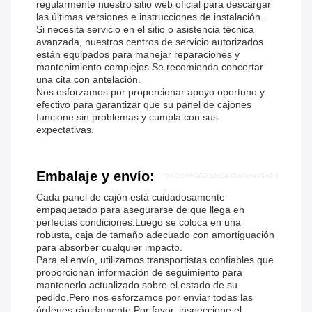
regularmente nuestro sitio web oficial para descargar
las últimas versiones e instrucciones de instalación.
Si necesita servicio en el sitio o asistencia técnica
avanzada, nuestros centros de servicio autorizados
están equipados para manejar reparaciones y
mantenimiento complejos.Se recomienda concertar
una cita con antelación.
Nos esforzamos por proporcionar apoyo oportuno y
efectivo para garantizar que su panel de cajones
funcione sin problemas y cumpla con sus
expectativas.
Embalaje y envío:
Cada panel de cajón está cuidadosamente
empaquetado para asegurarse de que llega en
perfectas condiciones.Luego se coloca en una
robusta, caja de tamaño adecuado con amortiguación
para absorber cualquier impacto.
Para el envío, utilizamos transportistas confiables que
proporcionan información de seguimiento para
mantenerlo actualizado sobre el estado de su
pedido.Pero nos esforzamos por enviar todas las
órdenes rápidamente.Por favor, inspeccione el