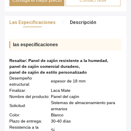
Consiga el mejor precio
Contact Now
Las Especificaciones
Descripción
las especificaciones
Resaltar:
Panel de cajón resistente a la humedad
,
panel de cajón comercial duradero
,
panel de cajón de estilo personalizado
Desempeño
espesor de 18 mm
estructural:
Finalizar:
Laca Mate
Nombre del producto:
Panel del cajón
Sistemas de almacenamiento para
Solicitud:
armarios
Color:
Blanco
Plazo de entrega:
30-40 días
Resistencia a la
Sí