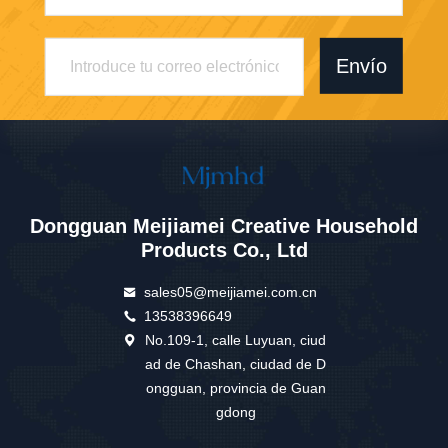
Envío
Dongguan Meijiamei Creative Household
Products Co., Ltd
sales05@meijiamei.com.cn
13538396649
No.109-1, calle Luyuan, ciud
ad de Chashan, ciudad de D
ongguan, provincia de Guan
gdong