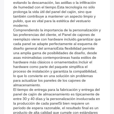
evitando la descamación, las astillas o la infiltración
de humedad con el tiempo.Esta tecnología no sólo
prolonga la vida útil del panel del cajón, sino que
también contribuye a mantener un aspecto limpio y
pulido, que es vital para la estética del vestuario
moderno.
Comprendiendo la importancia de la personalización y
las preferencias del cliente, el Panel de cajones de
reemplazo viene con hardware incluido.garantizar que
cada panel se adapte perfectamente al esquema de
diseño general del armarioEsta flexibilidad permite
una amplia gama de posibilidades de diseño, desde
asas minimalistas contemporáneas hasta estilos de
hardware más clásicos o ornamentados.Incluir el
hardware como parte del paquete simplifica el
proceso de instalación y garantiza la compatibilidad,
lo que lo convierte en una solución sin problemas
para actualizar los paneles de los cajones de
almacenamiento.
El tiempo de entrega para la fabricación y entrega del
panel de cajón de almacenamiento es típicamente de
entre 30 y 40 días.y la personalización involucrada en
la producción de cada panelSi bien requiere un
período de espera razonable, el resultado final es un
producto de alta calidad que cumple con estándares