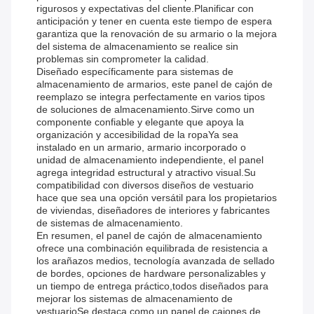
rigurosos y expectativas del cliente.Planificar con
anticipación y tener en cuenta este tiempo de espera
garantiza que la renovación de su armario o la mejora
del sistema de almacenamiento se realice sin
problemas sin comprometer la calidad.
Diseñado específicamente para sistemas de
almacenamiento de armarios, este panel de cajón de
reemplazo se integra perfectamente en varios tipos
de soluciones de almacenamiento.Sirve como un
componente confiable y elegante que apoya la
organización y accesibilidad de la ropaYa sea
instalado en un armario, armario incorporado o
unidad de almacenamiento independiente, el panel
agrega integridad estructural y atractivo visual.Su
compatibilidad con diversos diseños de vestuario
hace que sea una opción versátil para los propietarios
de viviendas, diseñadores de interiores y fabricantes
de sistemas de almacenamiento.
En resumen, el panel de cajón de almacenamiento
ofrece una combinación equilibrada de resistencia a
los arañazos medios, tecnología avanzada de sellado
de bordes, opciones de hardware personalizables y
un tiempo de entrega práctico,todos diseñados para
mejorar los sistemas de almacenamiento de
vestuarioSe destaca como un panel de cajones de