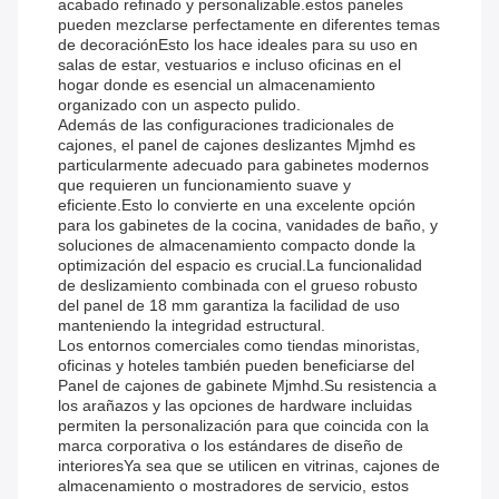
acabado refinado y personalizable.estos paneles
pueden mezclarse perfectamente en diferentes temas
de decoraciónEsto los hace ideales para su uso en
salas de estar, vestuarios e incluso oficinas en el
hogar donde es esencial un almacenamiento
organizado con un aspecto pulido.
Además de las configuraciones tradicionales de
cajones, el panel de cajones deslizantes Mjmhd es
particularmente adecuado para gabinetes modernos
que requieren un funcionamiento suave y
eficiente.Esto lo convierte en una excelente opción
para los gabinetes de la cocina, vanidades de baño, y
soluciones de almacenamiento compacto donde la
optimización del espacio es crucial.La funcionalidad
de deslizamiento combinada con el grueso robusto
del panel de 18 mm garantiza la facilidad de uso
manteniendo la integridad estructural.
Los entornos comerciales como tiendas minoristas,
oficinas y hoteles también pueden beneficiarse del
Panel de cajones de gabinete Mjmhd.Su resistencia a
los arañazos y las opciones de hardware incluidas
permiten la personalización para que coincida con la
marca corporativa o los estándares de diseño de
interioresYa sea que se utilicen en vitrinas, cajones de
almacenamiento o mostradores de servicio, estos