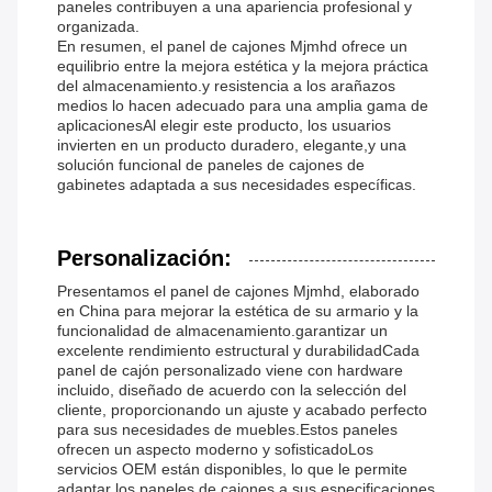
paneles contribuyen a una apariencia profesional y
organizada.
En resumen, el panel de cajones Mjmhd ofrece un
equilibrio entre la mejora estética y la mejora práctica
del almacenamiento.y resistencia a los arañazos
medios lo hacen adecuado para una amplia gama de
aplicacionesAl elegir este producto, los usuarios
invierten en un producto duradero, elegante,y una
solución funcional de paneles de cajones de
gabinetes adaptada a sus necesidades específicas.
Personalización:
Presentamos el panel de cajones Mjmhd, elaborado
en China para mejorar la estética de su armario y la
funcionalidad de almacenamiento.garantizar un
excelente rendimiento estructural y durabilidadCada
panel de cajón personalizado viene con hardware
incluido, diseñado de acuerdo con la selección del
cliente, proporcionando un ajuste y acabado perfecto
para sus necesidades de muebles.Estos paneles
ofrecen un aspecto moderno y sofisticadoLos
servicios OEM están disponibles, lo que le permite
adaptar los paneles de cajones a sus especificaciones