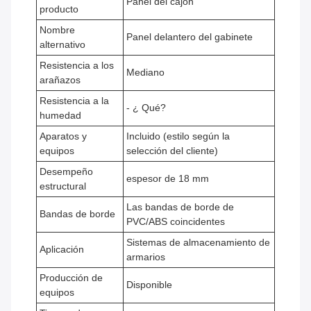
Panel del cajón
producto
Nombre
Panel delantero del gabinete
alternativo
Resistencia a los
Mediano
arañazos
Resistencia a la
- ¿ Qué?
humedad
Aparatos y
Incluido (estilo según la
equipos
selección del cliente)
Desempeño
espesor de 18 mm
estructural
Las bandas de borde de
Bandas de borde
PVC/ABS coincidentes
Sistemas de almacenamiento de
Aplicación
armarios
Producción de
Disponible
equipos