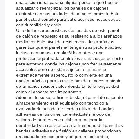
una opción ideal para cualquier persona que busque
actualizar o reemplazar los paneles de cajones
existentes en sus unidades de almacenamiento.Este
panel está diseñado para satisfacer sus necesidades
con durabilidad y estilo.
Una de las características destacadas de este panel
de cajón de repuesto es su resistencia a los arañazos
medianos.Este nivel de resistencia a los arañazos
garantiza que el panel mantenga su aspecto atractivo
incluso con un uso regularSi bien ofrece una
protección equilibrada contra los arañazos,es perfecto
para entornos donde los cajones son frecuentemente
accesibles pero no están sujetos a un manejo
extremadamente ásperoEsto lo convierte en una
opción práctica para los sistemas de almacenamiento
de armarios residenciales donde tanto la longevidad
como el aspecto son importantes.
Además de su superficie robusta, el panel de cajón de
almacenamiento está equipado con tecnología
avanzada de sellado de bordes utilizando bandas
adhesivas de fusión en caliente.Este método de
sellado de bordes es crucial para mejorar la
durabilidad y la resistencia a la humedad del panelLas
bandas adhesivas de fusión en caliente proporcionan
un acabado sin costuras y seguro a los bordes,