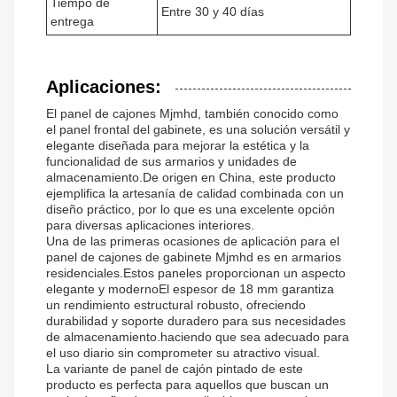
Tiempo de
Entre 30 y 40 días
entrega
Aplicaciones:
El panel de cajones Mjmhd, también conocido como
el panel frontal del gabinete, es una solución versátil y
elegante diseñada para mejorar la estética y la
funcionalidad de sus armarios y unidades de
almacenamiento.De origen en China, este producto
ejemplifica la artesanía de calidad combinada con un
diseño práctico, por lo que es una excelente opción
para diversas aplicaciones interiores.
Una de las primeras ocasiones de aplicación para el
panel de cajones de gabinete Mjmhd es en armarios
residenciales.Estos paneles proporcionan un aspecto
elegante y modernoEl espesor de 18 mm garantiza
un rendimiento estructural robusto, ofreciendo
durabilidad y soporte duradero para sus necesidades
de almacenamiento.haciendo que sea adecuado para
el uso diario sin comprometer su atractivo visual.
La variante de panel de cajón pintado de este
producto es perfecta para aquellos que buscan un