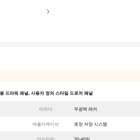
용 드라워 패널
,
사용자 정의 스타일 드로저 패널
마치다:
무광택 래커
애플리케이션:
옷장 저장 시스템
리드타임:
30-40일