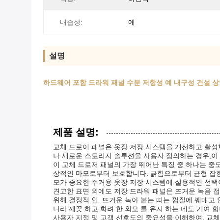
내습성:
예
설명
하드웨어 포함 드라워 패널 수분 저항성 예 내구성 건설 
제품 설명:
교체 드로이 패널은 옷장 저장 시스템을 개선하고 활
나 새로운 스토리지 솔루션을 사용자 정의하는 경우,이
이 교체 드로저 패널의 가장 뛰어난 특징 중 하나는 중
상적인 마모로부터 보호합니다. 긁힘으로부터 균형 잡
모가 중요한 주거용 옷장 저장 시스템에 실용적인 선택
견고한 표면 외에도 저장 드라워 패널은 뜨거운 녹음 접
위해 결정적 인. 뜨거운 녹아 붙는 띠는 껍질에 꿰매고 안
니라 깨끗 하고 화려 한 외모 를 유지 하는 데도 기여 
사용자 지정 및 고객 선호도의 중요성을 이해하여, 교