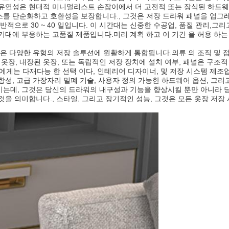
 유연성은 현대적 미니멀리스트 손잡이에서 더 고전적 또는 장식된 하드
스를 단순화하고 호환성을 보장합니다., 그것은 저장 드라워 패널을 업
적으로 30 ~ 40 일입니다. 이 시간대는 신중한 수공업, 품질 관리,
대에 부응하는 고품질 제품입니다.미리 계획 하고 이 기간 을 허용 하는 것
은 다양한 유형의 저장 솔루션에 원활하게 통합됩니다.의류 의 조직 및 접근
는 옷장, 내장된 옷장, 또는 독립적인 저장 장치에 설치 여부, 패널은 구
 에게는 다재다능 한 선택 이다, 인테리어 디자이너, 및 저장 시스템 제조
성, 고급 가장자리 밀폐 기술, 사용자 정의 가능한 하드웨어 옵션, 그리
는데, 그것은 당신의 드라워의 내구성과 기능을 향상시킬 뿐만 아니라 
을 의미합니다., 스타일, 그리고 장기적인 성능, 그것은 모든 옷장 저장