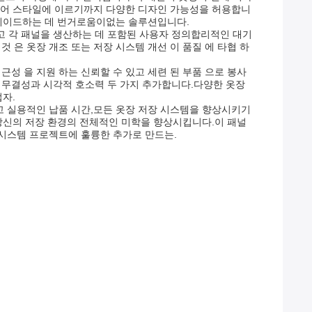
웨어 스타일에 이르기까지 다양한 디자인 가능성을 허용합니
그레이드하는 데 번거로움이없는 솔루션입니다.
그리고 각 패널을 생산하는 데 포함된 사용자 정의합리적인 대기
 은 옷장 개조 또는 저장 시스템 개선 이 품질 에 타협 하
성 을 지원 하는 신뢰할 수 있고 세련 된 부품 으로 봉사
조적 무결성과 시각적 호소력 두 가지 추가합니다.다양한 옷장
업자.
고 실용적인 납품 시간,모든 옷장 저장 시스템을 향상시키기
당신의 저장 환경의 전체적인 미학을 향상시킵니다.이 패널
 시스템 프로젝트에 훌륭한 추가로 만드는.