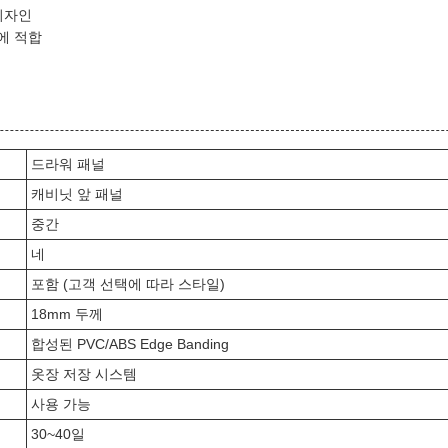
디자인
에 적합
드라워 패널
캐비닛 앞 패널
중간
네
포함 (고객 선택에 따라 스타일)
18mm 두께
합성된 PVC/ABS Edge Banding
옷장 저장 시스템
사용 가능
30~40일