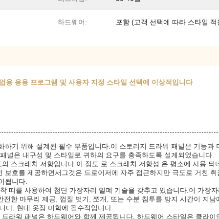
하드웨어:
포함 (고객 선택에 따라 스타일 적
상업용 응용 프로그램 및 사용자 지정 스타일 선택에 이상적입니다
성화하기 위해 설계된 필수 부품입니다.이 스토리지 드라워 패널은 기능과
 패널은 내구성 및 스타일로 귀하의 요구를 충족하도록 설계되었습니다.
도의 스크래치 저항입니다.이 정도 로 스크래치 저항성 은 평소에 사용 되더
힌 보호를 제공하면서그것은 드로이저에 자주 접근하지만 극도로 거친 취
이됩니다.
착 띠를 사용하여 첨단 가장자리 밀폐 기술을 갖추고 있습니다.이 가장자리
전한 마무리 제공, 껍질 벗기, 쪼개, 또는 수분 침투를 방지 시간이 지남에
합니다, 현대 옷장 미학에 필수적입니다.
체 드라워 패널은 하드웨어와 함께 제공됩니다. 하드웨어 스타일은 클라이