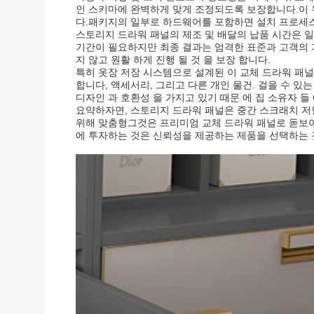
인 스키마에 완벽하게 맞게 조정되도록 보장합니다.이
다.패키지의 일부로 하드웨어를 포함하면 설치 프로세
스토리지 드라워 패널의 제조 및 배달의 납품 시간은 일반
기간이 필요하지만 최종 결과는 엄격한 표준과 고객의 기
지 않고 원활 하게 진행 될 것 을 보장 합니다.
특히 옷장 저장 시스템으로 설계된 이 교체 드라워 패널
합니다, 액세서리, 그리고 다른 개인 물건. 걸을 수 있
디자인 과 호환성 을 가지고 있기 때문 에 집 소유자 들
요약하자면, 스토리지 드라워 패널은 중간 스크래치 저항
위해 맞춤형그것은 프리미엄 교체 드라워 패널로 돋보이
에 투자하는 것은 신뢰성을 제공하는 제품을 선택하는 것