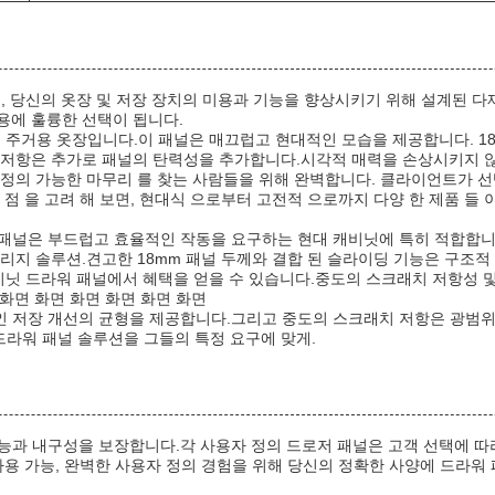
려져, 당신의 옷장 및 저장 장치의 미용과 기능을 향상시키기 위해 설계된
용에 훌륭한 선택이 됩니다.
는 주거용 옷장입니다.이 패널은 매끄럽고 현대적인 모습을 제공합니다. 18
 저항은 추가로 패널의 탄력성을 추가합니다.시각적 매력을 손상시키지 
 정의 가능한 마무리 를 찾는 사람들을 위해 완벽합니다. 클라이언트가 선
 을 고려 해 보면, 현대식 으로부터 고전적 으로까지 다양 한 제품 들 이 
이 패널은 부드럽고 효율적인 작동을 요구하는 현대 캐비닛에 특히 적합합니
리지 솔루션.견고한 18mm 패널 두께와 결합 된 슬라이딩 기능은 구조
 캐비닛 드라워 패널에서 혜택을 얻을 수 있습니다.중도의 스크래치 저항성
 화면 화면 화면 화면 화면 화면
적인 저장 개선의 균형을 제공합니다.그리고 중도의 스크래치 저항은 광범
라워 패널 솔루션을 그들의 특정 요구에 맞게.
 성능과 내구성을 보장합니다.각 사용자 정의 드로저 패널은 고객 선택에 
사용 가능, 완벽한 사용자 정의 경험을 위해 당신의 정확한 사양에 드라워 