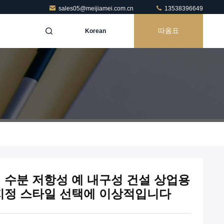
sales05@meijiamei.com.cn
13538396649
따옴표
Korean
 수분 저항성 예 내구성 건설 상업용
지정 스타일 선택에 이상적입니다