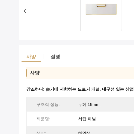
사양
설명
사양
강조하다:
습기에 저항하는 드로거 패널
,
내구성 있는 상업
구조적 성능:
두께 18mm
제품명:
서랍 패널
색상:
하얀색