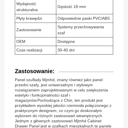
Wydajność
Gęstość 18 mm
strukturalna
Płyty krawędzi
Odpowiednie paski PVC/ABS
Systemy przechowywania
Zastosowanie
szaf
OEM
Dostępne
Czas realizacji
30-40 dni
Zastosowanie:
Panel szuflady Mjmhd, znany również jako panel
przedni szafy, jest uniwersalnym i stylowym
rozwiązaniem zaprojektowanym w celu zwiększenia
estetyki i funkcjonalności szaf i
magazynów.Pochodzące z Chin, ten produkt jest
przykładem wysokiej jakości rzemiosła połączonego z
praktycznym designem, co czyni go doskonałym
wyborem do różnych zastosowań wewnętrznych.
Jednym z głównych zastosowań Mjmhd Cabinet
Drawer Panel jest w szafkach mieszkalnych.te panele