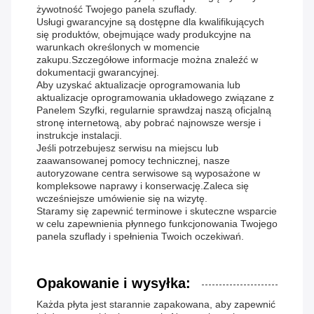
żywotność Twojego panela szuflady.
Usługi gwarancyjne są dostępne dla kwalifikujących
się produktów, obejmujące wady produkcyjne na
warunkach określonych w momencie
zakupu.Szczegółowe informacje można znaleźć w
dokumentacji gwarancyjnej.
Aby uzyskać aktualizacje oprogramowania lub
aktualizacje oprogramowania układowego związane z
Panelem Szyfki, regularnie sprawdzaj naszą oficjalną
stronę internetową, aby pobrać najnowsze wersje i
instrukcje instalacji.
Jeśli potrzebujesz serwisu na miejscu lub
zaawansowanej pomocy technicznej, nasze
autoryzowane centra serwisowe są wyposażone w
kompleksowe naprawy i konserwację.Zaleca się
wcześniejsze umówienie się na wizytę.
Staramy się zapewnić terminowe i skuteczne wsparcie
w celu zapewnienia płynnego funkcjonowania Twojego
panela szuflady i spełnienia Twoich oczekiwań.
Opakowanie i wysyłka:
Każda płyta jest starannie zapakowana, aby zapewnić