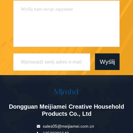
Wyślij
Dongguan Meijiamei Creative Household
Products Co., Ltd
sales05@meijiamei.com.cn