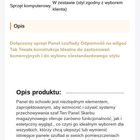
W zestawie (styl zgodny z wyborem
Sprzęt komputerowy:
klienta)
Opis
Dołączony sprzęt Panel szuflady Odporność na wilgoć
Tak Trwała konstrukcja Idealna do zastosowań
komercyjnych i do wyboru niestandardowego stylu
Opis produktu:
Panel do schowki jest niezbędnym elementem,
zaprojektowanym, aby wzmocnić i ożywić systemy
przechowywania szaf.Ten Panel Skarbu
magazynowego oferuje zarówno funkcjonalność, jak i
estetyczny wygląd., co czyni go idealnym wyborem dla
wszystkich, którzy chcą ulepszyć lub wymienić
istniejące panele szuflad w swoich pomieszczeniach