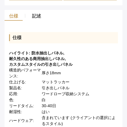
仕様
記述
仕様
ハイライト:
防水抽出しパネル
,
耐久性のある商用抽出しパネル
,
カスタムスタイルの引き出しパネル
構造的パフォーマ
厚さ18mm
ンス:
仕上げる:
マットラッカー
製品名:
引き出しパネル
応用:
ワードローブ収納システム
色:
白
リードタイム:
30-40日
耐湿性:
はい
含まれています (クライアントの選択によ
ハードウェア:
るスタイル)