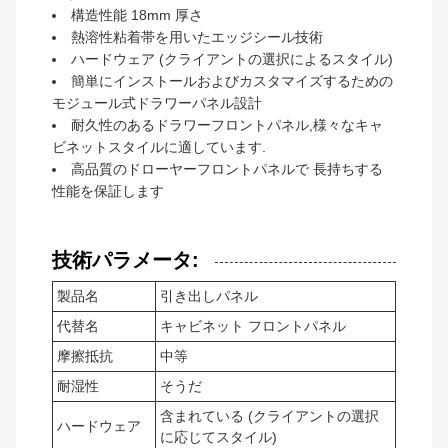
構造性能 18mm 厚さ
熱溶性粘着帯を用いたエッジシール技術
ハードウェア (クライアントの選択によるスタイル)
簡単にインストールおよびカスタマイズするための
モジュール式ドラワーパネル設計
耐久性のあるドラワーフロントパネル,様々なキャ
ビネットスタイルに適しています.
高品質のドローヤーフロントパネルで 長持ちする
性能を保証します
技術パラメータ:
製品名
引き出しパネル
代替名
キャビネット フロントパネル
摩擦抵抗
中等
耐湿性
そうだ
含まれている (クライアントの選択
ハードウェア
に応じてスタイル)