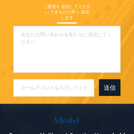
ご要望を 送信してくださ
い できるだけ早く 返信
します
送信