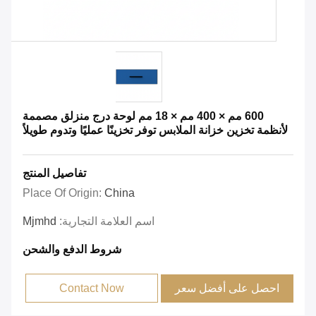
600 مم × 400 مم × 18 مم لوحة درج منزلق مصممة
لأنظمة تخزين خزانة الملابس توفر تخزينًا عمليًا وتدوم طويلاً
تفاصيل المنتج
Place Of Origin:
China
اسم العلامة التجارية:
Mjmhd
شروط الدفع والشحن
احصل على أفضل سعر
Contact Now