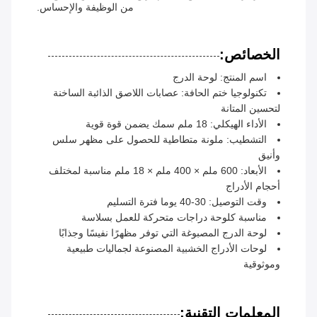
من الوظيفة والإحساس.
الخصائص:
اسم المنتج: لوحة الدرج
تكنولوجيا ختم الحافة: عصابات اللاصق الذائبة الساخنة
لتحسين المتانة
الأداء الهيكلي: 18 ملم سمك يضمن قوة قوية
التشطيب: ملونة متطاطية للحصول على مظهر سلس
وأنيق
الأبعاد: 600 ملم × 400 ملم × 18 ملم مناسبة لمختلف
أحجام الأدراج
وقت التوصيل: 30-40 يوما فترة التسليم
مناسبة كلوحة دراجات متحركة للعمل بسلاسة
لوحة الدرج المصبوغة التي توفر مظهرًا نفيسًا وجذابًا
لوحات الأدراج الخشبية المصنوعة لجماليات طبيعية
وموثوقية
المعلمات التقنية: