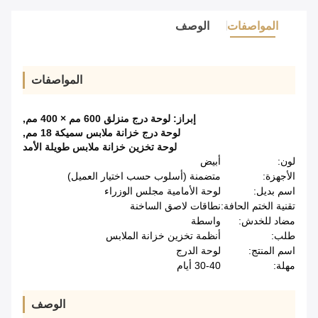
المواصفات
الوصف
المواصفات
إبراز:
لوحة درج منزلق 600 مم × 400 مم
,
لوحة درج خزانة ملابس سميكة 18 مم
,
لوحة تخزين خزانة ملابس طويلة الأمد
لون:
أبيض
الأجهزة:
متضمنة (أسلوب حسب اختيار العميل)
اسم بديل:
لوحة الأمامية مجلس الوزراء
تقنية الختم الحافة:
نطاقات لاصق الساخنة
مضاد للخدش:
واسطة
طلب:
أنظمة تخزين خزانة الملابس
اسم المنتج:
لوحة الدرج
مهلة:
30-40 أيام
الوصف