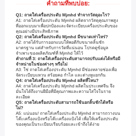
คำถามที่พบบ่อย:
Q1: ถาดใส่เครื่องประดับ Mjmhd ทำจากวัสดุอะไร?
A1: ถาดใส่เครื่องประดับ Mjmhd ผลิตจากวัสดุคุณภาพสูง
ที่ออกแบบมาเพื่อปกป้องและจัดระเบียบเครื่องประดับของ
คุณอย่างมีประสิทธิภาพ
Q2: ถาดใส่เครื่องประดับ Mjmhd มีขนาดเท่าไหร่?
A2: ถาดได้รับการออกแบบให้พอดีกับขนาดลิ้นชัก
มาตรฐาน แต่สำหรับการวัดที่แน่นอน โปรดดูข้อมูล
จำเพาะของผลิตภัณฑ์ที่ Mjmhd ให้ไว้
คำถามที่ 3: ถาดใส่เครื่องประดับสามารถปรับแต่งได้หรือมี
จำหน่ายในช่องต่างๆ หรือไม่
A3: ใช่ ถาดใส่เครื่องประดับ Mjmhd มีช่องหลายช่องเพื่อ
จัดระเบียบแหวน สร้อยคอ กำไล และต่างหูแยกกัน
Q4: ถาดใส่เครื่องประดับ Mjmhd ผลิตที่ไหน?
A4: ถาดใส่เครื่องประดับ Mjmhd ผลิตในประเทศจีน จึง
มั่นใจได้ถึงงานฝีมือที่มีคุณภาพและความใส่ใจในราย
ละเอียด
Q5: ถาดใส่เครื่องประดับสามารถใช้นอกลิ้นชักได้หรือ
ไม่?
A5: แน่นอน! ถาดใส่เครื่องประดับ Mjmhd สามารถวางบน
โต๊ะเครื่องแป้งหรือโต๊ะเครื่องแป้งได้ เพื่อให้เครื่องประดับ
ของคุณเป็นระเบียบเรียบร้อยและเข้าถึงได้ง่าย