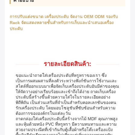
คําอธิบาย
การปรับแต่งขนาด เครื่องประดับ จัดงาน OEM ODM รองรับ
Rack จัดแสดงหลายชั้นสําหรับการเก็บและนําเสนอเครื่อง
ประดับ
รายละเอียดสินค้า:
ขอแนะนำถาดใส่เครื่องประดับที่หรูหราของเรา ซึ่ง
เป็นการผสมผสานที่ลงตัวระหว่างฟังก์ชันการใช้งานและ
สไตล์ที่ออกแบบมาเพื่อจัดเก็บเครื่องประดับอันมีค่าของคุณ
ให้จัดวางอย่างเรียบร้อยและเข้าถึงได้ง่าย ถาดเก็บเครื่อง
ประดับนี้สร้างขึ้นด้วยความใส่ใจในรายละเอียดอย่าง
พิถีพิถัน เป็นส่วนเสริมที่จำเป็นสำหรับคอลเลกชันของคน
รักเครื่องประดับ โดยมอบโซลูชันที่ซับซ้อนสำหรับความ
ต้องการขององค์กรในแต่ละวัน
ถาดกล่องใส่เครื่องประดับนี้สร้างจากไม้ MDF คุณภาพสูง
และหุ้มด้วยหนัง PVC ที่หรูหรา มีความทนทานและความ
สวยงามประณีตที่เข้ากันกับตู้เสื้อผ้าหรือโต๊ะเครื่องแป้ง