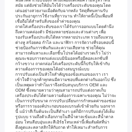
พื้นผิวสีดำเรียบของถาดไม่เพียงแต่เพิ่มความหรูหราทัน
สมัย ​​แต่ยังช่วยให้มั่นใจได้ว่าเครื่องประดับของคุณโดด
เด่นอย่างสวยงามเมื่อตัดกับฉากหลัง วัสดุที่ทนทานรับ
ประกันอายุการใช้งานที่ยาวนาน ทำให้ถาดนี้เป็นเพื่อนที่
เชื่อถือได้สำหรับสิ่งของล้ำค่าของคุณ
ถาดใส่เครื่องประดับของเราได้รับการออกแบบโดยคำนึง
ถึงความคล่องตัว มีช่องหลายช่องและส่วนต่างๆ เพื่อ
รองรับเครื่องประดับได้หลากหลายประเภท รวมถึงแหวน
ต่างหู สร้อยคอ กำไล และนาฬิกา การจัดวางที่รอบคอบนี้
ช่วยป้องกันการพันกันและความเสียหาย ช่วยให้คุณ
สามารถค้นหาและเลือกชิ้นโปรดได้อย่างรวดเร็ว ไม่ว่า
คุณจะชอบการตกแต่งแบบมินิมอลหรือมีคอลเลกชั่นที่
กว้างขวาง ถาดกล่องใส่เครื่องประดับนี้ก็ปรับให้เข้ากับ
ความต้องการของคุณได้อย่างสมบูรณ์แบบ
การปรับแต่งเป็นหัวใจสำคัญของข้อเสนอของเรา เรา
เข้าใจดีว่าลูกค้าทุกคนมีความชอบที่แตกต่างกันออกไป ซึ่ง
เป็นเหตุผลว่าทำไมเราจึงสนับสนุนบริการ OEM และ
ODM ซึ่งหมายความว่าคุณสามารถปรับแต่งถาดเก็บ
เครื่องประดับได้ตามความต้องการเฉพาะของคุณ ไม่ว่าจะ
เป็นการปรับขนาด การปรับเปลี่ยนการกำหนดค่าของช่อง
หรือการรวมองค์ประกอบของแบรนด์เข้าด้วยกัน นอกจาก
นี้ แม้ว่าสีเริ่มต้นจะเป็นสีดำเงา แต่ก็มีการปรับแต่งได้เต็ม
รูปแบบ รวมถึงตัวเลือกภายในสีน้ำตาลเข้มและสีน้ำตาล
อ่อน โทนสีอบอุ่นและสีเอิร์ธโทนเหล่านี้เพิ่มสัมผัสที่น่า
ดึงดูดและคลาสสิกให้กับถาด ทำให้เหมาะสำหรับการ