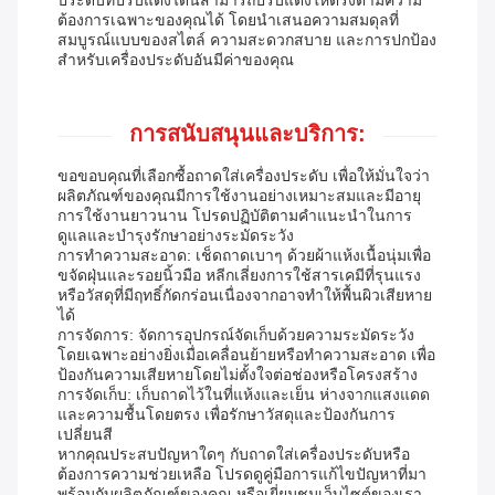
ประดับที่ปรับแต่งได้นี้สามารถปรับแต่งให้ตรงตามความ
ต้องการเฉพาะของคุณได้ โดยนำเสนอความสมดุลที่
สมบูรณ์แบบของสไตล์ ความสะดวกสบาย และการปกป้อง
สำหรับเครื่องประดับอันมีค่าของคุณ
การสนับสนุนและบริการ:
ขอขอบคุณที่เลือกซื้อถาดใส่เครื่องประดับ เพื่อให้มั่นใจว่า
ผลิตภัณฑ์ของคุณมีการใช้งานอย่างเหมาะสมและมีอายุ
การใช้งานยาวนาน โปรดปฏิบัติตามคำแนะนำในการ
ดูแลและบำรุงรักษาอย่างระมัดระวัง
การทำความสะอาด: เช็ดถาดเบาๆ ด้วยผ้าแห้งเนื้อนุ่มเพื่อ
ขจัดฝุ่นและรอยนิ้วมือ หลีกเลี่ยงการใช้สารเคมีที่รุนแรง
หรือวัสดุที่มีฤทธิ์กัดกร่อนเนื่องจากอาจทำให้พื้นผิวเสียหาย
ได้
การจัดการ: จัดการอุปกรณ์จัดเก็บด้วยความระมัดระวัง
โดยเฉพาะอย่างยิ่งเมื่อเคลื่อนย้ายหรือทำความสะอาด เพื่อ
ป้องกันความเสียหายโดยไม่ตั้งใจต่อช่องหรือโครงสร้าง
การจัดเก็บ: เก็บถาดไว้ในที่แห้งและเย็น ห่างจากแสงแดด
และความชื้นโดยตรง เพื่อรักษาวัสดุและป้องกันการ
เปลี่ยนสี
หากคุณประสบปัญหาใดๆ กับถาดใส่เครื่องประดับหรือ
ต้องการความช่วยเหลือ โปรดดูคู่มือการแก้ไขปัญหาที่มา
พร้อมกับผลิตภัณฑ์ของคุณ หรือเยี่ยมชมเว็บไซต์ของเรา