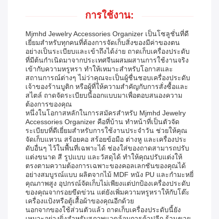
การใช้งาน:
Mjmhd Jewelry Accessories Organizer เป็นโซลูชั่นที่ดี
เยี่ยมสำหรับทุกคนที่ต้องการจัดเก็บสิ่งของมีค่าของตน
อย่างเป็นระเบียบและเข้าถึงได้ง่าย ถาดเก็บเครื่องประดับ
ที่มีต้นกำเนิดมาจากประเทศจีนผสมผสานการใช้งานจริง
เข้ากับความหรูหรา ทำให้เหมาะสำหรับโอกาสและ
สถานการณ์ต่างๆ ไม่ว่าคุณจะเป็นผู้ชื่นชอบเครื่องประดับ
เจ้าของร้านบูติก หรือผู้ที่ให้ความสำคัญกับการสั่งซื้อและ
สไตล์ ถาดจัดระเบียบนี้ออกแบบมาเพื่อตอบสนองความ
ต้องการของคุณ
หนึ่งในโอกาสหลักในการสมัครสำหรับ Mjmhd Jewelry
Accessories Organizer คือที่บ้าน ทำหน้าที่เป็นตัวจัด
ระเบียบที่ดีเยี่ยมสำหรับการใช้งานประจำวัน ช่วยให้คุณ
จัดเก็บแหวน สร้อยคอ สร้อยข้อมือ ต่างหู และเครื่องประ
ดับอื่นๆ ไว้ในพื้นที่เฉพาะได้ ช่องใส่ของถาดสามารถปรับ
แต่งขนาด สี รูปแบบ และวัสดุได้ ทำให้คุณปรับแต่งให้
ตรงตามความต้องการเฉพาะของคอลเลกชันของคุณได้
อย่างสมบูรณ์แบบ ผลิตจากไม้ MDF หนัง PU และกำมะหยี่
คุณภาพสูง อุปกรณ์จัดเก็บไม่เพียงแต่ปกป้องเครื่องประดับ
ของคุณจากรอยขีดข่วน แต่ยังเพิ่มความหรูหราให้กับโต๊ะ
เครื่องแป้งหรือตู้เสื้อผ้าของคุณอีกด้วย
นอกจากของใช้ส่วนตัวแล้ว ถาดเก็บเครื่องประดับนี้ยัง
เหมาะอย่างยิ่งสำหรับสภาพแวดล้อมการค้าปลีก ร้านขาย