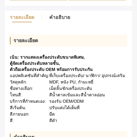
รายละเอียด
คําอธิบาย
รายละเอียด
เน้น:
รากแสดงเครื่องประดับขนาดพิเศษ
,
ตู้จัดเครื่องประดับหลายชั้น
,
ตัวถือเครื่องประดับ OEM พร้อมการรับประกัน
แอปพลิเคชันที่สำคัญ:
ที่เก็บเครื่องประดับ/ นาฬิกา/ อุปกรณ์เสริม
วัสดุหลัก:
MDF, หนัง PU, กำมะหยี่
ชื่อทางเลือก:
เม็ดลิ้นชักเครื่องประดับ
โทนสี:
สีน้ำตาลเข้มและสีน้ำตาลอ่อน
บริการที่กำหนดเอง:
รองรับ OEM/ODM
สีเริ่มต้น:
ปรับแต่งได้เต็มที่
สีภายนอก:
มืด
สี:
สีดำ