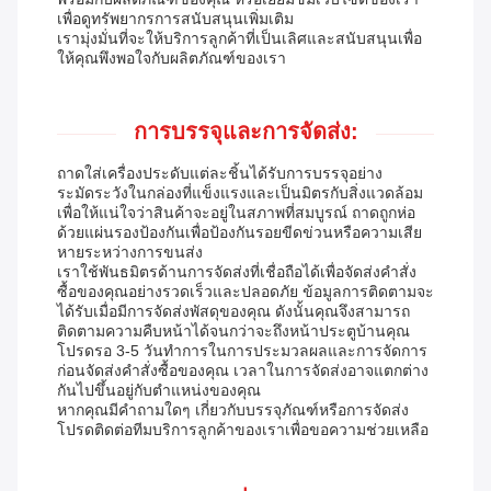
เพื่อดูทรัพยากรการสนับสนุนเพิ่มเติม
เรามุ่งมั่นที่จะให้บริการลูกค้าที่เป็นเลิศและสนับสนุนเพื่อ
ให้คุณพึงพอใจกับผลิตภัณฑ์ของเรา
การบรรจุและการจัดส่ง:
ถาดใส่เครื่องประดับแต่ละชิ้นได้รับการบรรจุอย่าง
ระมัดระวังในกล่องที่แข็งแรงและเป็นมิตรกับสิ่งแวดล้อม
เพื่อให้แน่ใจว่าสินค้าจะอยู่ในสภาพที่สมบูรณ์ ถาดถูกห่อ
ด้วยแผ่นรองป้องกันเพื่อป้องกันรอยขีดข่วนหรือความเสีย
หายระหว่างการขนส่ง
เราใช้พันธมิตรด้านการจัดส่งที่เชื่อถือได้เพื่อจัดส่งคำสั่ง
ซื้อของคุณอย่างรวดเร็วและปลอดภัย ข้อมูลการติดตามจะ
ได้รับเมื่อมีการจัดส่งพัสดุของคุณ ดังนั้นคุณจึงสามารถ
ติดตามความคืบหน้าได้จนกว่าจะถึงหน้าประตูบ้านคุณ
โปรดรอ 3-5 วันทำการในการประมวลผลและการจัดการ
ก่อนจัดส่งคำสั่งซื้อของคุณ เวลาในการจัดส่งอาจแตกต่าง
กันไปขึ้นอยู่กับตำแหน่งของคุณ
หากคุณมีคำถามใดๆ เกี่ยวกับบรรจุภัณฑ์หรือการจัดส่ง
โปรดติดต่อทีมบริการลูกค้าของเราเพื่อขอความช่วยเหลือ