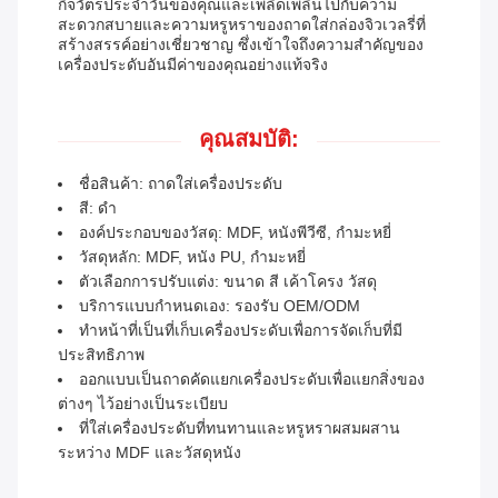
กิจวัตรประจำวันของคุณและเพลิดเพลินไปกับความ
สะดวกสบายและความหรูหราของถาดใส่กล่องจิวเวลรี่ที่
สร้างสรรค์อย่างเชี่ยวชาญ ซึ่งเข้าใจถึงความสำคัญของ
เครื่องประดับอันมีค่าของคุณอย่างแท้จริง
คุณสมบัติ:
ชื่อสินค้า: ถาดใส่เครื่องประดับ
สี: ดำ
องค์ประกอบของวัสดุ: MDF, หนังพีวีซี, กำมะหยี่
วัสดุหลัก: MDF, หนัง PU, กำมะหยี่
ตัวเลือกการปรับแต่ง: ขนาด สี เค้าโครง วัสดุ
บริการแบบกำหนดเอง: รองรับ OEM/ODM
ทำหน้าที่เป็นที่เก็บเครื่องประดับเพื่อการจัดเก็บที่มี
ประสิทธิภาพ
ออกแบบเป็นถาดคัดแยกเครื่องประดับเพื่อแยกสิ่งของ
ต่างๆ ไว้อย่างเป็นระเบียบ
ที่ใส่เครื่องประดับที่ทนทานและหรูหราผสมผสาน
ระหว่าง MDF และวัสดุหนัง