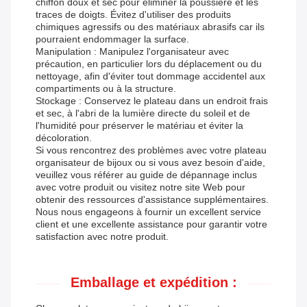
chiffon doux et sec pour éliminer la poussière et les
traces de doigts. Évitez d'utiliser des produits
chimiques agressifs ou des matériaux abrasifs car ils
pourraient endommager la surface.
Manipulation : Manipulez l'organisateur avec
précaution, en particulier lors du déplacement ou du
nettoyage, afin d'éviter tout dommage accidentel aux
compartiments ou à la structure.
Stockage : Conservez le plateau dans un endroit frais
et sec, à l'abri de la lumière directe du soleil et de
l'humidité pour préserver le matériau et éviter la
décoloration.
Si vous rencontrez des problèmes avec votre plateau
organisateur de bijoux ou si vous avez besoin d'aide,
veuillez vous référer au guide de dépannage inclus
avec votre produit ou visitez notre site Web pour
obtenir des ressources d'assistance supplémentaires.
Nous nous engageons à fournir un excellent service
client et une excellente assistance pour garantir votre
satisfaction avec notre produit.
Emballage et expédition :