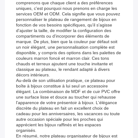
comprenons que chaque client a des préférences
uniques, c'est pourquoi nous prenons en charge les
services OEM et ODM. Cela signifie que vous pouvez
personnaliser le plateau de rangement de bijoux en
fonction de vos besoins spécifiques, qu'il s'agisse
d'ajuster la taille, de modifier la configuration des
compartiments ou d'incorporer des éléments de
marque. De plus, bien que la couleur par défaut soit
un noir élégant, une personnalisation complète est
disponible, y compris des options dans les palettes de
couleurs marron foncé et marron clair. Ces tons
chauds et terreux ajoutent une touche invitante et
classique au plateau, le rendant adapté à divers
décors intérieurs.
Au-delà de son utilisation pratique, ce plateau pour
boîte à bijoux constitue à lui seul un accessoire
élégant. La combinaison de MDF et de cuir PVC offre
une surface lisse et douce au toucher qui rehausse
l'apparence de votre présentoir à bijoux. L'élégance
discrète du plateau en fait un excellent choix de
cadeau pour les anniversaires, les vacances ou toute
autre occasion spéciale pour les proches qui
apprécient les bijoux raffinés et les espaces
organisés.
En résumé, notre plateau organisateur de bijoux est