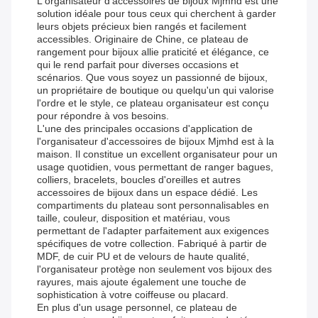
L'organisateur d'accessoires de bijoux Mjmhd est une
solution idéale pour tous ceux qui cherchent à garder
leurs objets précieux bien rangés et facilement
accessibles. Originaire de Chine, ce plateau de
rangement pour bijoux allie praticité et élégance, ce
qui le rend parfait pour diverses occasions et
scénarios. Que vous soyez un passionné de bijoux,
un propriétaire de boutique ou quelqu'un qui valorise
l'ordre et le style, ce plateau organisateur est conçu
pour répondre à vos besoins.
L'une des principales occasions d'application de
l'organisateur d'accessoires de bijoux Mjmhd est à la
maison. Il constitue un excellent organisateur pour un
usage quotidien, vous permettant de ranger bagues,
colliers, bracelets, boucles d'oreilles et autres
accessoires de bijoux dans un espace dédié. Les
compartiments du plateau sont personnalisables en
taille, couleur, disposition et matériau, vous
permettant de l'adapter parfaitement aux exigences
spécifiques de votre collection. Fabriqué à partir de
MDF, de cuir PU et de velours de haute qualité,
l'organisateur protège non seulement vos bijoux des
rayures, mais ajoute également une touche de
sophistication à votre coiffeuse ou placard.
En plus d'un usage personnel, ce plateau de