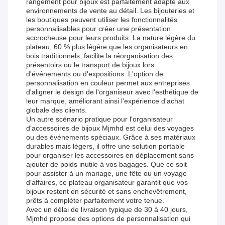
rangement pour bijoux est parfaitement adapté aux
environnements de vente au détail. Les bijouteries et
les boutiques peuvent utiliser les fonctionnalités
personnalisables pour créer une présentation
accrocheuse pour leurs produits. La nature légère du
plateau, 60 % plus légère que les organisateurs en
bois traditionnels, facilite la réorganisation des
présentoirs ou le transport de bijoux lors
d'événements ou d'expositions. L'option de
personnalisation en couleur permet aux entreprises
d'aligner le design de l'organiseur avec l'esthétique de
leur marque, améliorant ainsi l'expérience d'achat
globale des clients.
Un autre scénario pratique pour l'organisateur
d'accessoires de bijoux Mjmhd est celui des voyages
ou des événements spéciaux. Grâce à ses matériaux
durables mais légers, il offre une solution portable
pour organiser les accessoires en déplacement sans
ajouter de poids inutile à vos bagages. Que ce soit
pour assister à un mariage, une fête ou un voyage
d'affaires, ce plateau organisateur garantit que vos
bijoux restent en sécurité et sans enchevêtrement,
prêts à compléter parfaitement votre tenue.
Avec un délai de livraison typique de 30 à 40 jours,
Mjmhd propose des options de personnalisation qui