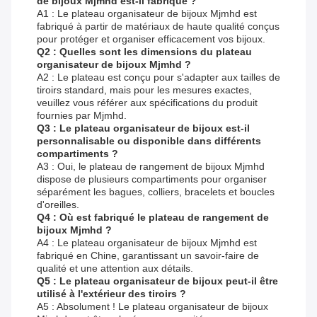
de bijoux Mjmhd est-il fabriqué ?
A1 : Le plateau organisateur de bijoux Mjmhd est
fabriqué à partir de matériaux de haute qualité conçus
pour protéger et organiser efficacement vos bijoux.
Q2 : Quelles sont les dimensions du plateau
organisateur de bijoux Mjmhd ?
A2 : Le plateau est conçu pour s'adapter aux tailles de
tiroirs standard, mais pour les mesures exactes,
veuillez vous référer aux spécifications du produit
fournies par Mjmhd.
Q3 : Le plateau organisateur de bijoux est-il
personnalisable ou disponible dans différents
compartiments ?
A3 : Oui, le plateau de rangement de bijoux Mjmhd
dispose de plusieurs compartiments pour organiser
séparément les bagues, colliers, bracelets et boucles
d'oreilles.
Q4 : Où est fabriqué le plateau de rangement de
bijoux Mjmhd ?
A4 : Le plateau organisateur de bijoux Mjmhd est
fabriqué en Chine, garantissant un savoir-faire de
qualité et une attention aux détails.
Q5 : Le plateau organisateur de bijoux peut-il être
utilisé à l'extérieur des tiroirs ?
A5 : Absolument ! Le plateau organisateur de bijoux