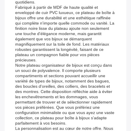
quotidiens.
Fabriqué à partir de MDF de haute qualité et
enveloppé de cuir PVC luxueux, ce plateau de boîte à
bijoux offre une durabilité et une esthétique raffinée
qui complète n'importe quelle commode ou vanité. La
finition noire lisse du plateau ajoute non seulement
une touche d'élégance moderne, mais garantit
également que vos bijoux se démarquent
magnifiquement sur la toile de fond. Les matériaux
robustes garantissent la longévité, faisant de ce
plateau un compagnon fiable pour vos pièces
précieuses.
Notre plateau organisateur de bijoux est conçu dans
un souci de polyvalence. Il comporte plusieurs
compartiments et sections pouvant accueillir une
variété de types de bijoux, notamment des bagues,
des boucles d'oreilles, des colliers, des bracelets et
des montres. Cette disposition réfléchie aide à éviter
les enchevêtrements et les dommages, vous
permettant de trouver et de sélectionner rapidement
vos pièces préférées. Que vous préfériez une
configuration minimaliste ou que vous ayez une vaste
collection, ce plateau pour boîte à bijoux s'adapte
parfaitement à vos besoins.
La personnalisation est au cœur de notre offre. Nous