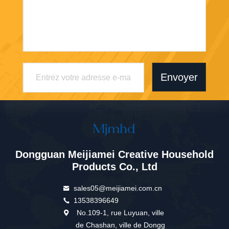
Envoyer
Dongguan Meijiamei Creative Household
Products Co., Ltd
sales05@meijiamei.com.cn
13538396649
No.109-1, rue Luyuan, ville
de Chashan, ville de Dongg