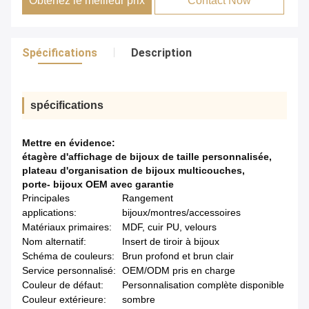
Obtenez le meilleur prix
Contact Now
Spécifications
Description
spécifications
Mettre en évidence:
étagère d'affichage de bijoux de taille personnalisée
,
plateau d'organisation de bijoux multicouches
,
porte- bijoux OEM avec garantie
Principales
Rangement
applications:
bijoux/montres/accessoires
Matériaux primaires:
MDF, cuir PU, velours
Nom alternatif:
Insert de tiroir à bijoux
Schéma de couleurs:
Brun profond et brun clair
Service personnalisé:
OEM/ODM pris en charge
Couleur de défaut:
Personnalisation complète disponible
Couleur extérieure:
sombre