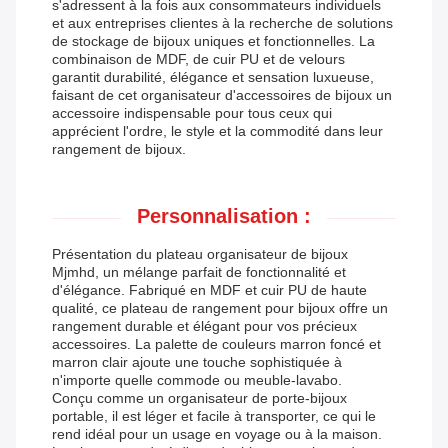
s'adressent à la fois aux consommateurs individuels
et aux entreprises clientes à la recherche de solutions
de stockage de bijoux uniques et fonctionnelles. La
combinaison de MDF, de cuir PU et de velours
garantit durabilité, élégance et sensation luxueuse,
faisant de cet organisateur d'accessoires de bijoux un
accessoire indispensable pour tous ceux qui
apprécient l'ordre, le style et la commodité dans leur
rangement de bijoux.
Personnalisation :
Présentation du plateau organisateur de bijoux
Mjmhd, un mélange parfait de fonctionnalité et
d'élégance. Fabriqué en MDF et cuir PU de haute
qualité, ce plateau de rangement pour bijoux offre un
rangement durable et élégant pour vos précieux
accessoires. La palette de couleurs marron foncé et
marron clair ajoute une touche sophistiquée à
n'importe quelle commode ou meuble-lavabo.
Conçu comme un organisateur de porte-bijoux
portable, il est léger et facile à transporter, ce qui le
rend idéal pour un usage en voyage ou à la maison.