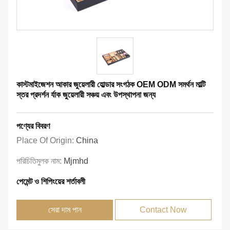
কাস্টমাইজেশন আকার জুয়েলারী হোল্ডার সংগঠক OEM ODM সমর্থন মাল্টি
স্তর প্রদর্শন র্যাক জুয়েলারী সঞ্চয় এবং উপস্থাপনা জন্য
পণ্যের বিবরণ
Place Of Origin:
China
পরিচিতিমুলক নাম:
Mjmhd
পেমেন্ট ও শিপিংয়ের শর্তাবলী
সেরা দাম পান
Contact Now