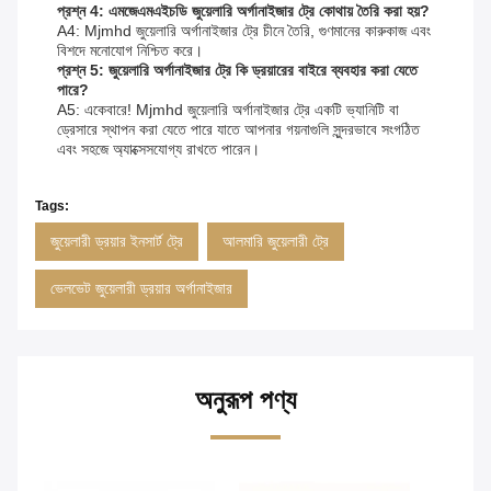
প্রশ্ন 4: এমজেএমএইচডি জুয়েলারি অর্গানাইজার ট্রে কোথায় তৈরি করা হয়?
A4: Mjmhd জুয়েলারি অর্গানাইজার ট্রে চীনে তৈরি, গুণমানের কারুকাজ এবং
বিশদে মনোযোগ নিশ্চিত করে।
প্রশ্ন 5: জুয়েলারি অর্গানাইজার ট্রে কি ড্রয়ারের বাইরে ব্যবহার করা যেতে
পারে?
A5: একেবারে! Mjmhd জুয়েলারি অর্গানাইজার ট্রে একটি ভ্যানিটি বা
ড্রেসারে স্থাপন করা যেতে পারে যাতে আপনার গয়নাগুলি সুন্দরভাবে সংগঠিত
এবং সহজে অ্যাক্সেসযোগ্য রাখতে পারেন।
Tags:
জুয়েলারী ড্রয়ার ইনসার্ট ট্রে
আলমারি জুয়েলারী ট্রে
ভেলভেট জুয়েলারী ড্রয়ার অর্গানাইজার
অনুরূপ পণ্য