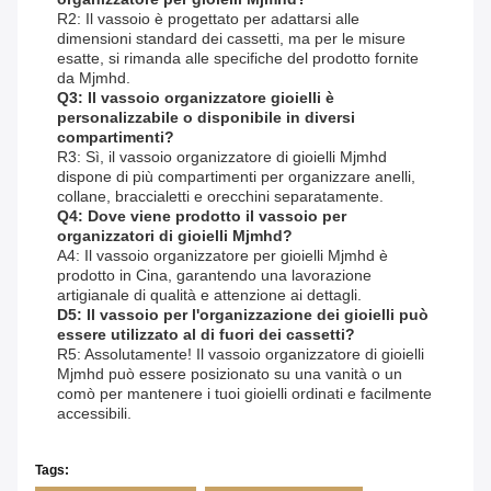
R2: Il vassoio è progettato per adattarsi alle
dimensioni standard dei cassetti, ma per le misure
esatte, si rimanda alle specifiche del prodotto fornite
da Mjmhd.
Q3: Il vassoio organizzatore gioielli è
personalizzabile o disponibile in diversi
compartimenti?
R3: Sì, il vassoio organizzatore di gioielli Mjmhd
dispone di più compartimenti per organizzare anelli,
collane, braccialetti e orecchini separatamente.
Q4: Dove viene prodotto il vassoio per
organizzatori di gioielli Mjmhd?
A4: Il vassoio organizzatore per gioielli Mjmhd è
prodotto in Cina, garantendo una lavorazione
artigianale di qualità e attenzione ai dettagli.
D5: Il vassoio per l'organizzazione dei gioielli può
essere utilizzato al di fuori dei cassetti?
R5: Assolutamente! Il vassoio organizzatore di gioielli
Mjmhd può essere posizionato su una vanità o un
comò per mantenere i tuoi gioielli ordinati e facilmente
accessibili.
Tags: