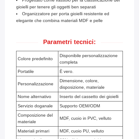
Progettato come vassoio per la classificazione dei
gioielli per tenere gli oggetti ben separati
Organizzatore per porta gioielli resistente ed
elegante che combina materiali MDF e pelle
Parametri tecnici:
Disponibile personalizzazione
Colore predefinito
completa
Portatile
È vero.
Dimensione, colore,
Personalizzazione
disposizione, materiale
Nome alternativo
Inserto del cassetto dei gioielli
Servizio doganale
Supporto OEM/ODM
Composizione del
MDF, cuoio in PVC, velluto
materiale
Materiali primari
MDF, cuoio PU, velluto