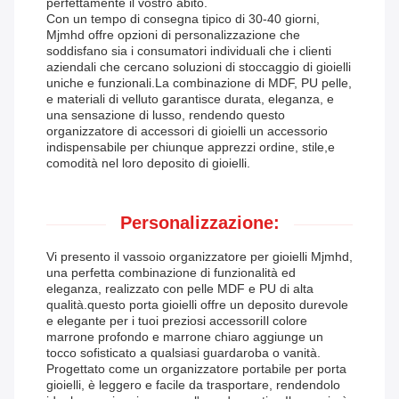
perfettamente il vostro abito.
Con un tempo di consegna tipico di 30-40 giorni,
Mjmhd offre opzioni di personalizzazione che
soddisfano sia i consumatori individuali che i clienti
aziendali che cercano soluzioni di stoccaggio di gioielli
uniche e funzionali.La combinazione di MDF, PU pelle,
e materiali di velluto garantisce durata, eleganza, e
una sensazione di lusso, rendendo questo
organizzatore di accessori di gioielli un accessorio
indispensabile per chiunque apprezzi ordine, stile,e
comodità nel loro deposito di gioielli.
Personalizzazione:
Vi presento il vassoio organizzatore per gioielli Mjmhd,
una perfetta combinazione di funzionalità ed
eleganza, realizzato con pelle MDF e PU di alta
qualità.questo porta gioielli offre un deposito durevole
e elegante per i tuoi preziosi accessoriIl colore
marrone profondo e marrone chiaro aggiunge un
tocco sofisticato a qualsiasi guardaroba o vanità.
Progettato come un organizzatore portabile per porta
gioielli, è leggero e facile da trasportare, rendendolo