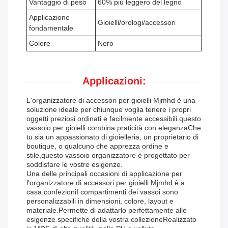
Vantaggio di peso
60% più leggero del legno
Applicazione
Gioielli/orologi/accessori
fondamentale
Colore
Nero
Applicazioni:
L'organizzatore di accessori per gioielli Mjmhd è una
soluzione ideale per chiunque voglia tenere i propri
oggetti preziosi ordinati e facilmente accessibili.questo
vassoio per gioielli combina praticità con eleganzaChe
tu sia un appassionato di gioielleria, un proprietario di
boutique, o qualcuno che apprezza ordine e
stile,questo vassoio organizzatore è progettato per
soddisfare le vostre esigenze.
Una delle principali occasioni di applicazione per
l'organizzatore di accessori per gioielli Mjmhd è a
casa.confezioniI compartimenti dei vassoi sono
personalizzabili in dimensioni, colore, layout e
materiale.Permette di adattarlo perfettamente alle
esigenze specifiche della vostra collezioneRealizzato