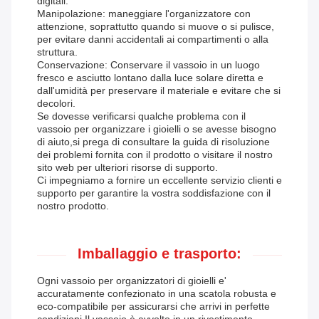
digitali.
Manipolazione: maneggiare l'organizzatore con
attenzione, soprattutto quando si muove o si pulisce,
per evitare danni accidentali ai compartimenti o alla
struttura.
Conservazione: Conservare il vassoio in un luogo
fresco e asciutto lontano dalla luce solare diretta e
dall'umidità per preservare il materiale e evitare che si
decolori.
Se dovesse verificarsi qualche problema con il
vassoio per organizzare i gioielli o se avesse bisogno
di aiuto,si prega di consultare la guida di risoluzione
dei problemi fornita con il prodotto o visitare il nostro
sito web per ulteriori risorse di supporto.
Ci impegniamo a fornire un eccellente servizio clienti e
supporto per garantire la vostra soddisfazione con il
nostro prodotto.
Imballaggio e trasporto:
Ogni vassoio per organizzatori di gioielli e'
accuratamente confezionato in una scatola robusta e
eco-compatibile per assicurarsi che arrivi in perfette