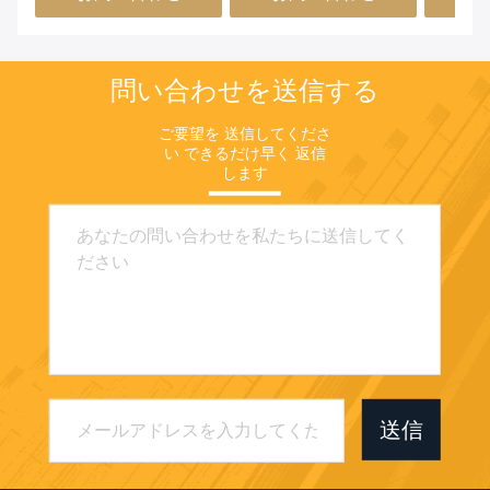
問い合わせを送信する
ご要望を 送信してくださ
い できるだけ早く 返信
します
送信