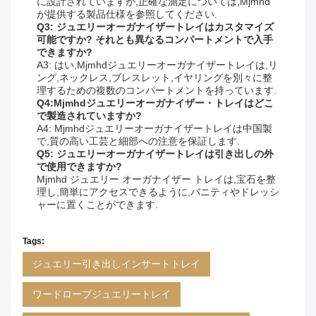
に設計されていますが,正確な測定については,Mjmhd
が提供する製品仕様を参照してください.
Q3: ジュエリーオーガナイザートレイはカスタマイズ
可能ですか? それとも異なるコンパートメントで入手
できますか?
A3: はい,Mjmhdジュエリーオーガナイザートレイは,リ
ング,ネックレス,ブレスレット,イヤリングを別々に整
理するための複数のコンパートメントを持っています.
Q4:Mjmhdジュエリーオーガナイザー・トレイはどこ
で製造されていますか?
A4: Mjmhdジュエリーオーガナイザートレイは中国製
で,質の高い工芸と細部への注意を保証します.
Q5: ジュエリーオーガナイザートレイは引き出しの外
で使用できますか?
Mjmhd ジュエリー オーガナイザー トレイは,宝石を整
理し,簡単にアクセスできるように,バニティやドレッシ
ャーに置くことができます.
Tags:
ジュエリー引き出しインサートトレイ
ワードローブジュエリートレイ