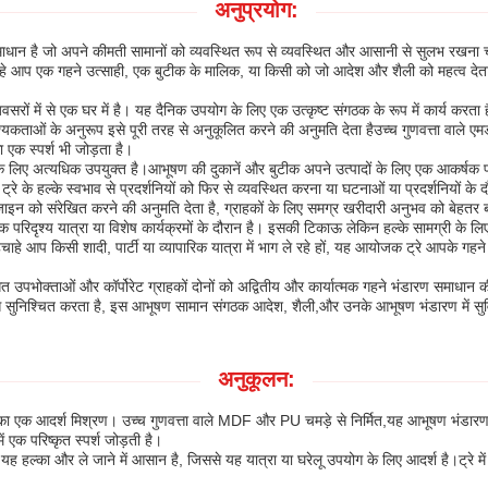
अनुप्रयोग:
ान है जो अपने कीमती सामानों को व्यवस्थित रूप से व्यवस्थित और आसानी से सुलभ रखना च
ै. चाहे आप एक गहने उत्साही, एक बुटीक के मालिक, या किसी को जो आदेश और शैली को महत्व 
 से एक घर में है। यह दैनिक उपयोग के लिए एक उत्कृष्ट संगठक के रूप में कार्य करता है,
श्यकताओं के अनुरूप इसे पूरी तरह से अनुकूलित करने की अनुमति देता हैउच्च गुणवत्ता वाल
ा एक स्पर्श भी जोड़ता है।
े लिए अत्यधिक उपयुक्त है।आभूषण की दुकानें और बुटीक अपने उत्पादों के लिए एक आकर्षक प
रे के हल्के स्वभाव से प्रदर्शनियों को फिर से व्यवस्थित करना या घटनाओं या प्रदर्शनियों के
िजाइन को संरेखित करने की अनुमति देता है, ग्राहकों के लिए समग्र खरीदारी अनुभव को बेहतर 
य यात्रा या विशेष कार्यक्रमों के दौरान है। इसकी टिकाऊ लेकिन हल्के सामग्री के लिए
ैचाहे आप किसी शादी, पार्टी या व्यापारिक यात्रा में भाग ले रहे हों, यह आयोजक ट्रे आपके 
उपभोक्ताओं और कॉर्पोरेट ग्राहकों दोनों को अद्वितीय और कार्यात्मक गहने भंडारण समाधान
स सुनिश्चित करता है, इस आभूषण सामान संगठक आदेश, शैली,और उनके आभूषण भंडारण में सुव
अनुकूलन:
त्य का एक आदर्श मिश्रण। उच्च गुणवत्ता वाले MDF और PU चमड़े से निर्मित,यह आभूषण भंडा
ं एक परिष्कृत स्पर्श जोड़ती है।
 है, यह हल्का और ले जाने में आसान है, जिससे यह यात्रा या घरेलू उपयोग के लिए आदर्श है।ट्