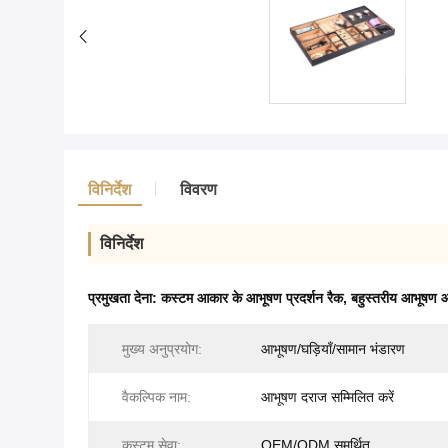
विनिर्देश
विवरण
विनिर्देश
प्रमुखता देना:
कस्टम आकार के आभूषण प्रदर्शन रैक
,
बहुस्तरीय आभूषण 
मुख्य अनुप्रयोग:
आभूषण/घड़ियाँ/सामान भंडारण
वैकल्पिक नाम:
आभूषण दराज सम्मिलित करें
कस्टम सेवा:
OEM/ODM समर्थित