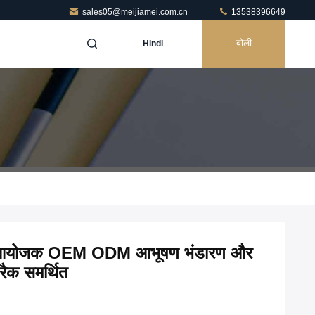
sales05@meijiamei.com.cn
13538396649
बोली
Hindi
 आयोजक OEM ODM आभूषण भंडारण और
 रैक समर्थित