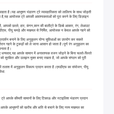
ाहता है।यह आभूषण भंडारण ट्रे व्यावहारिकता को लालित्य के साथ जोड़ती
देता है,यह आयोजक ट्रे आपकी आवश्यकताओं को पूरा करने के लिए डिज़ाइन
 आपको छल्ले, हार, कंगन,कान की बालीट्रे के डिब्बे आकार, रंग, लेआउट
े एमडीएफ, पीयू चमड़े और मखमल से निर्मित, आयोजक न केवल आपके गहने को
्रदर्शन बनाने के लिए अनुकूलन योग्य सुविधाओं का उपयोग कर सकते
 दौरान गहने के टुकड़ों को ले जाना आसान हो जाता है।पूर्ण रंग अनुकूलन का
बनाता है।
 धन्यवाद,यह आपके सामान में अनावश्यक वजन जोड़ने के बिना चलते-फिरते
गहने को सुरक्षित और उलझन मुक्त बनाए रखता है, जो आपके संगठन को पूरी
 की तलाश में अनुकूलन विकल्प प्रदान करता है।एमडीएफ का संयोजन, पीयू
िधा.
रण ट्रे आपके कीमती सामानों के लिए टिकाऊ और स्टाइलिश भंडारण प्रदान
रे में आपके आभूषणों को खरोंच और क्षति से बचाने के लिए नरम मखमल का