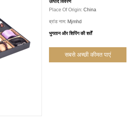
उत्पाद विवरण
Place Of Origin:
China
ब्रांड नाम:
Mjmhd
भुगतान और शिपिंग की शर्तें
सबसे अच्छी कीमत पाएं