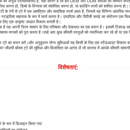
 ग्राहक की अनूठी प्राथमिकताएं हैं, यही कारण है कि हम OEM और ODM सेवाओं का समर्थन 
त करना हो, डिब्बे के विन्यास को संशोधित करना हो, या ब्रांडिंग तत्वों को शामिल करना हो।
, मिट्टी के रंगों से ट्रे में एक आमंत्रित और क्लासिक स्पर्श आता है, जिससे यह विभिन्न आंतरिक
क स्टाइलिश सहायक के रूप में कार्य करता है। एमडीएफ और पीवीसी चमड़े का संयोजन एक चिकनी
 के लिए एक उत्कृष्ट उपहार विकल्प बनाती है।
अधिक है यह अपनी प्रिय सामान के लिए परिष्कार और देखभाल का एक बयान है। इसकी टिकाऊ सा
के उच्चतम मानकों को पूरा करता है।चाहे आप कुछ कीमती वस्तुओं को व्यवस्थित कर रहे हों या एक
रे का चयन करें।और अनुकूलन योग्य सुविधाओं यह किसी के लिए एक स्टैंडआउट विकल्प बनाता ह
यार ज्वैलरी बॉक्स ट्रे की सुविधा और विलासिता का आनंद लें जो वास्तव में आपके कीमती सामान
विशेषताएं:
 के रूप में डिज़ाइन किया गया