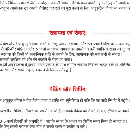
ेज ट्रे में प्रीमियम सामग्री जैसे एमडीएफ, पीवीसी चमड़ा,और मखमल अपने गहने संग्रह को व्यव
 आभूषण आयोजक ट्रे अपनी विशिष्ट जरूरतों को पूरा करने के लिए अनुकूलित किया जा सकता है
सहायता एवं सेवाएं:
योग और दीर्घायु सुनिश्चित करने के लिए, कृपया देखभाल और रखरखाव निर्देशों का सावधानीपू
 धीरे-धीरे पोंछें। कठोर रसायनों या घर्षण सामग्री का उपयोग न करें क्योंकि वे सतह को नुकसा
 या संरचना को किसी भी आकस्मिक क्षति से बचाने के लिए, आयोजक को सावधानी से संभालें।
ामग्री सुरक्षित रहे और रंग बदलने से रोका जा सके।
की आवश्यकता है,कृपया अपने उत्पाद के साथ शामिल समस्या निवारण गाइड देखें या अतिरिक्त 
हक सेवा और समर्थन प्रदान करने के लिए प्रतिबद्ध हैं।
पैकिंग और शिपिंग:
अनुकूल बॉक्स में पैक किया जाता है ताकि यह सुनिश्चित हो सके कि यह सही स्थिति में पहुंचे।
्वसनीय शिपिंग भागीदारों का उपयोग करते हैं। आपके पैकेज को भेजने के बाद ट्रैकिंग जानक
3-5 कार्य दिवसों की अनुमति दें। आपके स्थान के आधार पर शिपिंग समय भिन्न हो सकता है।
 के लिए हमारी ग्राहक सेवा टीम से संपर्क करने में संकोच न करें।