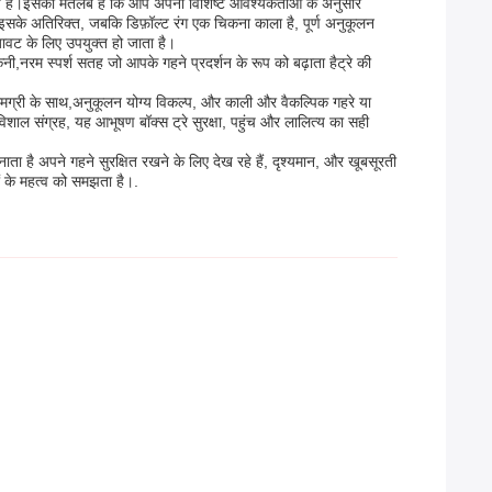
करते हैं।इसका मतलब है कि आप अपनी विशिष्ट आवश्यकताओं के अनुसार
 इसके अतिरिक्त, जबकि डिफ़ॉल्ट रंग एक चिकना काला है, पूर्ण अनुकूलन
 सजावट के लिए उपयुक्त हो जाता है।
,नरम स्पर्श सतह जो आपके गहने प्रदर्शन के रूप को बढ़ाता हैट्रे की
मग्री के साथ,अनुकूलन योग्य विकल्प, और काली और वैकल्पिक गहरे या
 विशाल संग्रह, यह आभूषण बॉक्स ट्रे सुरक्षा, पहुंच और लालित्य का सही
ै अपने गहने सुरक्षित रखने के लिए देख रहे हैं, दृश्यमान, और खूबसूरती
ों के महत्व को समझता है।.