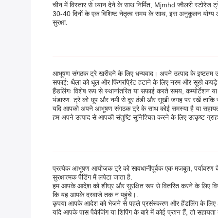
चीन में विस्तार से ध्यान देने के साथ निर्मित, Mjmhd ज्वैलरी स्टोर
30-40 दिनों के एक विशिष्ट नेतृत्व समय के साथ, इस अनुकूलन योग्य
सुरक्षा.
आभूषण संगठक ट्रे खरीदने के लिए धन्यवाद। अपने उत्पाद के इष्टतम उप
सफाई: थैला को धूल और फिंगरप्रिंट हटाने के लिए नरम और सूखे कपड़े से
हैंडलिंगः विशेष रूप से स्थानांतरित या सफाई करते समय, कम्पोर्टेशन
भंडारण: ट्रे को धूप और नमी से दूर ठंडी और सूखी जगह पर रखें ताकि स
यदि आपको अपने आभूषण संगठक ट्रे के साथ कोई समस्या है या सहायता 
हम अपने उत्पाद से आपकी संतुष्टि सुनिश्चित करने के लिए उत्कृष्ट ग्रा
प्रत्येक आभूषण आयोजक ट्रे को सावधानीपूर्वक एक मजबूत, पर्यावरण के 
सुरक्षात्मक पैडिंग में लपेटा जाता है.
हम आपके आदेश को शीघ्र और सुरक्षित रूप से वितरित करने के लिए विश
कि यह आपके दरवाजे तक न पहुंचे।.
कृपया आपके आदेश को भेजने से पहले प्रसंस्करण और हैंडलिंग के लिए 
यदि आपके पास पैकेजिंग या शिपिंग के बारे में कोई प्रश्न हैं, तो सहायता