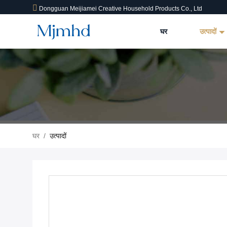
Dongguan Meijiamei Creative Household Products Co., Ltd
घर
उत्पादों
घर
/
उत्पादों