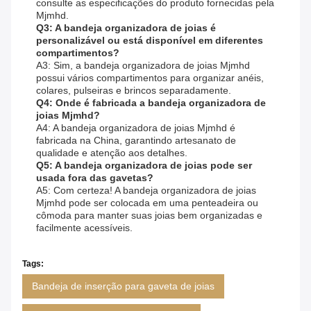
consulte as especificações do produto fornecidas pela
Mjmhd.
Q3: A bandeja organizadora de joias é
personalizável ou está disponível em diferentes
compartimentos?
A3: Sim, a bandeja organizadora de joias Mjmhd
possui vários compartimentos para organizar anéis,
colares, pulseiras e brincos separadamente.
Q4: Onde é fabricada a bandeja organizadora de
joias Mjmhd?
A4: A bandeja organizadora de joias Mjmhd é
fabricada na China, garantindo artesanato de
qualidade e atenção aos detalhes.
Q5: A bandeja organizadora de joias pode ser
usada fora das gavetas?
A5: Com certeza! A bandeja organizadora de joias
Mjmhd pode ser colocada em uma penteadeira ou
cômoda para manter suas joias bem organizadas e
facilmente acessíveis.
Tags:
Bandeja de inserção para gaveta de joias