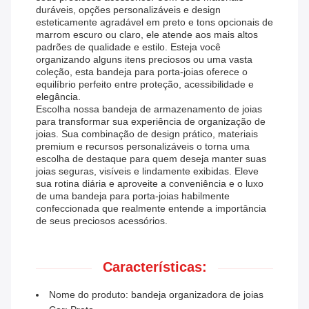
duráveis, opções personalizáveis ​​e design
esteticamente agradável em preto e tons opcionais de
marrom escuro ou claro, ele atende aos mais altos
padrões de qualidade e estilo. Esteja você
organizando alguns itens preciosos ou uma vasta
coleção, esta bandeja para porta-joias oferece o
equilíbrio perfeito entre proteção, acessibilidade e
elegância.
Escolha nossa bandeja de armazenamento de joias
para transformar sua experiência de organização de
joias. Sua combinação de design prático, materiais
premium e recursos personalizáveis ​​o torna uma
escolha de destaque para quem deseja manter suas
joias seguras, visíveis e lindamente exibidas. Eleve
sua rotina diária e aproveite a conveniência e o luxo
de uma bandeja para porta-joias habilmente
confeccionada que realmente entende a importância
de seus preciosos acessórios.
Características:
Nome do produto: bandeja organizadora de joias