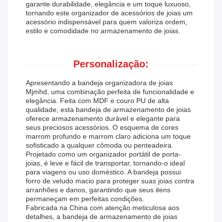
garante durabilidade, elegância e um toque luxuoso,
tornando este organizador de acessórios de joias um
acessório indispensável para quem valoriza ordem,
estilo e comodidade no armazenamento de joias.
Personalização:
Apresentando a bandeja organizadora de joias
Mjmhd, uma combinação perfeita de funcionalidade e
elegância. Feita com MDF e couro PU de alta
qualidade, esta bandeja de armazenamento de joias
oferece armazenamento durável e elegante para
seus preciosos acessórios. O esquema de cores
marrom profundo e marrom claro adiciona um toque
sofisticado a qualquer cômoda ou penteadeira.
Projetado como um organizador portátil de porta-
joias, é leve e fácil de transportar, tornando-o ideal
para viagens ou uso doméstico. A bandeja possui
forro de veludo macio para proteger suas joias contra
arranhões e danos, garantindo que seus itens
permaneçam em perfeitas condições.
Fabricada na China com atenção meticulosa aos
detalhes, a bandeja de armazenamento de joias