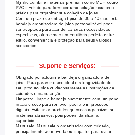
Mjmhd combina materiais premium como MDF, couro
PVC e veludo para fornecer uma solução luxuosa e
prática para organizar sua coleção de joias.
Com um prazo de entrega típico de 30 a 40 dias, esta
bandeja organizadora de joias personalizável pode
ser adaptada para atender às suas necessidades
específicas, oferecendo um equilíbrio perfeito entre
estilo, conveniência e proteção para seus valiosos
acessórios.
Suporte e Serviços:
Obrigado por adquirir a bandeja organizadora de
joias. Para garantir o uso ideal e a longevidade do
seu produto, siga cuidadosamente as instruções de
cuidados e manutenção.
Limpeza: Limpe a bandeja suavemente com um pano
macio e seco para remover poeira e impressões
digitais. Evite usar produtos químicos agressivos ou
materiais abrasivos, pois podem danificar a
superfície.
Manuseio: Manuseie o organizador com cuidado,
principalmente ao movê-lo ou limpá-lo, para evitar