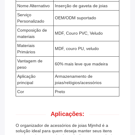
Nome Alternativo
Inserção de gaveta de joias
Serviço
OEM/ODM suportado
Personalizado
Composição de
MDF, Couro PVC, Veludo
materiais
Materiais
MDF, couro PU, veludo
Primários
Vantagem de
60% mais leve que madeira
peso
Aplicação
Armazenamento de
principal
joias/relógios/acessórios
Cor
Preto
Aplicações:
O organizador de acessórios de joias Mjmhd é a
solução ideal para quem deseja manter seus itens