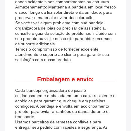
danos acidentais aos compartimentos ou estrutura.
Armazenamento: Mantenha a bandeja em local fresco
e seco, longe da luz solar direta e da umidade, para
preservar o material e evitar descoloração.
Se você tiver algum problema com sua bandeja
organizadora de joias ou precisar de assistência,
consulte o guia de solução de problemas incluído com
seu produto ou visite nosso site para obter recursos
de suporte adicionais.
Temos o compromisso de fornecer excelente
atendimento e suporte ao cliente para garantir sua
satisfação com nosso produto.
Embalagem e envio:
Cada bandeja organizadora de joias é
cuidadosamente embalada em uma caixa resistente e
ecológica para garantir que chegue em perfeitas
condições. A bandeja é envolta em acolchoamento
protetor para evitar arranhões ou danos durante o
transporte.
Usamos parceiros de remessa confiáveis ​​para
entregar seu pedido com rapidez e segurança. As