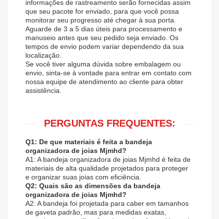
informações de rastreamento serão fornecidas assim
que seu pacote for enviado, para que você possa
monitorar seu progresso até chegar à sua porta.
Aguarde de 3 a 5 dias úteis para processamento e
manuseio antes que seu pedido seja enviado. Os
tempos de envio podem variar dependendo da sua
localização.
Se você tiver alguma dúvida sobre embalagem ou
envio, sinta-se à vontade para entrar em contato com
nossa equipe de atendimento ao cliente para obter
assistência.
PERGUNTAS FREQUENTES:
Q1: De que materiais é feita a bandeja
organizadora de joias Mjmhd?
A1: A bandeja organizadora de joias Mjmhd é feita de
materiais de alta qualidade projetados para proteger
e organizar suas joias com eficiência.
Q2: Quais são as dimensões da bandeja
organizadora de joias Mjmhd?
A2: A bandeja foi projetada para caber em tamanhos
de gaveta padrão, mas para medidas exatas,