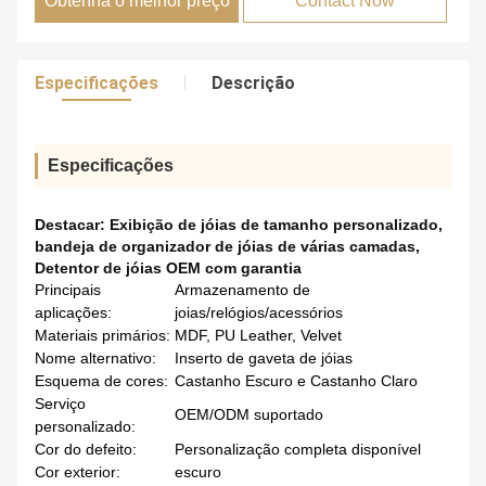
Obtenha o melhor preço
Contact Now
Especificações
Descrição
Especificações
Destacar:
Exibição de jóias de tamanho personalizado
,
bandeja de organizador de jóias de várias camadas
,
Detentor de jóias OEM com garantia
Principais
Armazenamento de
aplicações:
joias/relógios/acessórios
Materiais primários:
MDF, PU Leather, Velvet
Nome alternativo:
Inserto de gaveta de jóias
Esquema de cores:
Castanho Escuro e Castanho Claro
Serviço
OEM/ODM suportado
personalizado:
Cor do defeito:
Personalização completa disponível
Cor exterior:
escuro