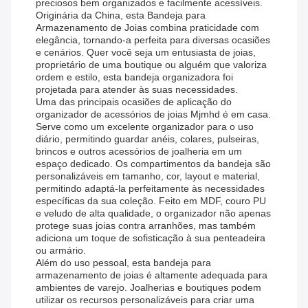
preciosos bem organizados e facilmente acessíveis.
Originária da China, esta Bandeja para
Armazenamento de Joias combina praticidade com
elegância, tornando-a perfeita para diversas ocasiões
e cenários. Quer você seja um entusiasta de joias,
proprietário de uma boutique ou alguém que valoriza
ordem e estilo, esta bandeja organizadora foi
projetada para atender às suas necessidades.
Uma das principais ocasiões de aplicação do
organizador de acessórios de joias Mjmhd é em casa.
Serve como um excelente organizador para o uso
diário, permitindo guardar anéis, colares, pulseiras,
brincos e outros acessórios de joalheria em um
espaço dedicado. Os compartimentos da bandeja são
personalizáveis ​​em tamanho, cor, layout e material,
permitindo adaptá-la perfeitamente às necessidades
específicas da sua coleção. Feito em MDF, couro PU
e veludo de alta qualidade, o organizador não apenas
protege suas joias contra arranhões, mas também
adiciona um toque de sofisticação à sua penteadeira
ou armário.
Além do uso pessoal, esta bandeja para
armazenamento de joias é altamente adequada para
ambientes de varejo. Joalherias e boutiques podem
utilizar os recursos personalizáveis ​​para criar uma