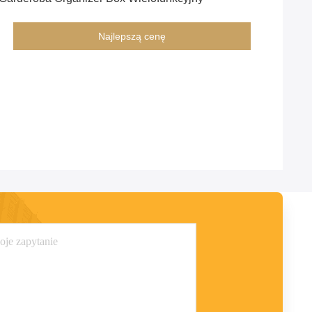
Najlepszą cenę