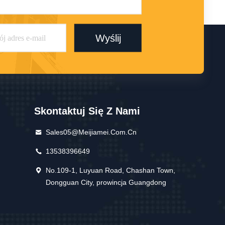
Wyślij
Skontaktuj Się Z Nami
Sales05@meijiamei.com.cn
13538396649
No.109-1, Luyuan Road, Chashan Town,
Dongguan City, prowincja Guangdong