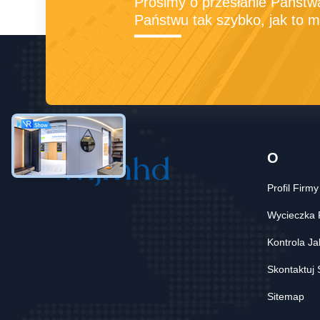
Prosimy o przesłanie Państw
Państwu tak szybko, jak to m
O
Profil Firmy
Wycieczka 
Kontrola Ja
Skontaktuj 
Sitemap