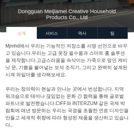
Dongguan Meijiamei Creative Household
Products Co., Ltd
소개
서비스
역사
팀
Mjmhd에서 우리는 기능적인 저장소를 서명 선언으로 바꾸
고 있습니다.우리는 고급 옷장 필수품과 스마트 홈 솔루션
을 제작합니다.고급스러움을 속삭이는 가죽으로 덮인 캐비
닛 문, 기쁨을 불어넣는 보석 조직기, 그리고 완벽히 설계된
시계 와일더를 생각해보세요.
우리는 창의력이 현실과 만나는 곳에서 번성합니다. 지역
워크숍으로 태어나 끊임없는 문화 간 협력을 통해 글로벌
파트너로 발전했습니다.CIFF와 INTERZUM 같은 국제 박
람회에 매년 방문하는 우리는 국경을 초월한 연료 디자인을
만들고 세계적 취향에 따라 형성된 제품을 생산하고 있습니
다..