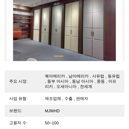
북아메리카 , 남아메리카 , 서유럽 , 동유럽
주요 시장:
, 동부 아시아 , 동남 아시아 , 중동 , 아프
리카 , 오세아니아 , 전세계
사업 유형:
제조업체 , 수출 , 판매자
브랜드:
MJMHD
고용자 수:
50~100