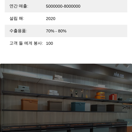
연간 매출:
5000000-8000000
설립 해:
2020
수출용품:
70% - 80%
고객 들 에게 봉사:
100