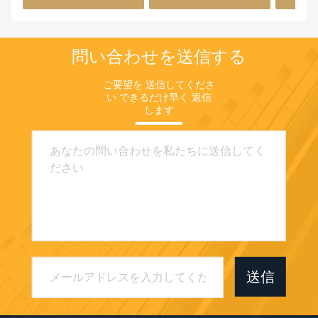
MJMHD CYDP-003用カ
のために設計されていま
スタムサイズ
す
問い合わせを送信する
ご要望を 送信してくださ
い できるだけ早く 返信
します
送信