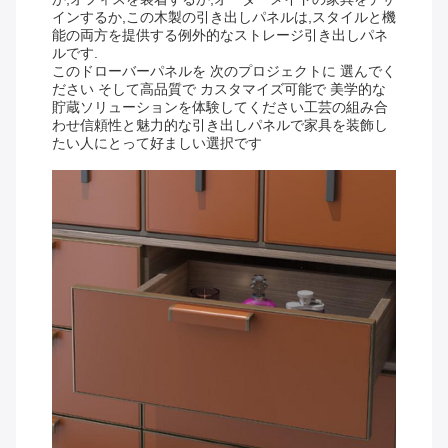
インするか,この木製の引き出しパネルは,スタイルと機
能の両方を提供する例外的なストレージ引き出しパネ
ルです.
このドローバーパネルを 次のプロジェクトに 選んでく
ださい そして高品質で カスタマイズ可能で 美学的な
貯蔵ソリューションを体験してください工芸の組み合
わせ信頼性と魅力的な引き出しパネルで家具を装飾し
たい人にとって好ましい選択です