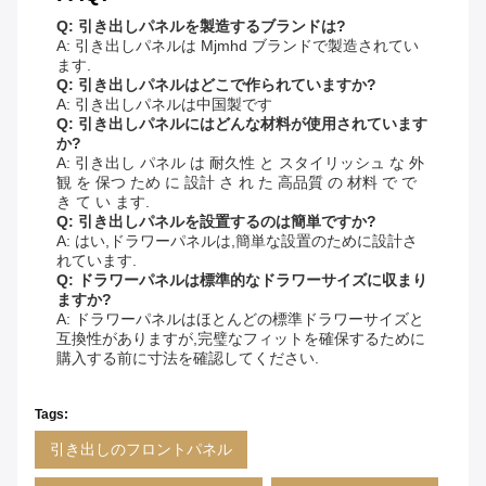
Q: 引き出しパネルを製造するブランドは?
A: 引き出しパネルは Mjmhd ブランドで製造されてい
ます.
Q: 引き出しパネルはどこで作られていますか?
A: 引き出しパネルは中国製です
Q: 引き出しパネルにはどんな材料が使用されています
か?
A: 引き出し パネル は 耐久性 と スタイリッシュ な 外
観 を 保つ ため に 設計 さ れ た 高品質 の 材料 で で
き て い ます.
Q: 引き出しパネルを設置するのは簡単ですか?
A: はい,ドラワーパネルは,簡単な設置のために設計さ
れています.
Q: ドラワーパネルは標準的なドラワーサイズに収まり
ますか?
A: ドラワーパネルはほとんどの標準ドラワーサイズと
互換性がありますが,完璧なフィットを確保するために
購入する前に寸法を確認してください.
Tags:
引き出しのフロントパネル