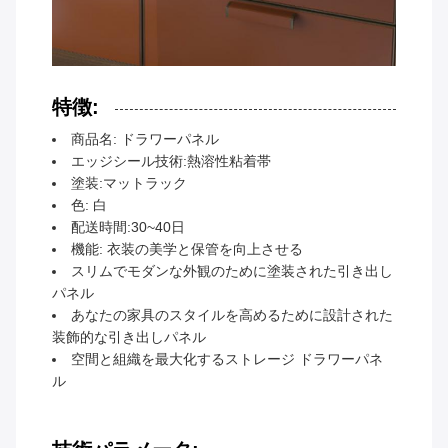
特徴:
商品名: ドラワーパネル
エッジシール技術:熱溶性粘着帯
塗装:マットラック
色: 白
配送時間:30~40日
機能: 衣装の美学と保管を向上させる
スリムでモダンな外観のために塗装された引き出し
パネル
あなたの家具のスタイルを高めるために設計された
装飾的な引き出しパネル
空間と組織を最大化するストレージ ドラワーパネ
ル