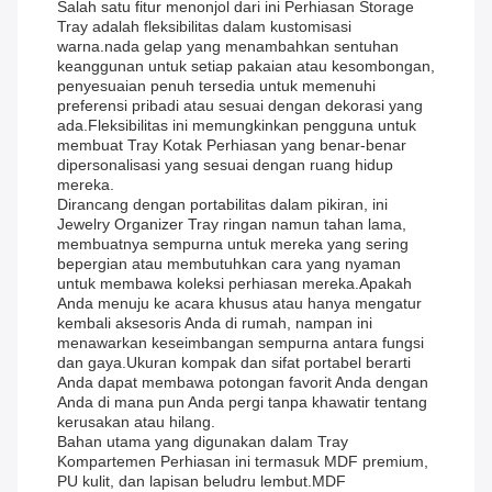
Salah satu fitur menonjol dari ini Perhiasan Storage
Tray adalah fleksibilitas dalam kustomisasi
warna.nada gelap yang menambahkan sentuhan
keanggunan untuk setiap pakaian atau kesombongan,
penyesuaian penuh tersedia untuk memenuhi
preferensi pribadi atau sesuai dengan dekorasi yang
ada.Fleksibilitas ini memungkinkan pengguna untuk
membuat Tray Kotak Perhiasan yang benar-benar
dipersonalisasi yang sesuai dengan ruang hidup
mereka.
Dirancang dengan portabilitas dalam pikiran, ini
Jewelry Organizer Tray ringan namun tahan lama,
membuatnya sempurna untuk mereka yang sering
bepergian atau membutuhkan cara yang nyaman
untuk membawa koleksi perhiasan mereka.Apakah
Anda menuju ke acara khusus atau hanya mengatur
kembali aksesoris Anda di rumah, nampan ini
menawarkan keseimbangan sempurna antara fungsi
dan gaya.Ukuran kompak dan sifat portabel berarti
Anda dapat membawa potongan favorit Anda dengan
Anda di mana pun Anda pergi tanpa khawatir tentang
kerusakan atau hilang.
Bahan utama yang digunakan dalam Tray
Kompartemen Perhiasan ini termasuk MDF premium,
PU kulit, dan lapisan beludru lembut.MDF