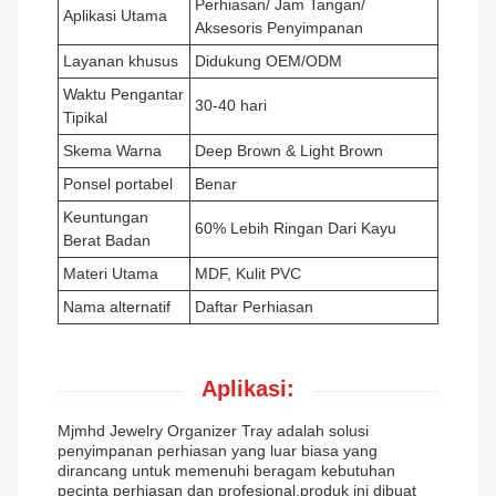
Perhiasan/ Jam Tangan/
Aplikasi Utama
Aksesoris Penyimpanan
Layanan khusus
Didukung OEM/ODM
Waktu Pengantar
30-40 hari
Tipikal
Skema Warna
Deep Brown & Light Brown
Ponsel portabel
Benar
Keuntungan
60% Lebih Ringan Dari Kayu
Berat Badan
Materi Utama
MDF, Kulit PVC
Nama alternatif
Daftar Perhiasan
Aplikasi:
Mjmhd Jewelry Organizer Tray adalah solusi
penyimpanan perhiasan yang luar biasa yang
dirancang untuk memenuhi beragam kebutuhan
pecinta perhiasan dan profesional.produk ini dibuat