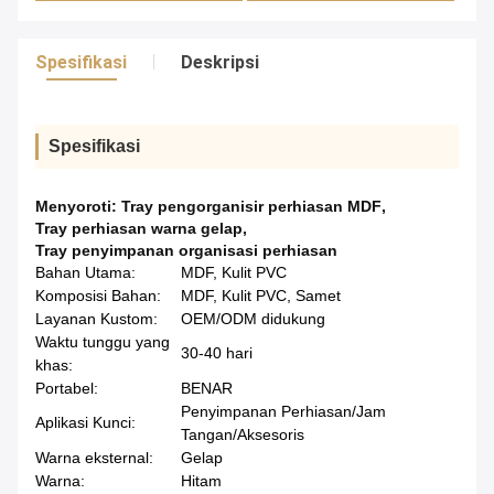
Spesifikasi
Deskripsi
Spesifikasi
Menyoroti:
Tray pengorganisir perhiasan MDF
,
Tray perhiasan warna gelap
,
Tray penyimpanan organisasi perhiasan
Bahan Utama:
MDF, Kulit PVC
Komposisi Bahan:
MDF, Kulit PVC, Samet
Layanan Kustom:
OEM/ODM didukung
Waktu tunggu yang
30-40 hari
khas:
Portabel:
BENAR
Penyimpanan Perhiasan/Jam
Aplikasi Kunci:
Tangan/Aksesoris
Warna eksternal:
Gelap
Warna:
Hitam