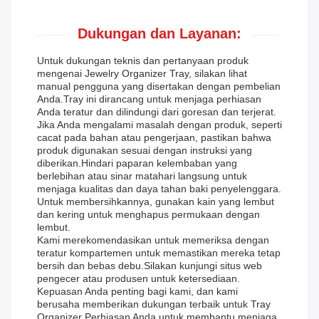
Dukungan dan Layanan:
Untuk dukungan teknis dan pertanyaan produk
mengenai Jewelry Organizer Tray, silakan lihat
manual pengguna yang disertakan dengan pembelian
Anda.Tray ini dirancang untuk menjaga perhiasan
Anda teratur dan dilindungi dari goresan dan terjerat.
Jika Anda mengalami masalah dengan produk, seperti
cacat pada bahan atau pengerjaan, pastikan bahwa
produk digunakan sesuai dengan instruksi yang
diberikan.Hindari paparan kelembaban yang
berlebihan atau sinar matahari langsung untuk
menjaga kualitas dan daya tahan baki penyelenggara.
Untuk membersihkannya, gunakan kain yang lembut
dan kering untuk menghapus permukaan dengan
lembut.
Kami merekomendasikan untuk memeriksa dengan
teratur kompartemen untuk memastikan mereka tetap
bersih dan bebas debu.Silakan kunjungi situs web
pengecer atau produsen untuk ketersediaan.
Kepuasan Anda penting bagi kami, dan kami
berusaha memberikan dukungan terbaik untuk Tray
Organizer Perhiasan Anda untuk membantu menjaga