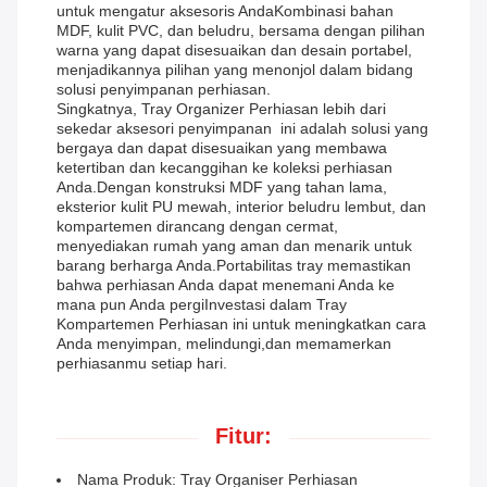
untuk mengatur aksesoris AndaKombinasi bahan
MDF, kulit PVC, dan beludru, bersama dengan pilihan
warna yang dapat disesuaikan dan desain portabel,
menjadikannya pilihan yang menonjol dalam bidang
solusi penyimpanan perhiasan.
Singkatnya, Tray Organizer Perhiasan lebih dari
sekedar aksesori penyimpanan  ini adalah solusi yang
bergaya dan dapat disesuaikan yang membawa
ketertiban dan kecanggihan ke koleksi perhiasan
Anda.Dengan konstruksi MDF yang tahan lama,
eksterior kulit PU mewah, interior beludru lembut, dan
kompartemen dirancang dengan cermat,
menyediakan rumah yang aman dan menarik untuk
barang berharga Anda.Portabilitas tray memastikan
bahwa perhiasan Anda dapat menemani Anda ke
mana pun Anda pergiInvestasi dalam Tray
Kompartemen Perhiasan ini untuk meningkatkan cara
Anda menyimpan, melindungi,dan memamerkan
perhiasanmu setiap hari.
Fitur:
Nama Produk: Tray Organiser Perhiasan