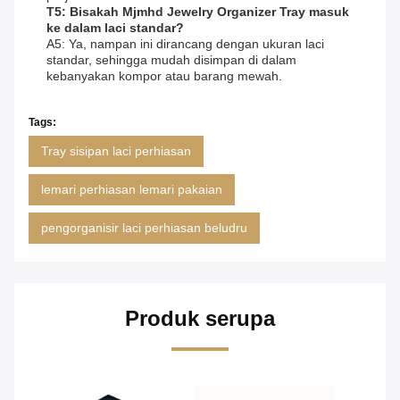
T5: Bisakah Mjmhd Jewelry Organizer Tray masuk
ke dalam laci standar?
A5: Ya, nampan ini dirancang dengan ukuran laci
standar, sehingga mudah disimpan di dalam
kebanyakan kompor atau barang mewah.
Tags:
Tray sisipan laci perhiasan
lemari perhiasan lemari pakaian
pengorganisir laci perhiasan beludru
Produk serupa