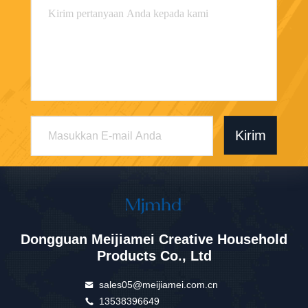
Kirim
Dongguan Meijiamei Creative Household
Products Co., Ltd
sales05@meijiamei.com.cn
13538396649