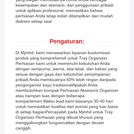
kesempatan dan skenario, dari penggunaan pribadi
untuk aplikasi profesional, memastikan bahwa
perhiasan Anda tetap indah ditampilkan dan mudah
diakses setiap saat.
Pengaturan:
Di Mjmhd, kami menawarkan layanan kustomisasi
produk yang komprehensif untuk Tray Organizer
Perhiasan kami untuk memenuhi kebutuhan Anda
dengan sempurna.,warna, tata letak, dan bahan yang
sesuai dengan gaya dan kebutuhan penyimpanan
pribadi Anda.membuatnya 60% lebih ringan daripada
pengorganisir kayu tradisionalApakah Anda
membutuhkan kompak Perhiasan Aksesoris Organizer
atau nampan luas dengan beberapa
kompartemen,Waktu lead kami biasanya 30-40 hari
untuk memastikan kualitas dan presisi yang luar biasa
di setiap bagianPercayalah pada Mjmhd untuk Tray
Organizer Perhiasan yang dibuat khusus yang
menggabungkan fungsionalitas dengan desain
canggih.