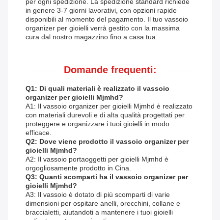
per ogni spedizione. La spedizione standard richiede
in genere 3-7 giorni lavorativi, con opzioni rapide
disponibili al momento del pagamento. Il tuo vassoio
organizer per gioielli verrà gestito con la massima
cura dal nostro magazzino fino a casa tua.
Domande frequenti:
Q1: Di quali materiali è realizzato il vassoio
organizer per gioielli Mjmhd?
A1: Il vassoio organizer per gioielli Mjmhd è realizzato
con materiali durevoli e di alta qualità progettati per
proteggere e organizzare i tuoi gioielli in modo
efficace.
Q2: Dove viene prodotto il vassoio organizer per
gioielli Mjmhd?
A2: Il vassoio portaoggetti per gioielli Mjmhd è
orgogliosamente prodotto in Cina.
Q3: Quanti scomparti ha il vassoio organizer per
gioielli Mjmhd?
A3: Il vassoio è dotato di più scomparti di varie
dimensioni per ospitare anelli, orecchini, collane e
braccialetti, aiutandoti a mantenere i tuoi gioielli