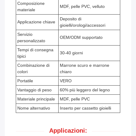
Composizione
MDF, pelle PVC, velluto
materiale
Deposito di
Applicazione chiave
gioielli/orologi/accessori
Servizio
OEM/ODM supportato
personalizzato
Tempi di consegna
30-40 giorni
tipici
Combinazione di
Marrone scuro e marrone
colori
chiaro
Portatile
VERO
Vantaggio di peso
60% più leggero del legno
Materiale principale
MDF, pelle PVC
Nome alternativo
Inserto per cassetto gioielli
Applicazioni: