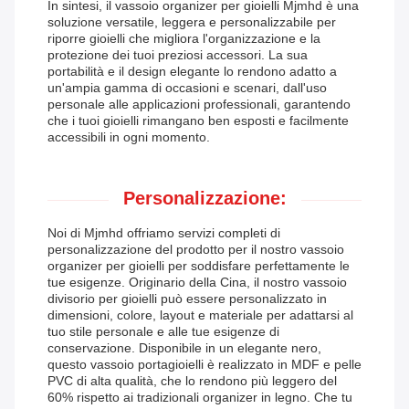
In sintesi, il vassoio organizer per gioielli Mjmhd è una
soluzione versatile, leggera e personalizzabile per
riporre gioielli che migliora l'organizzazione e la
protezione dei tuoi preziosi accessori. La sua
portabilità e il design elegante lo rendono adatto a
un'ampia gamma di occasioni e scenari, dall'uso
personale alle applicazioni professionali, garantendo
che i tuoi gioielli rimangano ben esposti e facilmente
accessibili in ogni momento.
Personalizzazione:
Noi di Mjmhd offriamo servizi completi di
personalizzazione del prodotto per il nostro vassoio
organizer per gioielli per soddisfare perfettamente le
tue esigenze. Originario della Cina, il nostro vassoio
divisorio per gioielli può essere personalizzato in
dimensioni, colore, layout e materiale per adattarsi al
tuo stile personale e alle tue esigenze di
conservazione. Disponibile in un elegante nero,
questo vassoio portagioielli è realizzato in MDF e pelle
PVC di alta qualità, che lo rendono più leggero del
60% rispetto ai tradizionali organizer in legno. Che tu