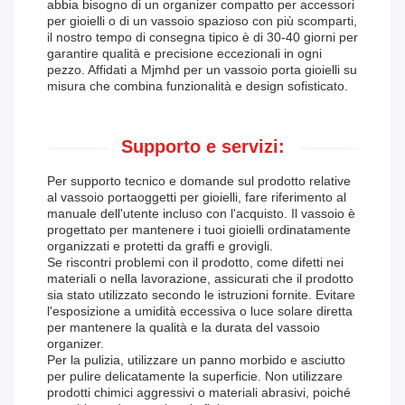
abbia bisogno di un organizer compatto per accessori
per gioielli o di un vassoio spazioso con più scomparti,
il nostro tempo di consegna tipico è di 30-40 giorni per
garantire qualità e precisione eccezionali in ogni
pezzo. Affidati a Mjmhd per un vassoio porta gioielli su
misura che combina funzionalità e design sofisticato.
Supporto e servizi:
Per supporto tecnico e domande sul prodotto relative
al vassoio portaoggetti per gioielli, fare riferimento al
manuale dell'utente incluso con l'acquisto. Il vassoio è
progettato per mantenere i tuoi gioielli ordinatamente
organizzati e protetti da graffi e grovigli.
Se riscontri problemi con il prodotto, come difetti nei
materiali o nella lavorazione, assicurati che il prodotto
sia stato utilizzato secondo le istruzioni fornite. Evitare
l'esposizione a umidità eccessiva o luce solare diretta
per mantenere la qualità e la durata del vassoio
organizer.
Per la pulizia, utilizzare un panno morbido e asciutto
per pulire delicatamente la superficie. Non utilizzare
prodotti chimici aggressivi o materiali abrasivi, poiché