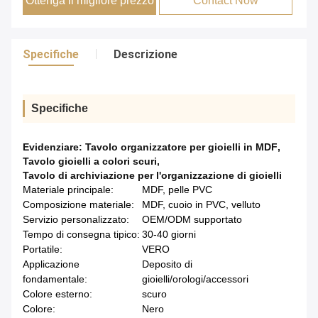
Ottenga il migliore prezzo
Contact Now
Specifiche
Descrizione
Specifiche
Evidenziare:
Tavolo organizzatore per gioielli in MDF
,
Tavolo gioielli a colori scuri
,
Tavolo di archiviazione per l'organizzazione di gioielli
Materiale principale:
MDF, pelle PVC
Composizione materiale:
MDF, cuoio in PVC, velluto
Servizio personalizzato:
OEM/ODM supportato
Tempo di consegna tipico:
30-40 giorni
Portatile:
VERO
Applicazione
Deposito di
fondamentale:
gioielli/orologi/accessori
Colore esterno:
scuro
Colore:
Nero