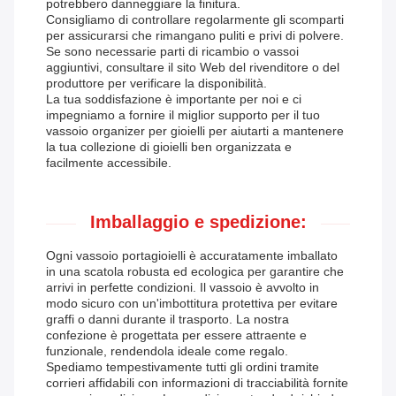
potrebbero danneggiare la finitura.
Consigliamo di controllare regolarmente gli scomparti
per assicurarsi che rimangano puliti e privi di polvere.
Se sono necessarie parti di ricambio o vassoi
aggiuntivi, consultare il sito Web del rivenditore o del
produttore per verificare la disponibilità.
La tua soddisfazione è importante per noi e ci
impegniamo a fornire il miglior supporto per il tuo
vassoio organizer per gioielli per aiutarti a mantenere
la tua collezione di gioielli ben organizzata e
facilmente accessibile.
Imballaggio e spedizione:
Ogni vassoio portagioielli è accuratamente imballato
in una scatola robusta ed ecologica per garantire che
arrivi in ​​perfette condizioni. Il vassoio è avvolto in
modo sicuro con un'imbottitura protettiva per evitare
graffi o danni durante il trasporto. La nostra
confezione è progettata per essere attraente e
funzionale, rendendola ideale come regalo.
Spediamo tempestivamente tutti gli ordini tramite
corrieri affidabili con informazioni di tracciabilità fornite