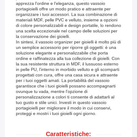
apprezza l'ordine e l'eleganza, questo vassoio
portagioielli offre un modo pratico e attraente per
organizzare i tuoi accessori. La sua combinazione di
materiali MDF, pelle PVC e velluto, insieme a opzioni
di colore personalizzabili e design portatile, lo rendono
una scelta eccezionale nel campo delle soluzioni per
la conservazione dei gioielli.
In sintesi, il vassoio organizer per gioielli è molto più di
un semplice accessorio per riporre gli oggetti: è una
soluzione elegante e personalizzabile che porta
ordine e raffinatezza alla tua collezione di gioielli. Con
la sua resistente struttura in MDF, il lussuoso esterno
in pelle PU, l'interno in morbido velluto e gli scomparti
progettati con cura, offre una casa sicura e attraente
per i tuoi oggetti amati. La portabilità del vassoio
garantisce che i tuoi gioielli possano accompagnarti
ovunque tu vada, mentre l'opzione di
personalizzazione a colori ti consente di adattarli al
tuo gusto e stile unici. Investi in questo vassoio
portagioielli per migliorare il modo in cui conservi,
proteggi e mostri i tuoi gioielli ogni giorno.
Caratteristiche: