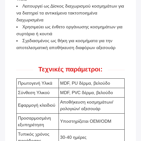
Λειτουργεί ως Δίσκος διαχωρισμού κοσμημάτων για
να διατηρεί τα αντικείμενα τακτοποιημένα
διαχωρισμένα
Χρησιμεύει ως ένθετο οργάνωσης κοσμημάτων για
συρτάρια ή κουτιά
Σχεδιασμένος ως θήκη για κοσμήματα για την
αποτελεσματική αποθήκευση διαφόρων αξεσουάρ
Τεχνικές παράμετροι:
Πρωτογενή Υλικά
MDF, PU δέρμα, βελούδο
Σύνθεση Υλικού
MDF, PVC δέρμα, βελούδο
Αποθήκευση κοσμημάτων/
Εφαρμογή κλειδιού
ρολογιών/ αξεσουάρ
Προσαρμοσμένη
Υποστηρίζεται OEM/ODM
εξυπηρέτηση
Τυπικός χρόνος
30-40 ημέρες
παράδοσης