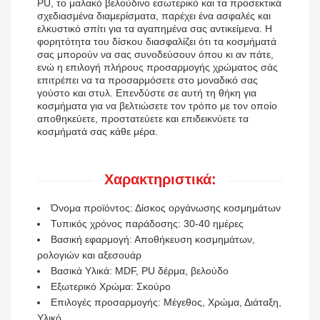
PU, το μαλακό βελούδινο εσωτερικό και τα προσεκτικά
σχεδιασμένα διαμερίσματα, παρέχει ένα ασφαλές και
ελκυστικό σπίτι για τα αγαπημένα σας αντικείμενα. Η
φορητότητα του δίσκου διασφαλίζει ότι τα κοσμήματά
σας μπορούν να σας συνοδεύσουν όπου κι αν πάτε,
ενώ η επιλογή πλήρους προσαρμογής χρώματος σάς
επιτρέπει να τα προσαρμόσετε στο μοναδικό σας
γούστο και στυλ. Επενδύστε σε αυτή τη θήκη για
κοσμήματα για να βελτιώσετε τον τρόπο με τον οποίο
αποθηκεύετε, προστατεύετε και επιδεικνύετε τα
κοσμήματά σας κάθε μέρα.
Χαρακτηριστικά:
Όνομα προϊόντος: Δίσκος οργάνωσης κοσμημάτων
Τυπικός χρόνος παράδοσης: 30-40 ημέρες
Βασική εφαρμογή: Αποθήκευση κοσμημάτων,
ρολογιών και αξεσουάρ
Βασικά Υλικά: MDF, PU δέρμα, βελούδο
Εξωτερικό Χρώμα: Σκούρο
Επιλογές προσαρμογής: Μέγεθος, Χρώμα, Διάταξη,
Υλικό