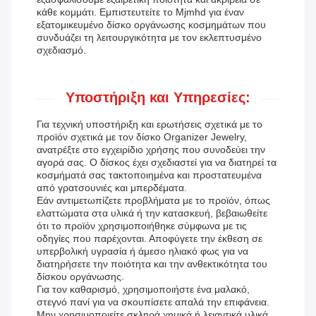
κάθε κομμάτι. Εμπιστευτείτε το Mjmhd για έναν
εξατομικευμένο δίσκο οργάνωσης κοσμημάτων που
συνδυάζει τη λειτουργικότητα με τον εκλεπτυσμένο
σχεδιασμό.
Υποστήριξη και Υπηρεσίες:
Για τεχνική υποστήριξη και ερωτήσεις σχετικά με το
προϊόν σχετικά με τον δίσκο Organizer Jewelry,
ανατρέξτε στο εγχειρίδιο χρήσης που συνοδεύει την
αγορά σας. Ο δίσκος έχει σχεδιαστεί για να διατηρεί τα
κοσμήματά σας τακτοποιημένα και προστατευμένα
από γρατσουνιές και μπερδέματα.
Εάν αντιμετωπίζετε προβλήματα με το προϊόν, όπως
ελαττώματα στα υλικά ή την κατασκευή, βεβαιωθείτε
ότι το προϊόν χρησιμοποιήθηκε σύμφωνα με τις
οδηγίες που παρέχονται. Αποφύγετε την έκθεση σε
υπερβολική υγρασία ή άμεσο ηλιακό φως για να
διατηρήσετε την ποιότητα και την ανθεκτικότητα του
δίσκου οργάνωσης.
Για τον καθαρισμό, χρησιμοποιήστε ένα μαλακό,
στεγνό πανί για να σκουπίσετε απαλά την επιφάνεια.
Μην χρησιμοποιείτε σκληρά χημικά ή λειαντικά υλικά,