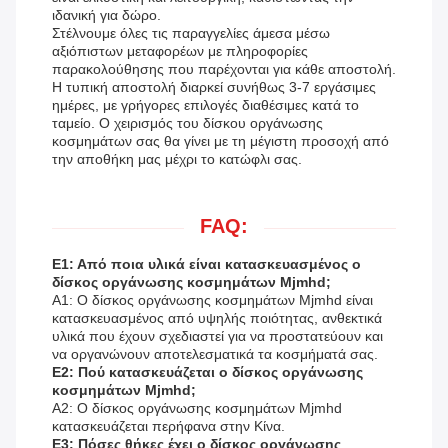
ιδανική για δώρο.
Στέλνουμε όλες τις παραγγελίες άμεσα μέσω
αξιόπιστων μεταφορέων με πληροφορίες
παρακολούθησης που παρέχονται για κάθε αποστολή.
Η τυπική αποστολή διαρκεί συνήθως 3-7 εργάσιμες
ημέρες, με γρήγορες επιλογές διαθέσιμες κατά το
ταμείο. Ο χειρισμός του δίσκου οργάνωσης
κοσμημάτων σας θα γίνει με τη μέγιστη προσοχή από
την αποθήκη μας μέχρι το κατώφλι σας.
FAQ:
Ε1: Από ποια υλικά είναι κατασκευασμένος ο
δίσκος οργάνωσης κοσμημάτων Mjmhd;
A1: Ο δίσκος οργάνωσης κοσμημάτων Mjmhd είναι
κατασκευασμένος από υψηλής ποιότητας, ανθεκτικά
υλικά που έχουν σχεδιαστεί για να προστατεύουν και
να οργανώνουν αποτελεσματικά τα κοσμήματά σας.
Ε2: Πού κατασκευάζεται ο δίσκος οργάνωσης
κοσμημάτων Mjmhd;
A2: Ο δίσκος οργάνωσης κοσμημάτων Mjmhd
κατασκευάζεται περήφανα στην Κίνα.
Ε3: Πόσες θήκες έχει ο δίσκος οργάνωσης