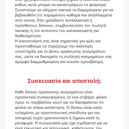
καθώς αυτά μπορεί να καταστρέψουν το φινίρισμα.
Συνιστούμε να ελέγχετε τακτικά τα διαμερίσματα για να
βεβαιωθείτε ότι παραμένουν καθαρά και απαλλαγμένα
από σκόνη. Εάν χρειάζεστε ανταλλακτικά ή
πρόσθετους δίσκους, συμβουλευτείτε τον πωλητή
λιανικής ή τον ιστότοπο του κατασκευαστή για
διαθεσιμότητα.
Η ικανοποίησή σας είναι σημαντική για εμάς και
προσπαθούμε να παρέχουμε την καλύτερη
υποστήριξη για το Δίσκο οργάνωσης κοσμημάτων
σας, ώστε να διατηρείτε τη συλλογή κοσμημάτων σας
όμορφα διαρρυθμισμένη και εύκολα προσβάσιμη.
Συσκευασία και αποστολή:
Κάθε δίσκος οργάνωσης κοσμημάτων είναι
προσεκτικά συσκευασμένος σε ένα στιβαρό, φιλικό
προς το περιβάλλον κουτί για να διασφαλιστεί ότι
φτάνει σε τέλεια κατάσταση. Ο δίσκος είναι καλά
τυλιγμένος με προστατευτική επένδυση για την
αποφυγή τυχόν γρατσουνιών ή ζημιών κατά τη
μεταφορά. Η συσκευασία μας έχει σχεδιαστεί για να
είναι ελκυστική και λειτουργική, καθιστώντας την