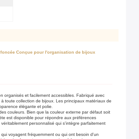
e foncée Conçue pour l'organisation de bijoux
en organisés et facilement accessibles. Fabriqué avec
l à toute collection de bijoux. Les principaux matériaux de
parence élégante et polie.
es couleurs. Bien que la couleur externe par défaut soit
ète est disponible pour répondre aux préférences
x véritablement personnalisé qui s'intègre parfaitement
eux qui voyagent fréquemment ou qui ont besoin d'un