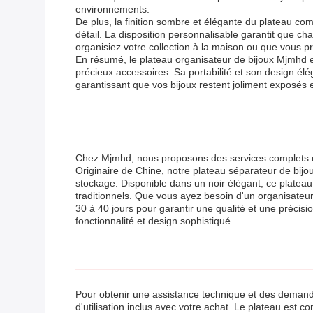
environnements.
De plus, la finition sombre et élégante du plateau com
détail. La disposition personnalisable garantit que 
organisiez votre collection à la maison ou que vous pr
En résumé, le plateau organisateur de bijoux Mjmhd es
précieux accessoires. Sa portabilité et son design élé
garantissant que vos bijoux restent joliment exposés 
Chez Mjmhd, nous proposons des services complets de 
Originaire de Chine, notre plateau séparateur de bijou
stockage. Disponible dans un noir élégant, ce plateau 
traditionnels. Que vous ayez besoin d'un organisateur
30 à 40 jours pour garantir une qualité et une précis
fonctionnalité et design sophistiqué.
Pour obtenir une assistance technique et des demande
d'utilisation inclus avec votre achat. Le plateau est