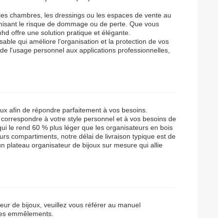
ns les chambres, les dressings ou les espaces de vente au
nimisant le risque de dommage ou de perte. Que vous
hd offre une solution pratique et élégante.
able qui améliore l'organisation et la protection de vos
 de l'usage personnel aux applications professionnelles,
ux afin de répondre parfaitement à vos besoins.
r correspondre à votre style personnel et à vos besoins de
qui le rend 60 % plus léger que les organisateurs en bois
rs compartiments, notre délai de livraison typique est de
n plateau organisateur de bijoux sur mesure qui allie
ur de bijoux, veuillez vous référer au manuel
t des emmêlements.