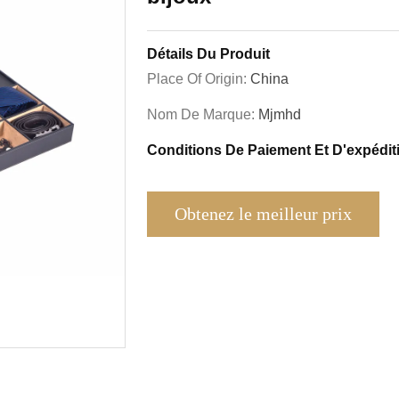
Détails Du Produit
Place Of Origin:
China
Nom De Marque:
Mjmhd
Conditions De Paiement Et D'expédit
Obtenez le meilleur prix