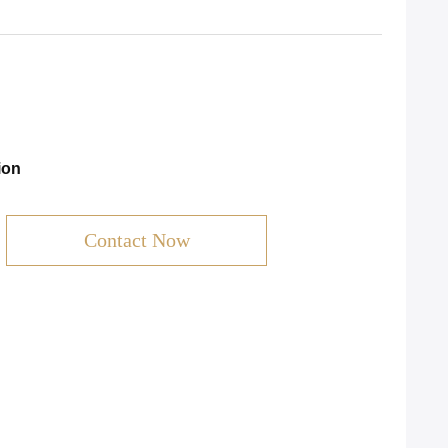
ion
Contact Now