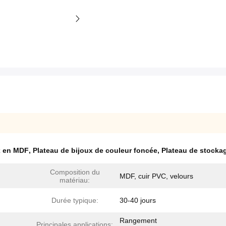
x en MDF
,
Plateau de bijoux de couleur foncée
,
Plateau de stocka
Composition du
MDF, cuir PVC, velours
matériau:
Durée typique:
30-40 jours
Rangement
Principales applications: