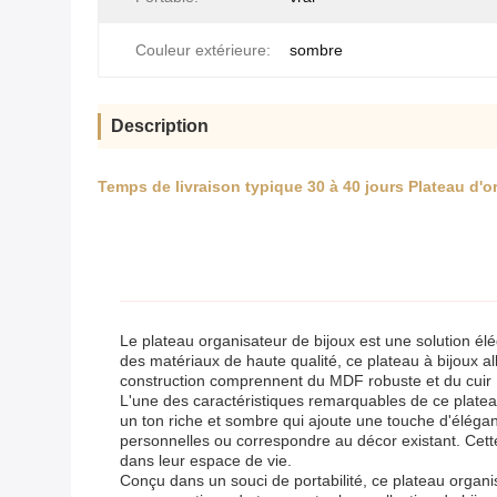
Couleur extérieure:
sombre
Description
Temps de livraison typique 30 à 40 jours Plateau d'
Le plateau organisateur de bijoux est une solution él
des matériaux de haute qualité, ce plateau à bijoux all
construction comprennent du MDF robuste et du cuir 
L'une des caractéristiques remarquables de ce platea
un ton riche et sombre qui ajoute une touche d'éléga
personnelles ou correspondre au décor existant. Cette 
dans leur espace de vie.
Conçu dans un souci de portabilité, ce plateau organi