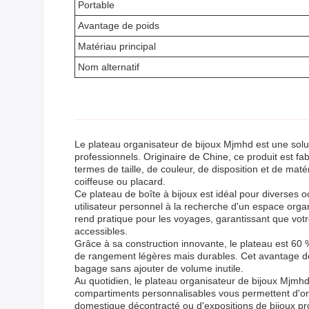
Portable
Avantage de poids
Matériau principal
Nom alternatif
Le plateau organisateur de bijoux Mjmhd est une solu
professionnels. Originaire de Chine, ce produit est f
termes de taille, de couleur, de disposition et de maté
coiffeuse ou placard.
Ce plateau de boîte à bijoux est idéal pour diverses 
utilisateur personnel à la recherche d'un espace orga
rend pratique pour les voyages, garantissant que votr
accessibles.
Grâce à sa construction innovante, le plateau est 60 % 
de rangement légères mais durables. Cet avantage de 
bagage sans ajouter de volume inutile.
Au quotidien, le plateau organisateur de bijoux Mjmhd 
compartiments personnalisables vous permettent d'org
domestique décontracté ou d'expositions de bijoux pro