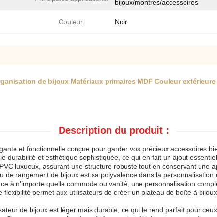
bijoux/montres/accessoires
Couleur:
Noir
organisation de bijoux Matériaux primaires MDF Couleur extérieur
Description du produit :
égante et fonctionnelle conçue pour garder vos précieux accessoires bi
ie durabilité et esthétique sophistiquée, ce qui en fait un ajout essentie
PVC luxueux, assurant une structure robuste tout en conservant une ap
u de rangement de bijoux est sa polyvalence dans la personnalisation d
nce à n'importe quelle commode ou vanité, une personnalisation compl
flexibilité permet aux utilisateurs de créer un plateau de boîte à bijou
sateur de bijoux est léger mais durable, ce qui le rend parfait pour c