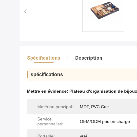
Spécifications
Description
spécifications
Mettre en évidence:
Plateau d'organisation de bijou
Matériau principal:
MDF, PVC Cuir
Service
OEM/ODM pris en charge
personnalisé:
Portable:
vrai