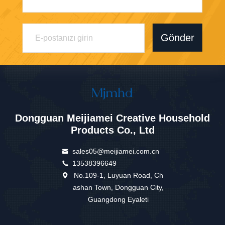
Gönder
Dongguan Meijiamei Creative Household
Products Co., Ltd
sales05@meijiamei.com.cn
13538396649
No.109-1, Luyuan Road, Ch
ashan Town, Dongguan City,
Guangdong Eyaleti