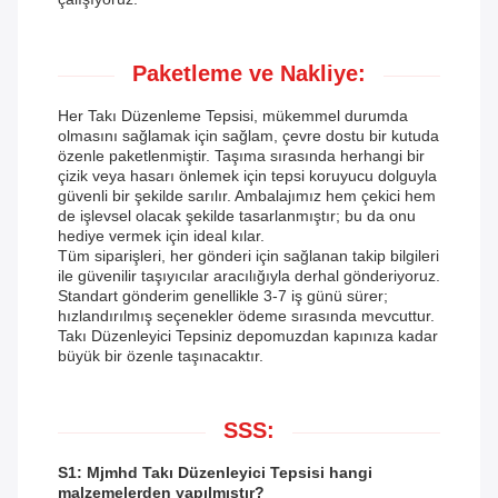
Paketleme ve Nakliye:
Her Takı Düzenleme Tepsisi, mükemmel durumda
olmasını sağlamak için sağlam, çevre dostu bir kutuda
özenle paketlenmiştir. Taşıma sırasında herhangi bir
çizik veya hasarı önlemek için tepsi koruyucu dolguyla
güvenli bir şekilde sarılır. Ambalajımız hem çekici hem
de işlevsel olacak şekilde tasarlanmıştır; bu da onu
hediye vermek için ideal kılar.
Tüm siparişleri, her gönderi için sağlanan takip bilgileri
ile güvenilir taşıyıcılar aracılığıyla derhal gönderiyoruz.
Standart gönderim genellikle 3-7 iş günü sürer;
hızlandırılmış seçenekler ödeme sırasında mevcuttur.
Takı Düzenleyici Tepsiniz depomuzdan kapınıza kadar
büyük bir özenle taşınacaktır.
SSS:
S1: Mjmhd Takı Düzenleyici Tepsisi hangi
malzemelerden yapılmıştır?