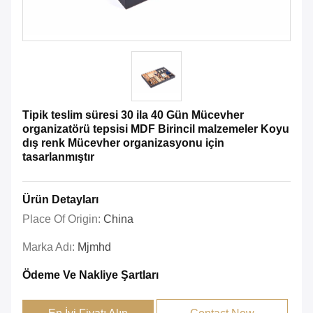
Tipik teslim süresi 30 ila 40 Gün Mücevher
organizatörü tepsisi MDF Birincil malzemeler Koyu
dış renk Mücevher organizasyonu için
tasarlanmıştır
Ürün Detayları
Place Of Origin:
China
Marka Adı:
Mjmhd
Ödeme Ve Nakliye Şartları