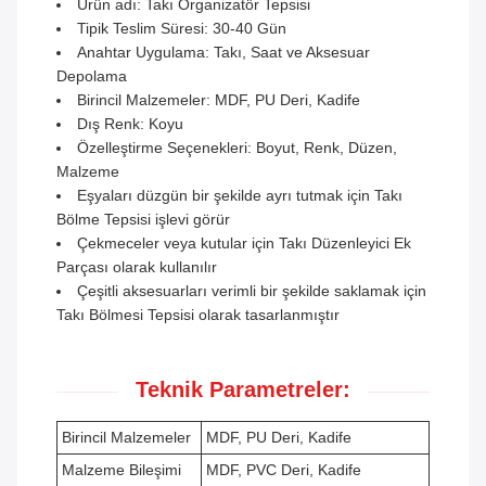
Ürün adı: Takı Organizatör Tepsisi
Tipik Teslim Süresi: 30-40 Gün
Anahtar Uygulama: Takı, Saat ve Aksesuar
Depolama
Birincil Malzemeler: MDF, PU Deri, Kadife
Dış Renk: Koyu
Özelleştirme Seçenekleri: Boyut, Renk, Düzen,
Malzeme
Eşyaları düzgün bir şekilde ayrı tutmak için Takı
Bölme Tepsisi işlevi görür
Çekmeceler veya kutular için Takı Düzenleyici Ek
Parçası olarak kullanılır
Çeşitli aksesuarları verimli bir şekilde saklamak için
Takı Bölmesi Tepsisi olarak tasarlanmıştır
Teknik Parametreler:
Birincil Malzemeler
MDF, PU Deri, Kadife
Malzeme Bileşimi
MDF, PVC Deri, Kadife