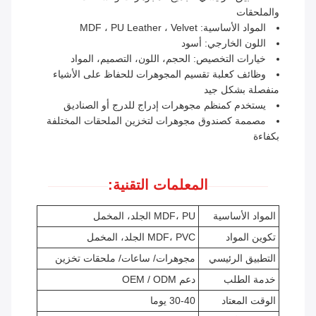
والملحقات
المواد الأساسية: MDF ، PU Leather ، Velvet
اللون الخارجي: أسود
خيارات التخصيص: الحجم، اللون، التصميم، المواد
وظائف كعلبة تقسيم المجوهرات للحفاظ على الأشياء
منفصلة بشكل جيد
يستخدم كمنظم مجوهرات إدراج للدرج أو الصناديق
مصممة كصندوق مجوهرات لتخزين الملحقات المختلفة
بكفاءة
المعلمات التقنية:
المواد الأساسية
MDF، PU الجلد، المخمل
تكوين المواد
MDF، PVC الجلد، المخمل
التطبيق الرئيسي
مجوهرات/ ساعات/ ملحقات تخزين
خدمة الطلب
دعم OEM / ODM
الوقت المعتاد
30-40 يوما