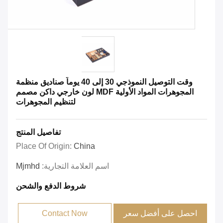
وقت التوصيل النموذجي 30 إلى 40 يوماً صناديق منظمة
المجوهرات المواد الأولية MDF لون خارجي داكن مصمم
لتنظيم المجوهرات
تفاصيل المنتج
Place Of Origin:
China
اسم العلامة التجارية:
Mjmhd
شروط الدفع والشحن
احصل على أفضل سعر
Contact Now