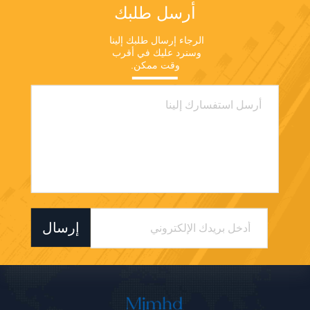
أرسل طلبك
الرجاء إرسال طلبك إلينا 
وسنرد عليك في أقرب 
وقت ممكن.
إرسال