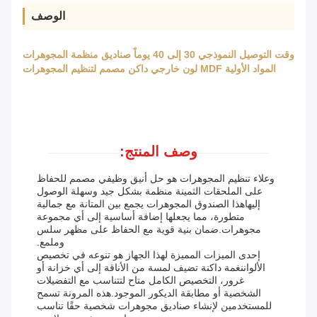
الوصف
وقت التوصيل النموذجي 30 إلى 40 يوماً صناديق منظمة المجوهرات
المواد الأولية MDF لون خارجي داكن مصمم لتنظيم المجوهرات
وصف المنتج:
وعلاء تنظيم المجوهرات هو حل أنيق وظيفي مصمم للحفاظ
على الملحقات الثمينة منظمة بشكل جيد وسهلة الوصول
إليهاهذا الصندوق المجوهرات يجمع بين المتانة مع جمالية
متطورة، مما يجعلها إضافة أساسية إلى أي مجموعة
مجوهرات.ضمان بنية قوية مع الحفاظ على مظهر سلس
وملمع.
إحدى الميزات المميزة لهذا الجهاز هو تنوعه في تخصيص
الألواننغمة داكنة تضيف لمسة من الأناقة إلى أي خزانة أو
غرور، التخصيص الكامل متاح لتتناسب مع التفضيلات
الشخصية أو مطابقة الديكور الموجود.هذه المرونة تسمح
للمستخدمين لإنشاء صناديق مجوهرات شخصية حقًا تناسب