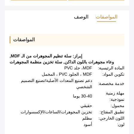
المواصفات
الوصف
المواصفات
إبراز:
سلة تنظيم المجوهرات من الـ MDF
,
وعاء مجوهرات باللون الداكن
,
سلة تخزين منظمة المجوهرات
المادة الرئيسية:
MDF، جلد PVC
تكوين المواد:
MDF ، الجلود PVC ، المخمل
دعم تصنيع المعدات الأصلية/تصنيع التصميم
خدمة مخصصة:
الشخصي
مهلة زمنية
30-40 يوما
نموذجية:
محمول:
حقيقي
تطبيق المفتاح:
تخزين المجوهرات/الساعات/الإكسسوارات
اللون الخارجي:
مظلم
لون:
أسود