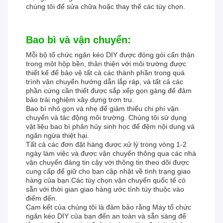
chúng tôi để sửa chữa hoặc thay thế các tùy chọn.
Bao bì và vận chuyển:
Mỗi bộ tổ chức ngăn kéo DIY được đóng gói cẩn thận
trong một hộp bền, thân thiện với môi trường được
thiết kế để bảo vệ tất cả các thành phần trong quá
trình vận chuyển.hướng dẫn lắp ráp, và tất cả các
phần cứng cần thiết được sắp xếp gọn gàng để đảm
bảo trải nghiệm xây dựng trơn tru.
Bao bì nhỏ gọn và nhẹ để giảm thiểu chi phí vận
chuyển và tác động môi trường. Chúng tôi sử dụng
vật liệu bao bì phân hủy sinh học để đệm nội dung và
ngăn ngừa thiệt hại.
Tất cả các đơn đặt hàng được xử lý trong vòng 1-2
ngày làm việc và được vận chuyển thông qua các nhà
vận chuyển đáng tin cậy với thông tin theo dõi được
cung cấp để giữ cho bạn cập nhật về tình trạng giao
hàng của bạn.Các tùy chọn vận chuyển quốc tế có
sẵn với thời gian giao hàng ước tính tùy thuộc vào
điểm đến.
Cam kết của chúng tôi là đảm bảo rằng Máy tổ chức
ngăn kéo DIY của bạn đến an toàn và sẵn sàng để