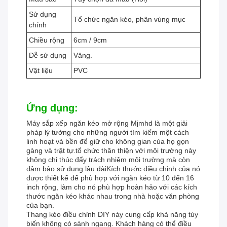
Sử dụng
Tổ chức ngăn kéo, phân vùng mục
chính
Chiều rộng
6cm / 9cm
Dễ sử dụng
Vâng.
Vật liệu
PVC
Ứng dụng:
Máy sắp xếp ngăn kéo mở rộng Mjmhd là một giải
pháp lý tưởng cho những người tìm kiếm một cách
linh hoạt và bền để giữ cho không gian của họ gọn
gàng và trật tự.tổ chức thân thiện với môi trường này
không chỉ thúc đẩy trách nhiệm môi trường mà còn
đảm bảo sử dụng lâu dàiKích thước điều chỉnh của nó
được thiết kế để phù hợp với ngăn kéo từ 10 đến 16
inch rộng, làm cho nó phù hợp hoàn hảo với các kích
thước ngăn kéo khác nhau trong nhà hoặc văn phòng
của bạn.
Thang kéo điều chỉnh DIY này cung cấp khả năng tùy
biến không có sánh ngang. Khách hàng có thể điều