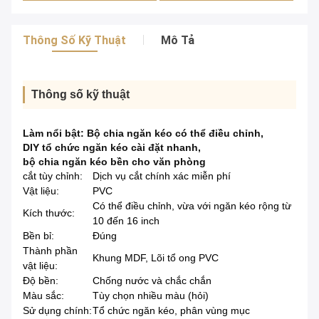
Thông Số Kỹ Thuật
Mô Tả
Thông số kỹ thuật
Làm nổi bật:
Bộ chia ngăn kéo có thể điều chỉnh
,
DIY tổ chức ngăn kéo cài đặt nhanh
,
bộ chia ngăn kéo bền cho văn phòng
cắt tùy chỉnh:
Dịch vụ cắt chính xác miễn phí
Vật liệu:
PVC
Có thể điều chỉnh, vừa với ngăn kéo rộng từ
Kích thước:
10 đến 16 inch
Bền bỉ:
Đúng
Thành phần
Khung MDF, Lõi tổ ong PVC
vật liệu:
Độ bền:
Chống nước và chắc chắn
Màu sắc:
Tùy chọn nhiều màu (hỏi)
Sử dụng chính:
Tổ chức ngăn kéo, phân vùng mục