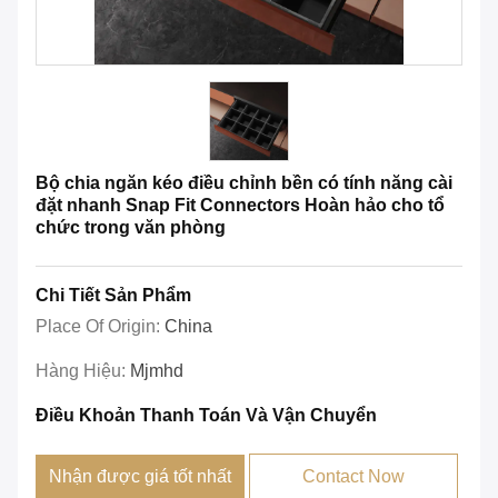
Bộ chia ngăn kéo điều chỉnh bền có tính năng cài
đặt nhanh Snap Fit Connectors Hoàn hảo cho tổ
chức trong văn phòng
Chi Tiết Sản Phẩm
Place Of Origin:
China
Hàng Hiệu:
Mjmhd
Điều Khoản Thanh Toán Và Vận Chuyển
Nhận được giá tốt nhất
Contact Now