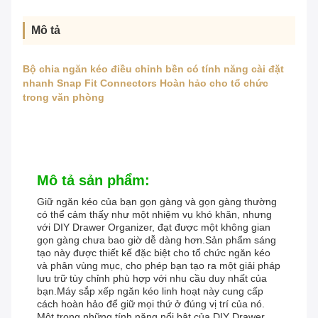
Mô tả
Bộ chia ngăn kéo điều chỉnh bền có tính năng cài đặt
nhanh Snap Fit Connectors Hoàn hảo cho tổ chức
trong văn phòng
Mô tả sản phẩm:
Giữ ngăn kéo của bạn gọn gàng và gọn gàng thường
có thể cảm thấy như một nhiệm vụ khó khăn, nhưng
với DIY Drawer Organizer, đạt được một không gian
gọn gàng chưa bao giờ dễ dàng hơn.Sản phẩm sáng
tạo này được thiết kế đặc biệt cho tổ chức ngăn kéo
và phân vùng mục, cho phép bạn tạo ra một giải pháp
lưu trữ tùy chỉnh phù hợp với nhu cầu duy nhất của
bạn.Máy sắp xếp ngăn kéo linh hoạt này cung cấp
cách hoàn hảo để giữ mọi thứ ở đúng vị trí của nó.
Một trong những tính năng nổi bật của DIY Drawer