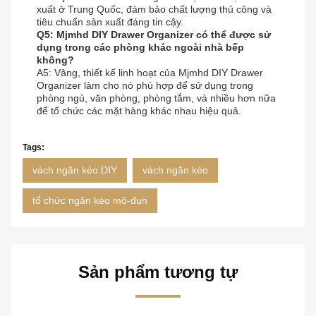
xuất ở Trung Quốc, đảm bảo chất lượng thủ công và
tiêu chuẩn sản xuất đáng tin cậy.
Q5: Mjmhd DIY Drawer Organizer có thể được sử
dụng trong các phòng khác ngoài nhà bếp
không?
A5: Vâng, thiết kế linh hoạt của Mjmhd DIY Drawer
Organizer làm cho nó phù hợp để sử dụng trong
phòng ngủ, văn phòng, phòng tắm, và nhiều hơn nữa
để tổ chức các mặt hàng khác nhau hiệu quả.
Tags:
vách ngăn kéo DIY
vách ngăn kéo
tổ chức ngăn kéo mô-đun
Sản phẩm tương tự