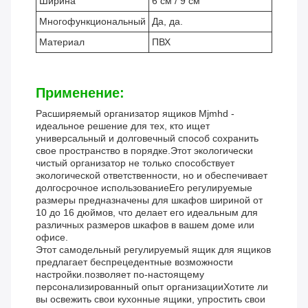
Ширина
6 см / 9 см
Многофункциональный
Да, да.
Материал
ПВХ
Применение:
Расширяемый организатор ящиков Mjmhd -
идеальное решение для тех, кто ищет
универсальный и долговечный способ сохранить
свое пространство в порядке.Этот экологически
чистый организатор не только способствует
экологической ответственности, но и обеспечивает
долгосрочное использованиеЕго регулируемые
размеры предназначены для шкафов шириной от
10 до 16 дюймов, что делает его идеальным для
различных размеров шкафов в вашем доме или
офисе.
Этот самодельный регулируемый ящик для ящиков
предлагает беспрецедентные возможности
настройки.позволяет по-настоящему
персонализированный опыт организацииХотите ли
вы освежить свои кухонные ящики, упростить свои