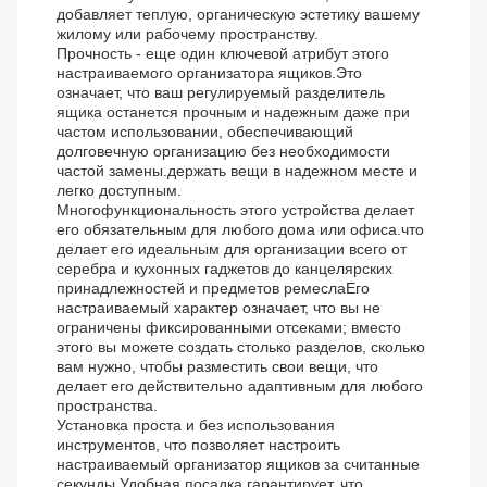
добавляет теплую, органическую эстетику вашему
жилому или рабочему пространству.
Прочность - еще один ключевой атрибут этого
настраиваемого организатора ящиков.Это
означает, что ваш регулируемый разделитель
ящика останется прочным и надежным даже при
частом использовании, обеспечивающий
долговечную организацию без необходимости
частой замены.держать вещи в надежном месте и
легко доступным.
Многофункциональность этого устройства делает
его обязательным для любого дома или офиса.что
делает его идеальным для организации всего от
серебра и кухонных гаджетов до канцелярских
принадлежностей и предметов ремеслаЕго
настраиваемый характер означает, что вы не
ограничены фиксированными отсеками; вместо
этого вы можете создать столько разделов, сколько
вам нужно, чтобы разместить свои вещи, что
делает его действительно адаптивным для любого
пространства.
Установка проста и без использования
инструментов, что позволяет настроить
настраиваемый организатор ящиков за считанные
секунды.Удобная посадка гарантирует, что