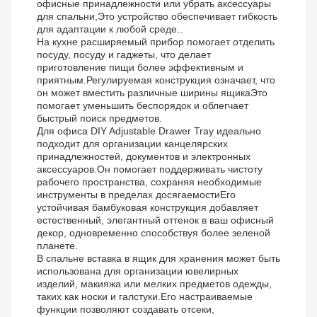
офисные принадлежности или убрать аксессуары
для спальни,Это устройство обеспечивает гибкость
для адаптации к любой среде..
На кухне расширяемый прибор помогает отделить
посуду, посуду и гаджеты, что делает
приготовление пищи более эффективным и
приятным.Регулируемая конструкция означает, что
он может вместить различные ширины ящикаЭто
помогает уменьшить беспорядок и облегчает
быстрый поиск предметов.
Для офиса DIY Adjustable Drawer Tray идеально
подходит для организации канцелярских
принадлежностей, документов и электронных
аксессуаров.Он помогает поддерживать чистоту
рабочего пространства, сохраняя необходимые
инструменты в пределах досягаемостиЕго
устойчивая бамбуковая конструкция добавляет
естественный, элегантный оттенок в ваш офисный
декор, одновременно способствуя более зеленой
планете.
В спальне вставка в ящик для хранения может быть
использована для организации ювелирных
изделий, макияжа или мелких предметов одежды,
таких как носки и галстуки.Его настраиваемые
функции позволяют создавать отсеки,