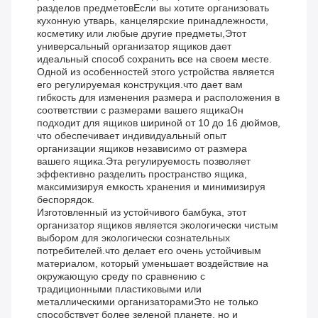
разделов предметовЕсли вы хотите организовать
кухонную утварь, канцелярские принадлежности,
косметику или любые другие предметы,Этот
универсальный организатор ящиков дает
идеальный способ сохранить все на своем месте.
Одной из особенностей этого устройства является
его регулируемая конструкция.что дает вам
гибкость для изменения размера и расположения в
соответствии с размерами вашего ящикаОн
подходит для ящиков шириной от 10 до 16 дюймов,
что обеспечивает индивидуальный опыт
организации ящиков независимо от размера
вашего ящика.Эта регулируемость позволяет
эффективно разделить пространство ящика,
максимизируя емкость хранения и минимизируя
беспорядок.
Изготовленный из устойчивого бамбука, этот
организатор ящиков является экологически чистым
выбором для экологически сознательных
потребителей.что делает его очень устойчивым
материалом, который уменьшает воздействие на
окружающую среду по сравнению с
традиционными пластиковыми или
металлическими организаторамиЭто не только
способствует более зеленой планете, но и