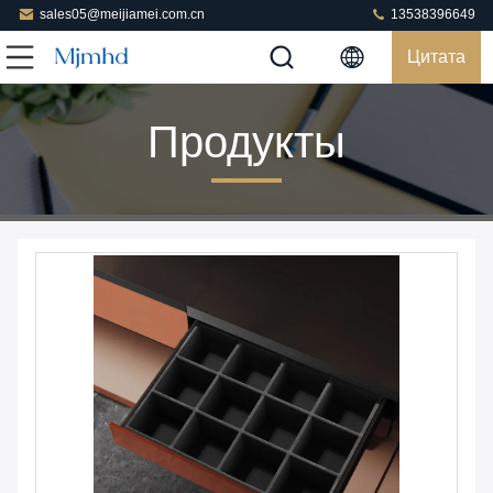
sales05@meijiamei.com.cn
13538396649
Цитата
Продукты