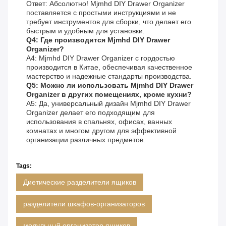
Ответ: Абсолютно! Mjmhd DIY Drawer Organizer
поставляется с простыми инструкциями и не
требует инструментов для сборки, что делает его
быстрым и удобным для установки.
Q4: Где производится Mjmhd DIY Drawer
Organizer?
A4: Mjmhd DIY Drawer Organizer с гордостью
производится в Китае, обеспечивая качественное
мастерство и надежные стандарты производства.
Q5: Можно ли использовать Mjmhd DIY Drawer
Organizer в других помещениях, кроме кухни?
A5: Да, универсальный дизайн Mjmhd DIY Drawer
Organizer делает его подходящим для
использования в спальнях, офисах, ванных
комнатах и многом другом для эффективной
организации различных предметов.
Tags:
Диетические разделители ящиков
разделители шкафов-организаторов
модульный организатор ящиков