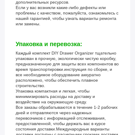
дополнительных ресурсов.
Если у вас возникли какие-либо дефекты или
проблемы с качеством, пожалуйста, ознакомьтесь с
нашей гарантией, чтобы узнать варианты ремонта
или замены.
Упаковка и перевозка:
Каждый комплект DIY Drawer Organizer тщательно
упакован в прочную, экологически чистую коробку,
предназначенную для защиты всех компонентов во
время транспортировки.инструкция по сборке, и
все необходимое оборудование аккуратно
расположено, чтобы обеспечить плавное
строительство.
Упаковка компактная и легкая, чтобы
минимизировать расходы на доставку и
воздействие на окружающую среду.
Все заказы обрабатываются в течение 1-2 рабочих
дней и отправляются через надежных
перевозчиков с информацией отслеживания,
предоставленной, чтобы держать вас в курсе
состояния доставки.Международные варианты
доставки доступны с расчетными сроками доставки