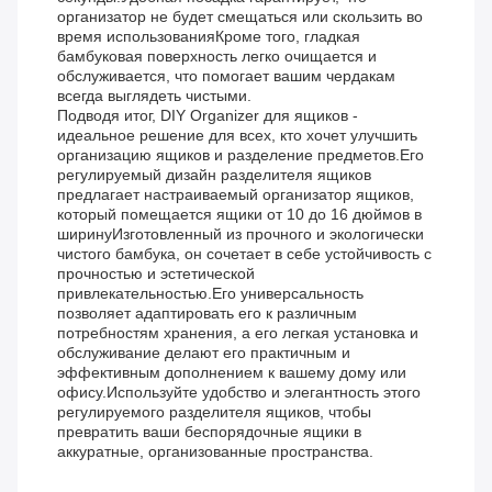
организатор не будет смещаться или скользить во
время использованияКроме того, гладкая
бамбуковая поверхность легко очищается и
обслуживается, что помогает вашим чердакам
всегда выглядеть чистыми.
Подводя итог, DIY Organizer для ящиков -
идеальное решение для всех, кто хочет улучшить
организацию ящиков и разделение предметов.Его
регулируемый дизайн разделителя ящиков
предлагает настраиваемый организатор ящиков,
который помещается ящики от 10 до 16 дюймов в
ширинуИзготовленный из прочного и экологически
чистого бамбука, он сочетает в себе устойчивость с
прочностью и эстетической
привлекательностью.Его универсальность
позволяет адаптировать его к различным
потребностям хранения, а его легкая установка и
обслуживание делают его практичным и
эффективным дополнением к вашему дому или
офису.Используйте удобство и элегантность этого
регулируемого разделителя ящиков, чтобы
превратить ваши беспорядочные ящики в
аккуратные, организованные пространства.