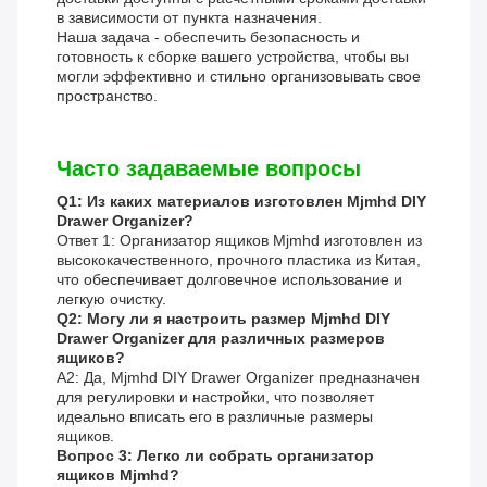
в зависимости от пункта назначения.
Наша задача - обеспечить безопасность и
готовность к сборке вашего устройства, чтобы вы
могли эффективно и стильно организовывать свое
пространство.
Часто задаваемые вопросы
Q1: Из каких материалов изготовлен Mjmhd DIY
Drawer Organizer?
Ответ 1: Организатор ящиков Mjmhd изготовлен из
высококачественного, прочного пластика из Китая,
что обеспечивает долговечное использование и
легкую очистку.
Q2: Могу ли я настроить размер Mjmhd DIY
Drawer Organizer для различных размеров
ящиков?
A2: Да, Mjmhd DIY Drawer Organizer предназначен
для регулировки и настройки, что позволяет
идеально вписать его в различные размеры
ящиков.
Вопрос 3: Легко ли собрать организатор
ящиков Mjmhd?