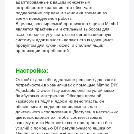
адаптированные к вашим конкретным
потребностям хранения, что облегчает
поддержание порядка и экономия времени во
время повседневной работы.
В целом, расширяемый организатор ящиков Mjmhd
является практичным и стильным выбором для
всех, кто хочет улучшить свою организационную
систему.и адаптивность делают его выдающимся
продуктом для кухни, офис, и спальня ящик
организации потребностей.
Настройка:
Откройте для себя идеальное решение для ваших
потребностей в хранилищах с помощью Mjmhd DIY
Adjustable Drawer Tray.изготовлены из устойчивых
бамбуковых материалов. Обладая прочной
каркасом из МДФ и ядром из пенопласта, он
обеспечивает водонепроницаемость для
длительного использования. Доступен в нескольких
цветовых вариантах, чтобы соответствовать
вашему стилю.Настроите свое пространство без
усилий с помощью DIY регулируемого ящика от
Mjmhd, предназначенный для предоставления