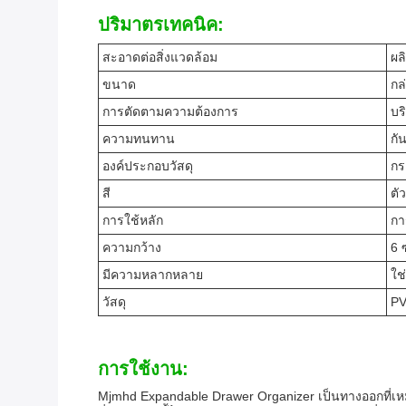
ปริมาตรเทคนิค:
สะอาดต่อสิ่งแวดล้อม
ผลิ
ขนาด
กล
การตัดตามความต้องการ
บร
ความทนทาน
กั
องค์ประกอบวัสดุ
กร
สี
ตั
การใช้หลัก
กา
ความกว้าง
6 
มีความหลากหลาย
ใช่
วัสดุ
P
การใช้งาน:
Mjmhd Expandable Drawer Organizer เป็นทางออกที่เหมาะ