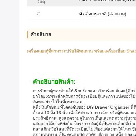
วัสดุ:
สี:
ตัวเลือกหลายสี (สอบถาม)
คําอธิบาย
เครื่องแยกตู้ที่สามารถปรับได้ทนทาน พร้อมเครื่องเชื่อม Snap 
คําอธิบายสินค้า:
การรักษาตู้ของท่านให้เรียบร้อยและเรียบร้อย มักจะรู้สึกว
มาโดยเฉพาะสําหรับการจัดระเบียบตู้และการแบ่งของไม่ว่าคุ
จัดทุกอย่างไว้ในที่เหมาะสม.
หนึ่งในลักษณะที่โดดเด่นของ DIY Drawer Organizer นี
ตั้งแต่ 10 ถึง 16 นิ้ว เพื่อให้ประสบการณ์การจัดตู้ที่
ประสิทธิภาพ, สูงสุดความจุในการเก็บและลดความวุ่นวา
ผลิตจากไม้ยางที่ยั่งยืน โครงการจัดตู้นี้เป็นทางเลือกที่เป็น
พลาสติกหรือโลหะที่จัดระเบียบไม่เพียงแต่ส่งผลให้โลกเข
สภาพทนทาน เป็น คุณสมบัติ สําคัญ อีก อย่าง หนึ่ง ของ เคร