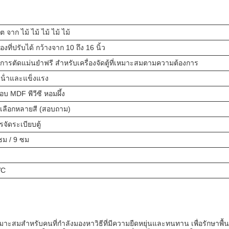
ต จาก ไม้ ไม้ ไม้ ไม้ ไม้
่องที่ปรับได้ กว้างจาก 10 ถึง 16 นิ้ว
ิการตัดแม่นยําฟรี สําหรับเครื่องจัดตู้ที่เหมาะสมตามความต้องการ
นน้ําและแข็งแรง
อบ MDF พีวีซี หอมผึ้ง
วเลือกหลายสี (สอบถาม)
รจัดระเบียบตู้
ซม / 9 ซม
VC
สมสําหรับคนที่กําลังมองหาวิธีที่มีความยืดหยุ่นและทนทาน เพื่อรักษาพื้น