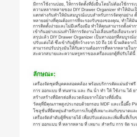
มีการใช้งานบ่อย, ให้การจัดตั้งที่ยั่งยืนโดยไม่ต้องใช
ความหลากหลายของ DIY Drawer Organizer ทําให้มันเป็นสิ
แตกต่างกันทําให้มันสมบูรณ์แบบสําหรับการจัดทุกอย่าง ต
หลายอย่างที่คุณต้องการที่จะรองรับของของคุณ, ทําให้มันเป็
การติดตั้งง่ายและไม่มีเครื่องมือ ทําให้คุณสามารถตั้งค่า
เข้ากันอย่างแน่นทําให้การจัดงานไม่เลื่อนหรือเลื่อนระห
สรุปแล้ว DIY Drawer Organizer เป็นทางออกที่สมบูรณ์แบบ
ปรับแต่งได้ ซึ่งเข้ากับตู้ที่กว้างจาก 10 ถึง 16 นิ้
สามารถปรับปรุงมันให้กับความต้องการที่หลากหลายในการเก
สะดวกสบายและความหรูหราของเครื่องแยกตู้ที่ปรับได้นี้ เพื่
ลักษณะ:
เครื่องจัดชุดที่บุคคลสอดคล้อง พร้อมบริการตัดแม่นยําฟรี
การ ออกแบบ ที่ ทนทาน และ กัน น้ํา ทํา ให้ ใช้งาน ได้
สร้างสร้างที่มิตรต่อสิ่งแวดล้อมจากไม้ยางที่ยั่งยืน
วัสดุที่มีคุณภาพสูงประกอบด้วยกรอบ MDF และเนื้อผึ้ง P
โซลูชั่นที่ยืดหยุ่นสําหรับการเก็บตู้ที่เหมาะสมกับขนาดแล
เครื่องจัดลําดับตู้ที่ขยายได้ เพื่อปรับแต่งและเพิ่มพื้นที่เก็
การ ออกแบบ ที่ หลากหลาย ที่ เหมาะ สําหรับ การ จัด ระเบ