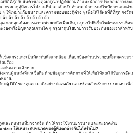
รณ์ที่ดีที่สุดกับสินค้าของคุณกรุณาปฏิบัติตามคําแนะนําการประกอบอย่างละ
รุณาดูคู่มือการใช้งานที่นํามาสําหรับคําแนะนําการแก้ไขปัญหาและคําถา
าย ๆ ให้เหมาะกับขนาดและความชอบของตู้ต่าง ๆ เพื่อให้ได้ผลที่ดีที่สุด จง
า ผ้า ผ้า ผ้า ผ้า ผ้า ผ้า ผ้า
ี่สุด หากคุณต้องการความช่วยเหลือเพิ่มเติม, กรุณาไปที่เว็บไซต์ของเราเพื่อ
ร่องหรือปัญหาคุณภาพใด ๆ กรุณาดูนโยบายการรับประกันของเราสําหรับก
ที่แข็งแกร่งและเป็นมิตรกับสิ่งแวดล้อม เพื่อปกป้องส่วนประกอบทั้งหมดระ
รียบร้อย
ป้องกันความเสียหาย
งผ่านผู้ขนส่งที่น่าเชื่อถือ ด้วยข้อมูลการติดตามที่ให้เพื่อให้คุณได้รับการ
ุดหมาย.
ะเบียบตู้ DIY ของคุณจะมาถึงอย่างปลอดภัย และพร้อมสําหรับการประกอบ เพื่อ
ภาพสูงและทนทานที่มาจากจีน ทําให้การใช้งานยาวนานและสะอาดง่าย
er ให้เหมาะกับขนาดของตู้ที่แตกต่างกันได้หรือไม่?