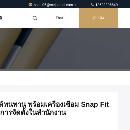
sales05@meijiamei.com.cn
13538396649
ี
อ้างอิง
Thai
ได้ทนทาน พร้อมเครื่องเชื่อม Snap Fit
ับการจัดตั้งในสํานักงาน