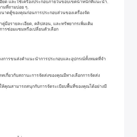
เอียด และใช้เครื่องประกอบภายในขอบเขตน้ําหนักที่แนะนํา.
มที่ถามบ่อย ๆ.
วัดขนาดตู้ของคุณก่อนการประกอบส่วนของเครื่องจัด
หาคู่มือรายละเอียด, คลิปสอน, และทรัพยากรเพิ่มเติม
ารซ่อมแซมหรือเปลี่ยนตัวเลือก
หว่างการขนส่งคําแนะนําการประกอบและอุปกรณ์ทั้งหมดที่จํา
อัพเดทเกี่ยวกับสถานะการจัดส่งของคุณมีทางเลือกการจัดส่ง
ให้คุณสามารถสนุกกับการจัดระเบียบพื้นที่ของคุณได้อย่างมี