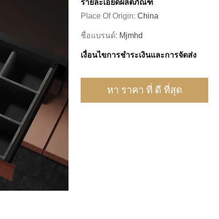
รายละเอียดผลิตภัณฑ์
Place Of Origin:
China
ชื่อแบรนด์:
Mjmhd
เงื่อนไขการชําระเงินและการจัดส่ง
หา ราคา ที่ ดี ที่สุด