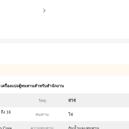
,
เครื่องแบ่งตู้ทนทานสําหรับสํานักงาน
วัสดุ:
พีวีซี
 ถึง 16
ทนทาน:
ใช่
b Core
ความทนทาน:
กันน้ำและทนทาน