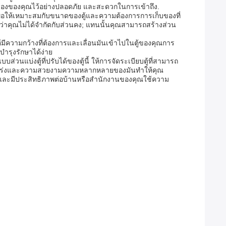
บของของของคุณไว้อย่างปลอดภัย และสะดวกในการเข้าถึง.
เพื่อให้เหมาะสมกับขนาดของตู้และความต้องการการเก็บของที่
มว่าคุณไม่ได้จํากัดกับส่วนคง; แทนนั้นคุณสามารถสร้างส่วน
กให้มีความกว้างที่ต้องการและเลื่อนมันเข้าไปในตู้ของคุณการ
ํารุงรักษาได้ง่าย
นแบ่งตู้ที่ปรับได้ของตู้นี้ ให้การจัดระเบียบตู้ที่สามารถ
แข็งแกร่งและความสวยงามความหลากหลายของมันทําให้คุณ
ได้และมีประสิทธิภาพต่อบ้านหรือสํานักงานของคุณใช้ความ