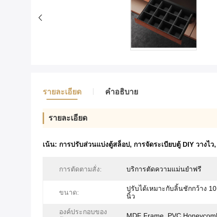
รายละเอียด
คําอธิบาย
รายละเอียด
เน้น:
การปรับส่วนแบ่งตู้สล็อป
,
การจัดระเบียบตู้ DIY วางไว
การตัดตามสั่ง:
บริการตัดความแม่นยำฟรี
ปรับได้เหมาะกับลิ้นชักกว้าง 10
ขนาด:
นิ้ว
องค์ประกอบของ
MDF Frame, PVC Honeycom