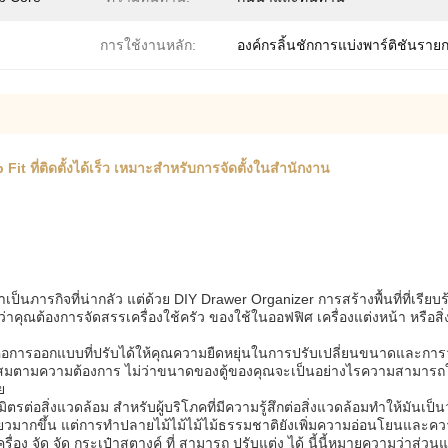
การใช้งานหลัก:
องค์กรลิ้นชักการแบ่งพาร์ติชันราย
Fit ที่ติดตั้งได้เร็ว เหมาะสําหรับการจัดตั้งในสํานักงาน
่าเป็นภารกิจที่น่ากลัว แต่ด้วย DIY Drawer Organizer การสร้างพื้นที่ที่เรีย
ณต้องการจัดสรรเครื่องใช้ครัว ของใช้ในออฟฟิศ เครื่องแต่งหน้า หรือสิ่งอื่
้คือการออกแบบที่ปรับได้ให้คุณความยืดหยุ่นในการปรับเปลี่ยนขนาดและการ
เหมาะสมตามความต้องการ ไม่ว่าขนาดของตู้ของคุณจะเป็นอย่างไรความสามารถในก
ย
มิตรต่อสิ่งแวดล้อม สําหรับผู้บริโภคที่มีความรู้สึกต่อสิ่งแวดล้อมทําให้มันเป็นว
ียวมากขึ้น แต่การทําปลายไม้ไม้ไม้ไม้ธรรมชาติยังเพิ่มความอ่อนโยนและความ
ื่อง จัด จัด กระเป๋าสตางค์ ที่ สามารถ ปรับแต่ง ได้ นี้นี้หมายความว่าส่วนแ