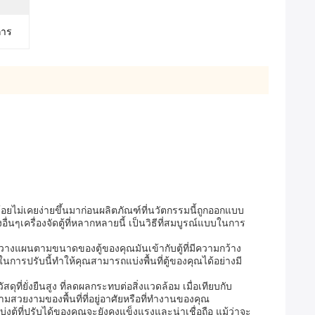
การ
บร้อยไม่เคยง่ายขึ้นมาก่อนผลิตภัณฑ์ที่นวัตกรรมนี้ถูกออกแบบ
นๆเครื่องจัดตู้ที่หลากหลายนี้ เป็นวิธีที่สมบูรณ์แบบในการ
วางแผนตามขนาดของตู้ของคุณมันเข้ากับตู้ที่มีความกว้าง
ารปรับนี้ทําให้คุณสามารถแบ่งพื้นที่ตู้ของคุณได้อย่างมี
ัสดุที่ยั่งยืนสูง ที่ลดผลกระทบต่อสิ่งแวดล้อม เมื่อเทียบกับ
สวยงามของพื้นที่ที่อยู่อาศัยหรือที่ทํางานของคุณ
บ่งตู้ที่ปรับได้ของคุณจะยังคงแข็งแรงและน่าเชื่อถือ แม้ว่าจะ