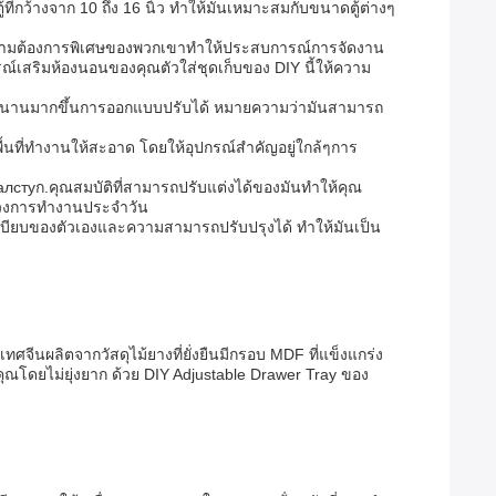
ที่กว้างจาก 10 ถึง 16 นิ้ว ทําให้มันเหมาะสมกับขนาดตู้ต่างๆ
ะความต้องการพิเศษของพวกเขาทําให้ประสบการณ์การจัดงาน
รณ์เสริมห้องนอนของคุณตัวใส่ชุดเก็บของ DIY นี้ให้ความ
สนุกสนานมากขึ้นการออกแบบปรับได้ หมายความว่ามันสามารถ
้นที่ทํางานให้สะอาด โดยให้อุปกรณ์สําคัญอยู่ใกล้ๆการ
галстуก.คุณสมบัติที่สามารถปรับแต่งได้ของมันทําให้คุณ
วงการทํางานประจําวัน
ระเบียบของตัวเองและความสามารถปรับปรุงได้ ทําให้มันเป็น
จีนผลิตจากวัสดุไม้ยางที่ยั่งยืนมีกรอบ MDF ที่แข็งแกร่ง
คุณโดยไม่ยุ่งยาก ด้วย DIY Adjustable Drawer Tray ของ