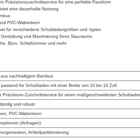
m Präzisionszuschnittservice für eine perfekte Passform
stet eine dauerhafte Nutzung
ambus
 und PVC-Wabenkern
net für verschiedene Schubladengrößen und -typen
en Gestaltung und Maximierung Ihres Stauraums
Küche, Büro, Schlafzimmer und mehr
t aus nachhaltigem Bambus
, passend für Schubladen mit einer Breite von 10 bis 16 Zoll
r Präzisions-Zuschnittservice für einen maßgeschneiderten Schublade
ändig und robust
en, PVC-Wabenkern
optionen (Anfragen)
rganisation, Artikelpartitionierung