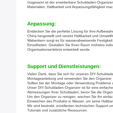
Insgesamt ist der erweiterbare Schubladen-Organizer 
Materialien, Haltbarkeit und Anpassungsfähigkeit ma
Anpassung:
Entdecken Sie die perfekte Lösung für Ihre Aufbewah
China hergestellt und vereint Haltbarkeit und Umwel
Wabenkern sorgt es für wasserabweisende Festigkeit u
Einzelheiten. Gestalten Sie Ihren Raum mühelos indi
Organisationserlebnis entwickelt wurde.
Support und Dienstleistungen:
Vielen Dank, dass Sie sich für unseren DIY-Schublade
Montageanleitung und verwenden Sie den Organizer 
Sollten bei der Montage oder Verwendung Probleme auf
Unser DIY-Schubladen-Organizer ist für eine einfach
Abmessungen Ihrer Schubladen, bevor Sie die Orga
Um den Organizer zu reinigen, wischen Sie ihn einfa
Einweichen des Produkts in Wasser, um seine Haltbark
Wir sind bestrebt, exzellenten technischen Support und
Tutorials und zusätzliche Ressourcen.