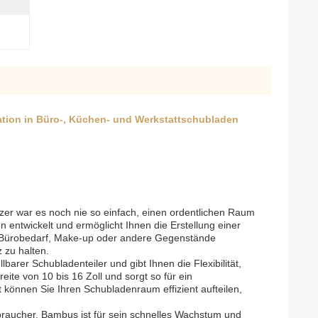
sation in Büro-, Küchen- und Werkstattschubladen
zer war es noch nie so einfach, einen ordentlichen Raum
 entwickelt und ermöglicht Ihnen die Erstellung einer
n, Bürobedarf, Make-up oder andere Gegenstände
z zu halten.
arer Schubladenteiler und gibt Ihnen die Flexibilität,
e von 10 bis 16 Zoll und sorgt so für ein
können Sie Ihren Schubladenraum effizient aufteilen,
raucher. Bambus ist für sein schnelles Wachstum und