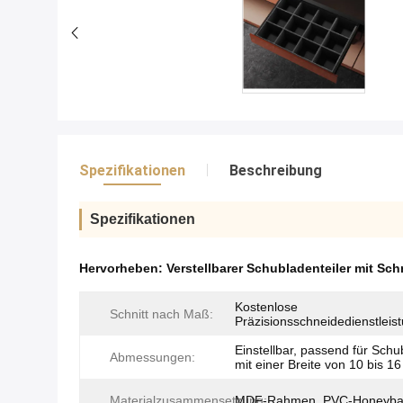
Spezifikationen
Beschreibung
Spezifikationen
Hervorheben:
Verstellbarer Schubladenteiler mit S
Kostenlose
Schnitt nach Maß:
Präzisionsschneidedienstleis
Einstellbar, passend für Sch
Abmessungen:
mit einer Breite von 10 bis 16
Materialzusammensetzung:
MDF-Rahmen, PVC-Honeybal