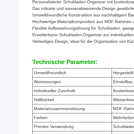
Personalisierter Schubladen-Organizer mit kostenlose
Das robuste und wasserabweisende Design gewährlei
Umweltfreundliche Konstruktion aus nachhaltigem B
Hochwertige Materialkomposition aus MDF-Rahmen
Flexible Aufbewahrungslösung für Schubladen, geeig
Erweiterbarer Schubladen-Organizer zur individuell
Vielseitiges Design, ideal für die Organisation von 
Technische Parameter:
Umweltfreundlich
Hergestell
Abmessungen
Einstellbar
Individueller Zuschnitt
Kostenlose
Haltbarkeit
Wasserbest
Materialzusammensetzung
MDF-Rahm
Farben
Mehrfarben
Primäre Verwendung
Schubladeno