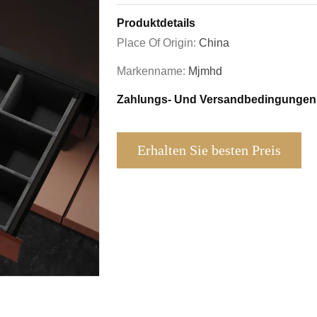
Produktdetails
Place Of Origin:
China
Markenname:
Mjmhd
Zahlungs- Und Versandbedingungen
Erhalten Sie besten Preis