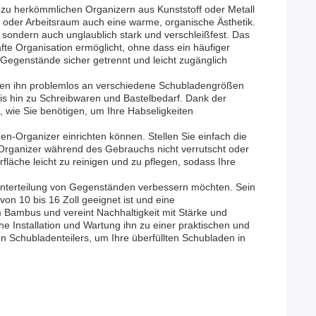
 zu herkömmlichen Organizern aus Kunststoff oder Metall
- oder Arbeitsraum auch eine warme, organische Ästhetik.
 sondern auch unglaublich stark und verschleißfest. Das
fte Organisation ermöglicht, ohne dass ein häufiger
e Gegenstände sicher getrennt und leicht zugänglich
önnen ihn problemlos an verschiedene Schubladengrößen
is hin zu Schreibwaren und Bastelbedarf. Dank der
, wie Sie benötigen, um Ihre Habseligkeiten
en-Organizer einrichten können. Stellen Sie einfach die
 Organizer während des Gebrauchs nicht verrutscht oder
rfläche leicht zu reinigen und zu pflegen, sodass Ihre
 Unterteilung von Gegenständen verbessern möchten. Sein
on 10 bis 16 Zoll geeignet ist und eine
 Bambus und vereint Nachhaltigkeit mit Stärke und
e Installation und Wartung ihn zu einer praktischen und
n Schubladenteilers, um Ihre überfüllten Schubladen in