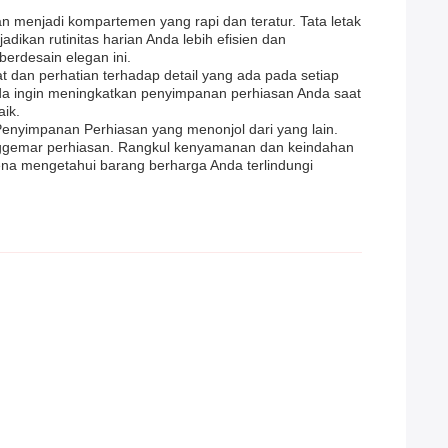
n menjadi kompartemen yang rapi dan teratur. Tata letak
kan rutinitas harian Anda lebih efisien dan
erdesain elegan ini.
t dan perhatian terhadap detail yang ada pada setiap
nda ingin meningkatkan penyimpanan perhiasan Anda saat
aik.
enyimpanan Perhiasan yang menonjol dari yang lain.
enggemar perhiasan. Rangkul kenyamanan dan keindahan
rena mengetahui barang berharga Anda terlindungi