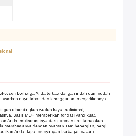
sional
aksesori berharga Anda tertata dengan indah dan mudah
 menawarkan daya tahan dan keanggunan, menjadikannya
 ringan dibandingkan wadah kayu tradisional,
tasnya. Basis MDF memberikan fondasi yang kuat,
san Anda, melindunginya dari goresan dan kerusakan.
Anda membawanya dengan nyaman saat bepergian, pergi
emastikan Anda dapat menyimpan berbagai macam