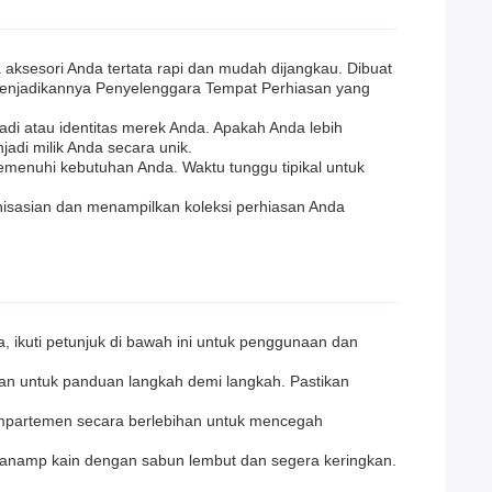
ksesori Anda tertata rapi dan mudah dijangkau. Dibuat
menjadikannya Penyelenggara Tempat Perhiasan yang
di atau identitas merek Anda. Apakah Anda lebih
di milik Anda secara unik.
enuhi kebutuhan Anda. Waktu tunggu tipikal untuk
isasian dan menampilkan koleksi perhiasan Anda
 ikuti petunjuk di bawah ini untuk penggunaan dan
kan untuk panduan langkah demi langkah. Pastikan
kompartemen secara berlebihan untuk mencegah
klanamp kain dengan sabun lembut dan segera keringkan.