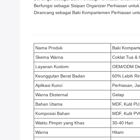
Berfungsi sebagai Sisipan Organizer Perhiasan untuk 
Dirancang sebagai Baki Kompartemen Perhiasan untu
Nama Produk
Baki Komparte
Skema Warna
Coklat Tua &
Layanan Kustom
OEM/ODM Di
Keunggulan Berat Badan
60% Lebih Ri
Aplikasi Kunci
Perhiasan, J
Warna Eksternal
Gelap
Bahan Utama
MDF, Kulit PU
Komposisi Bahan
MDF, Kulit PV
Waktu Pimpin yang Khas
30-40 Hari
Warna
Hitam