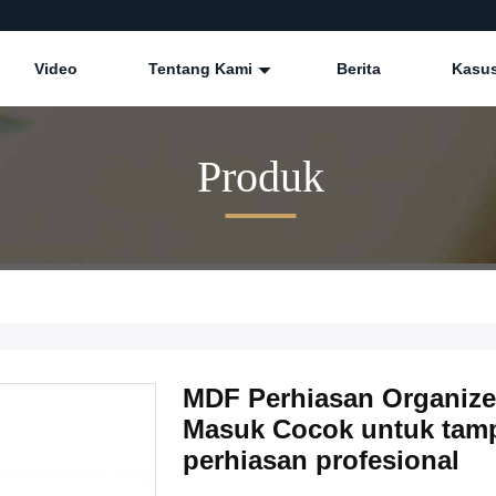
Video
Tentang Kami
Berita
Kasu
Produk
MDF Perhiasan Organizer
Masuk Cocok untuk tampi
perhiasan profesional