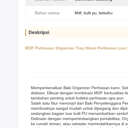
Bahan utama:
Mdf, kulit pu, beludru
Deskripsi
MDF Perhiasan Organizer Tray Hitam Perhiasan Laci 
Memperkenalkan Baki Organizer Perhiasan kami, Sol
diakses. Dibuat dengan kombinasi MDF berkualitas t
tambahan penting untuk koleksi perhiasan apa pun.
Salah satu fitur menonjol dari Baki Penyelenggara Pe
membuatnya sangat mudah untuk dipegang dan dipinda
sedangkan bagian luar kulit PU menambahkan sentuha
Didesain dengan mempertimbangkan portabilitas, O
ke rumah teman, atau sekadar memindahkannya di a