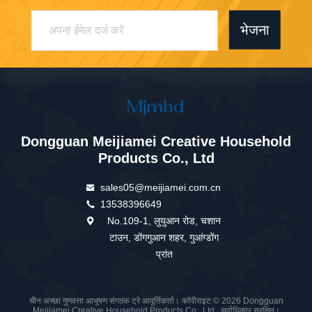
भेजना
Dongguan Meijiamei Creative Household
Products Co., Ltd
sales05@meijiamei.com.cn
13538396649
No.109-1, लुयुआन रोड, चशान
टाउन, डोंगगुआन शहर, गुआंग्डोंग
प्रांत
चीन अच्छा गुणवत्ता आभूषण संगठक ट्रे आपूर्तिकर्ता। कॉपीराइट © 2026 Dongguan
Meijiamei Creative Household Products Co., Ltd . सर्वाधिकार सुरक्षित।