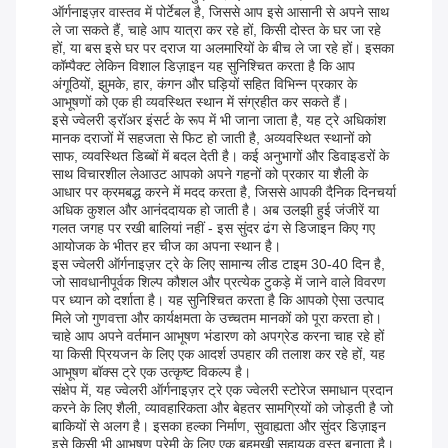
ऑर्गनाइज़र वास्तव में पोर्टेबल है, जिससे आप इसे आसानी से अपने साथ
ले जा सकते हैं, चाहे आप यात्रा कर रहे हों, किसी दोस्त के घर जा रहे
हों, या बस इसे घर पर दराज या अलमारियों के बीच ले जा रहे हों। इसका
कॉम्पैक्ट लेकिन विशाल डिज़ाइन यह सुनिश्चित करता है कि आप
अंगूठियों, झुमके, हार, कंगन और घड़ियों सहित विभिन्न प्रकार के
आभूषणों को एक ही व्यवस्थित स्थान में संग्रहीत कर सकते हैं।
इसे ज्वेलरी ड्रॉअर इंसर्ट के रूप में भी जाना जाता है, यह ट्रे अधिकांश
मानक दराजों में सहजता से फिट हो जाती है, अव्यवस्थित स्थानों को
साफ, व्यवस्थित डिब्बों में बदल देती है। कई अनुभागों और डिवाइडरों के
साथ विचारशील लेआउट आपको अपने गहनों को प्रकार या शैली के
आधार पर क्रमबद्ध करने में मदद करता है, जिससे आपकी दैनिक दिनचर्या
अधिक कुशल और आनंददायक हो जाती है। अब उलझी हुई जंजीरें या
गलत जगह पर रखी बालियां नहीं - इस सुंदर ढंग से डिजाइन किए गए
आयोजक के भीतर हर चीज का अपना स्थान है।
इस ज्वेलरी ऑर्गनाइज़र ट्रे के लिए सामान्य लीड टाइम 30-40 दिन है,
जो सावधानीपूर्वक शिल्प कौशल और प्रत्येक टुकड़े में जाने वाले विवरण
पर ध्यान को दर्शाता है। यह सुनिश्चित करता है कि आपको ऐसा उत्पाद
मिले जो गुणवत्ता और कार्यक्षमता के उच्चतम मानकों को पूरा करता हो।
चाहे आप अपने वर्तमान आभूषण भंडारण को अपग्रेड करना चाह रहे हों
या किसी प्रियजन के लिए एक आदर्श उपहार की तलाश कर रहे हों, यह
आभूषण बॉक्स ट्रे एक उत्कृष्ट विकल्प है।
संक्षेप में, यह ज्वेलरी ऑर्गनाइज़र ट्रे एक ज्वेलरी स्टोरेज समाधान प्रदान
करने के लिए शैली, व्यावहारिकता और बेहतर सामग्रियों को जोड़ती है जो
बाकियों से अलग है। इसका हल्का निर्माण, सुवाह्यता और सुंदर डिज़ाइन
इसे किसी भी आभूषण प्रेमी के लिए एक बहुमुखी सहायक वस्तु बनाता है।