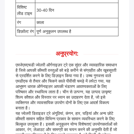
विशिष्ट
30-40 दिन
लीड टाइम
रंग
काला
डिफ़ॉल्ट रंग
पूर्ण अनुकूलन उपलब्ध है
अनुप्रयोग:
एमजेएमएचडी ज्वेलरी ऑर्गनाइज़र ट्रे एक सुंदर और व्यावहारिक समाधान
है जिसे आपकी कीमती वस्तुओं को बड़े करीने से संग्रहीत और खूबसूरती
से प्रदर्शित करने के लिए डिज़ाइन किया गया है। उच्च गुणवत्ता वाले
एमडीएफ से तैयार और चिकने काले पीवीसी चमड़े में लपेटा गया, यह
आभूषण धारक ऑर्गनाइज़र आपकी भंडारण आवश्यकताओं के लिए
परिष्कार और स्थायित्व लाता है। चीन से उत्पन्न, यह उत्पाद उत्कृष्ट
शिल्प कौशल और विस्तार पर ध्यान का उदाहरण देता है, जो इसे
व्यक्तिगत और व्यावसायिक उपयोग दोनों के लिए एक आदर्श विकल्प
बनाता है।
यह ज्वेलरी डिवाइडर ट्रे अंगूठियां, कंगन, हार, घड़ियां और अन्य छोटे
कीमती सामान सहित विभिन्न प्रकार के सामान व्यवस्थित करने के लिए
बिल्कुल उपयुक्त है। इसकी अनुकूलन योग्य विशेषताएं उपयोगकर्ताओं को
आकार, रंग, लेआउट और सामग्री का चयन करने की अनुमति देती हैं जो