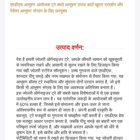
एमडीएफ आभूषण आयोजक ट्रे काले आभूषण दराज डालें खुदरा प्रदर्शन और
पेशेवर आभूषण संगठन के लिए उपयुक्त
उत्पाद वर्णन:
पेश है हमारी ज्वेलरी ऑर्गनाइज़र ट्रे, आपके कीमती सामान को खूबसूरती
से व्यवस्थित रखने और आसानी से सुलभ रखने के लिए डिज़ाइन किया
गया सही ज्वेलरी स्टोरेज सॉल्यूशन। उच्च गुणवत्ता वाले एमडीएफ,
शानदार पीयू चमड़े और नरम मखमल के संयोजन से तैयार किया गया, यह
आभूषण बॉक्स ट्रे स्थायित्व और सुंदरता दोनों प्रदान करता है, जो इसे
किसी भी आभूषण संग्रह के लिए एक आवश्यक अतिरिक्त बनाता है।
इस ज्वेलरी ऑर्गनाइज़र ट्रे की सबसे खास विशेषताओं में से एक इसका
उल्लेखनीय वजन लाभ है। यह पारंपरिक लकड़ी के आयोजकों की तुलना
में 60% हल्का है, जिससे इसे संभालना और इधर-उधर ले जाना
अविश्वसनीय रूप से आसान हो जाता है। अपनी हल्की प्रकृति के
बावजूद, ट्रे मजबूती या गुणवत्ता से समझौता नहीं करती है। एमडीएफ बेस
एक मजबूत आधार प्रदान करता है, जबकि पीयू चमड़े का बाहरी भाग एक
परिष्कृत स्पर्श जोड़ता है, और मखमली अस्तर आपके गहनों को धीरे से
कुशन देता है, इसे खरोंच और क्षति से बचाता है।
पोर्टेबिलिटी को ध्यान में रखते हुए डिज़ाइन किया गया, यह ज्वेलरी होल्डर