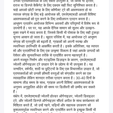
उनकी प्राथमिकताओं के लिए सबसे उपयुक्त है, जो किसी भी ड्रेसर,
दराज या डिस्प्ले कैबिनेट के लिए एकदम सही फिट सुनिश्चित करता है।
चाहे आपको छोटी जगह के लिए कॉम्पैक्ट ट्रे की आवश्यकता हो या
व्यापक संग्रह के लिए बड़े आयोजक की, एमजेएमएचडी आपकी विशिष्ट
आवश्यकताओं को पूरा करने के लिए लचीलापन प्रदान करता है।
आभूषण प्रदर्शन आयोजक विभिन्न अवसरों और परिदृश्यों में विशेष रूप से
उपयोगी है। घर पर, यह आपके दैनिक सामान को सुलभ और उलझन-
मुक्त रखने में मदद करता है, जिससे किसी भी पोशाक के लिए सही टुकड़ा
चुनना आसान हो जाता है। खुदरा परिवेश में, यह आयोजक ट्रे आभूषण
संग्रह की प्रस्तुति को बढ़ाती है, ग्राहकों को अपनी स्वच्छ और
व्यवस्थित उपस्थिति से आकर्षित करती है। इसके अतिरिक्त, यह व्यापार
शो और प्रदर्शनियों के लिए एक उत्कृष्ट विकल्प है जहां आपके उत्पादों को
पेशेवर और सुव्यवस्थित तरीके से प्रदर्शित करना महत्वपूर्ण है।
अपने मजबूत निर्माण और स्टाइलिश डिज़ाइन के कारण, एमजेएमएचडी
ज्वेलरी ऑर्गनाइज़र ट्रे उपहार देने के उद्देश्य से भी उपयुक्त है। यह
जन्मदिन, वर्षगाँठ, शादी या छुट्टियों के लिए एक विचारशील उपहार है, जो
प्राप्तकर्ताओं को उनकी क़ीमती वस्तुओं को संग्रहीत करने का एक
व्यावहारिक लेकिन शानदार तरीका प्रदान करता है। 30-40 दिनों के
सामान्य लीड समय के साथ, ग्राहक अपनी विशिष्ट आवश्यकताओं के
अनुरूप अनुकूलित ऑर्डर की समय पर डिलीवरी की उम्मीद कर सकते
हैं।
संक्षेप में, एमजेएमएचडी ज्वेलरी होल्डर ऑर्गनाइज़र, ज्वेलरी डिवाइडर
ट्रे, और ज्वेलरी डिस्प्ले ऑर्गनाइज़र सौंदर्य अपील के साथ कार्यक्षमता को
मिश्रित करते हैं, जो उन्हें गहने, घड़ियों और सहायक उपकरण को
कुशलतापूर्वक व्यवस्थित करने और प्रदर्शित करने के इच्छुक किसी भी