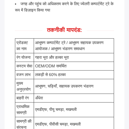
जगह और पहुंच को अधिकतम करने के लिए ज्वेलरी कम्पार्टमेंट ट्रे के
रूप में डिज़ाइन किया गया
तकनीकी मापदंड:
प्रोडक्ट
आभूषण कम्पार्टमेंट ट्रे / आभूषण सहायक उपकरण
का नाम
आयोजक / आभूषण भंडारण समाधान
रंग योजना
गहरा भूरा और हल्का भूरा
कस्टम सेवा
OEM/ODM समर्थित
वजन लाभ
लकड़ी से 60% हल्का
मुख्य
आभूषण, घड़ियाँ, सहायक उपकरण भंडारण
अनुप्रयोग
बाहरी रंग
अँधेरा
प्राथमिक
एमडीएफ, पीयू चमड़ा, मखमली
सामग्री
सामग्री की
एमडीएफ, पीवीसी चमड़ा, मखमली
संरचना