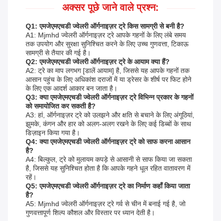
अक्सर पूछे जाने वाले प्रश्न:
Q1: एमजेएमएचडी ज्वेलरी ऑर्गनाइज़र ट्रे किस सामग्री से बनी है?
A1: Mjmhd ज्वेलरी ऑर्गनाइज़र ट्रे आपके गहनों के लिए लंबे समय
तक उपयोग और सुरक्षा सुनिश्चित करने के लिए उच्च गुणवत्ता, टिकाऊ
सामग्री से तैयार की गई है।
Q2: एमजेएमएचडी ज्वेलरी ऑर्गनाइज़र ट्रे के आयाम क्या हैं?
A2: ट्रे का माप लगभग [डालें आयाम] है, जिससे यह आपके गहनों तक
आसान पहुंच के लिए अधिकांश दराजों में या ड्रेसर के शीर्ष पर फिट होने
के लिए एक आदर्श आकार बन जाता है।
Q3: क्या एमजेएमएचडी ज्वेलरी ऑर्गनाइज़र ट्रे विभिन्न प्रकार के गहनों
को समायोजित कर सकती है?
A3: हां, ऑर्गनाइज़र ट्रे को उलझने और क्षति से बचाने के लिए अंगूठियां,
झुमके, कंगन और हार को अलग-अलग रखने के लिए कई डिब्बों के साथ
डिज़ाइन किया गया है।
Q4: क्या एमजेएमएचडी ज्वेलरी ऑर्गनाइज़र ट्रे को साफ करना आसान
है?
A4: बिल्कुल, ट्रे को मुलायम कपड़े से आसानी से साफ किया जा सकता
है, जिससे यह सुनिश्चित होता है कि आपके गहने धूल रहित वातावरण में
रहें।
Q5: एमजेएमएचडी ज्वेलरी ऑर्गनाइज़र ट्रे का निर्माण कहाँ किया जाता
है?
A5: Mjmhd ज्वेलरी ऑर्गनाइज़र ट्रे गर्व से चीन में बनाई गई है, जो
गुणवत्तापूर्ण शिल्प कौशल और विस्तार पर ध्यान देती है।