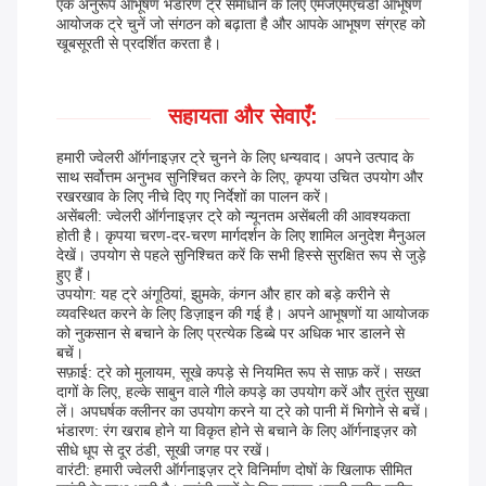
एक अनुरूप आभूषण भंडारण ट्रे समाधान के लिए एमजेएमएचडी आभूषण
आयोजक ट्रे चुनें जो संगठन को बढ़ाता है और आपके आभूषण संग्रह को
खूबसूरती से प्रदर्शित करता है।
सहायता और सेवाएँ:
हमारी ज्वेलरी ऑर्गनाइज़र ट्रे चुनने के लिए धन्यवाद। अपने उत्पाद के
साथ सर्वोत्तम अनुभव सुनिश्चित करने के लिए, कृपया उचित उपयोग और
रखरखाव के लिए नीचे दिए गए निर्देशों का पालन करें।
असेंबली: ज्वेलरी ऑर्गनाइज़र ट्रे को न्यूनतम असेंबली की आवश्यकता
होती है। कृपया चरण-दर-चरण मार्गदर्शन के लिए शामिल अनुदेश मैनुअल
देखें। उपयोग से पहले सुनिश्चित करें कि सभी हिस्से सुरक्षित रूप से जुड़े
हुए हैं।
उपयोग: यह ट्रे अंगूठियां, झुमके, कंगन और हार को बड़े करीने से
व्यवस्थित करने के लिए डिज़ाइन की गई है। अपने आभूषणों या आयोजक
को नुकसान से बचाने के लिए प्रत्येक डिब्बे पर अधिक भार डालने से
बचें।
सफ़ाई: ट्रे को मुलायम, सूखे कपड़े से नियमित रूप से साफ़ करें। सख्त
दागों के लिए, हल्के साबुन वाले गीले कपड़े का उपयोग करें और तुरंत सुखा
लें। अपघर्षक क्लीनर का उपयोग करने या ट्रे को पानी में भिगोने से बचें।
भंडारण: रंग खराब होने या विकृत होने से बचाने के लिए ऑर्गनाइज़र को
सीधे धूप से दूर ठंडी, सूखी जगह पर रखें।
वारंटी: हमारी ज्वेलरी ऑर्गनाइज़र ट्रे विनिर्माण दोषों के खिलाफ सीमित