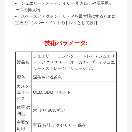
ジュエリー・オーガナイザー 引き出しや展示用ケ
ースの挿入物
スペースとアクセシビリティを最大限にするために
宝石のコンパートメントのトレイとして設計
技術パラメータ:
ジュエリー・コンパクト・トレイ / ジュエリ
製品名
ー・アクセサリー・オーガナイザー / ジュエ
リー・ストレージソリューション
配色
深茶色と浅茶色
カスタ
ムサー
OEM/ODM サポート
ビス
体重 の
木 より 60% 軽い
利点
主要な
宝石,時計,アクセサリー 保存
応用