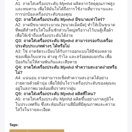
A1: ถาดใส่เครื่องประดับ Mjmhd ผลิตจากวัสดุคุณภาพสูง
และทนทาน เพื่อให้มั่นใจได้ถึงการใช้งานที่ยาวนานและ
การปกป้องเครื่องประดับของคุณ
Q2: ถาดใส่เครื่องประดับ Mjmhd มีขนาดเท่าไหร่?
A2: ถาดมีขนาดประมาณ [ขนาดเม็ดมีด] ทำให้เป็นขนาด
ที่พอดีสำหรับใส่ในลิ้นชักส่วนใหญ่หรือวางไว้บนตู้เสื้อผ้า
เพื่อให้เข้าถึงเครื่องประดับได้ง่าย
Q3: ถาดใส่เครื่องประดับ Mjmhd สามารถรองรับเครื่อง
ประดับประเภทต่างๆ ได้หรือไม่
A3: ใช่ ถาดจัดระเบียบได้รับการออกแบบให้มีช่องหลาย
ช่องเพื่อเก็บแหวน ต่างหู กำไล และสร้อยคอแยกกัน เพื่อ
ป้องกันไม่ให้สายพันกันและเสียหาย
Q4: ถาดใส่เครื่องประดับ Mjmhd ทำความสะอาดง่ายหรือ
ไม่?
A4: แน่นอน ถาดสามารถเช็ดทำความสะอาดได้อย่าง
ง่ายดายด้วยผ้านุ่ม เพื่อให้มั่นใจว่าเครื่องประดับของคุณจะ
อยู่ในสภาพแวดล้อมที่ปราศจากฝุ่น
Q5: ถาดใส่เครื่องประดับ Mjmhd ผลิตที่ไหน?
A5: ถาดใส่เครื่องประดับ Mjmhd ผลิตขึ้นอย่างภาคภูมิใจ
ในประเทศจีน ซึ่งสะท้อนถึงงานฝีมือที่มีคุณภาพและความ
ใส่ใจในรายละเอียด
Tags: