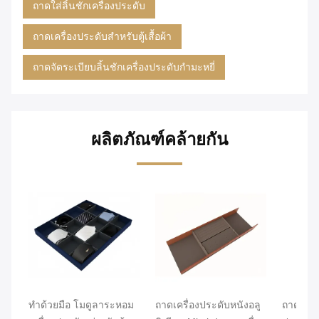
ถาดใส่ลิ้นชักเครื่องประดับ
ถาดเครื่องประดับสำหรับตู้เสื้อผ้า
ถาดจัดระเบียบลิ้นชักเครื่องประดับกำมะหยี่
ผลิตภัณฑ์คล้ายกัน
ทําด้วยมือ โมดูลาระหอม
ถาดเครื่องประดับหนังอลู
ถาดจัดระ