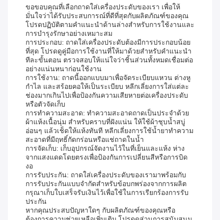
ขอขอบคุณที่เลือกถาดใส่เครื่องประดับของเรา เพื่อให้
มั่นใจว่าได้รับประสบการณ์ที่ดีที่สุดกับผลิตภัณฑ์ของคุณ
โปรดปฏิบัติตามคำแนะนำด้านล่างสำหรับการใช้งานและ
การบำรุงรักษาอย่างเหมาะสม
การประกอบ: ถาดใส่เครื่องประดับต้องมีการประกอบน้อย
ที่สุด โปรดดูคู่มือการใช้งานที่ให้มาด้วยสำหรับคำแนะนำ
ทีละขั้นตอน ตรวจสอบให้แน่ใจว่าชิ้นส่วนทั้งหมดเชื่อมต่อ
อย่างแน่นหนาก่อนใช้งาน
การใช้งาน: ถาดนี้ออกแบบมาเพื่อจัดระเบียบแหวน ต่างหู
กำไล และสร้อยคอให้เป็นระเบียบ หลีกเลี่ยงการใส่แต่ละ
ช่องมากเกินไปเพื่อป้องกันความเสียหายต่อเครื่องประดับ
หรือตัวจัดเก็บ
การทำความสะอาด: ทำความสะอาดถาดเป็นประจำด้วย
ผ้าแห้งเนื้อนุ่ม สำหรับคราบที่ฝังแน่น ให้ใช้ผ้าชุบน้ำสบู่
อ่อนๆ แล้วเช็ดให้แห้งทันที หลีกเลี่ยงการใช้น้ำยาทำความ
สะอาดที่มีฤทธิ์กัดกร่อนหรือแช่ถาดในน้ำ
การจัดเก็บ: เก็บอุปกรณ์จัดงานไว้ในที่เย็นและแห้ง ห่าง
จากแสงแดดโดยตรงเพื่อป้องกันการเปลี่ยนสีหรือการบิด
งอ
การรับประกัน: ถาดใส่เครื่องประดับของเรามาพร้อมกับ
การรับประกันแบบจำกัดสำหรับข้อบกพร่องจากการผลิต
กรุณาเก็บใบเสร็จรับเงินไว้เพื่อใช้ในการเรียกร้องการรับ
ประกัน
หากคุณประสบปัญหาใดๆ กับผลิตภัณฑ์ของคุณหรือ
ต้องการความช่วยเหลือเพิ่มเติม โปรดดูส่วนการสนับสนุน