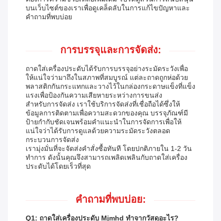
บนเว็บไซต์ของเราเพื่อดูเคล็ดลับในการแก้ไขปัญหาและ
คำถามที่พบบ่อย
การบรรจุและการจัดส่ง:
ถาดใส่เครื่องประดับได้รับการบรรจุอย่างระมัดระวังเพื่อ
ให้แน่ใจว่ามาถึงในสภาพที่สมบูรณ์ แต่ละถาดถูกห่อด้วย
พลาสติกกันกระแทกและวางไว้ในกล่องกระดาษแข็งที่แข็ง
แรงเพื่อป้องกันความเสียหายระหว่างการขนส่ง
สำหรับการจัดส่ง เราใช้บริการจัดส่งที่เชื่อถือได้ซึ่งให้
ข้อมูลการติดตามเพื่อความสะดวกของคุณ บรรจุภัณฑ์มี
ป้ายกำกับชัดเจนพร้อมคำแนะนำในการจัดการเพื่อให้
แน่ใจว่าได้รับการดูแลด้วยความระมัดระวังตลอด
กระบวนการจัดส่ง
เรามุ่งมั่นที่จะจัดส่งคำสั่งซื้อทันที โดยปกติภายใน 1-2 วัน
ทำการ ดังนั้นคุณจึงสามารถเพลิดเพลินกับถาดใส่เครื่อง
ประดับได้โดยเร็วที่สุด
คำถามที่พบบ่อย:
Q1: ถาดใส่เครื่องประดับ Mjmhd ทำจากวัสดุอะไร?