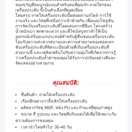
ของขวัญที่สมบูรณ์แบบสำหรับคนที่คุณรัก ถาดใส่กล่อง
เครื่องประดับ นี้เป็นตัวเลือกที่ยอดเยี่ยม
โดยสรุป ถาดใส่เครื่องประดับนี้ผสมผสานสไตล์ การใช้
งานจริง และวัสดุที่เหนือกว่าเข้าด้วยกัน เพื่อมอบโซลูชัน
การจัดเก็บเครื่องประดับที่โดดเด่นจากที่อื่นๆ โครงสร้าง
น้ำหนักเบา พกพาสะดวก และดีไซน์หรูหราทำให้เป็น
อุปกรณ์เสริมอเนกประสงค์สำหรับผู้ชื่นชอบเครื่องประดับ
โอบรับความสะดวกสบายและความสวยงามของคอลเลก
ชันเครื่องประดับที่จัดระเบียบด้วยที่เก็บเครื่องประดับที่
สวยงามนี้ และเพลิดเพลินไปกับความอุ่นใจที่เกิดจากการรู้
ว่าเครื่องประดับล้ำค่าของคุณได้รับการปกป้องอย่างดีและ
จัดแสดงอย่างสวยงาม
คุณสมบัติ:
ชื่อสินค้า: ถาดใส่เครื่องประดับ
เรียกอีกอย่างว่าลิ้นชักใส่เครื่องประดับ
ผลิตจากวัสดุ MDF, หนัง PU และกำมะหยี่คุณภาพสูง
ขนาด สี รูปแบบ และวัสดุที่ปรับแต่งได้เพื่อให้เหมาะกับ
ความต้องการของคุณ
เวลานำโดยทั่วไป: 30-40 วัน