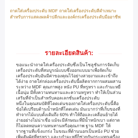
ถาดใส่เครื่องประดับ MDF ถาดใส่เครื่องประดับสีดำเหมาะ
สำหรับการแสดงผลค้าปลีกและองค์กรเครื่องประดับมืออาชีพ
รายละเอียดสินค้า:
ขอแนะนำถาดใส่เครื่องประดับซึ่งเป็นโซลูชันการจัดเก็บ
เครื่องประดับที่สมบูรณ์แบบซึ่งออกแบบมาเพื่อจัดเก็บ
เครื่องประดับอันมีค่าของคุณไว้อย่างสวยงามและเข้าถึง
ได้ง่าย ถาดใส่กล่องเครื่องประดับนี้ผลิตจากการผสมผสาน
ระหว่าง MDF คุณภาพสูง หนัง PU ที่หรูหรา และกำมะหยี่
เนื้อนุ่ม มีทั้งความทนทานและความหรูหรา ทำให้เป็นส่วน
เสริมที่จำเป็นสำหรับคอลเลกชั่นเครื่องประดับ
หนึ่งในคุณสมบัติที่โดดเด่นของถาดใส่เครื่องประดับนี้คือ
ข้อได้เปรียบด้านน้ำหนักที่โดดเด่น มันเบากว่าที่เก็บของที่
ทำจากไม้แบบดั้งเดิมถึง 60% ทำให้ถือและเคลื่อนย้ายได้
ง่ายอย่างไม่น่าเชื่อ แม้จะมีลักษณะที่มีน้ำหนักเบา แต่ถาด
ก็ไม่ลดทอนความทนทานหรือคุณภาพ ฐาน MDF ให้
รากฐานที่แข็งแกร่ง ในขณะที่ด้านนอกเป็นหนัง PU ช่วย
เพิ่มสัมผัสที่หรูหรา และบุกำมะหยี่ก็ช่วยกันกระแทกเครื่อง