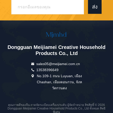
ส่ง
Dongguan Meijiamei Creative Household
Products Co., Ltd
sales05@meijiamei.com.cn
13538396649
No.109-1 ถนน Luyuan, เมือง
Chashan, เมืองดอนกวน, จังห
วัดกวนดง
คุณภาพดีของจีน ถาดจัดระเบียบเครื่องประดับ ผู้จัดจำหน่าย ลิขสิทธิ์ © 2026
Dongguan Meijiamei Creative Household Products Co., Ltd ทั้งหมด สิทธิ
พิเศษ