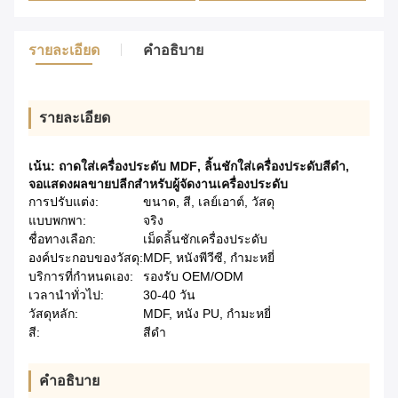
รายละเอียด
คําอธิบาย
รายละเอียด
เน้น:
ถาดใส่เครื่องประดับ MDF
,
ลิ้นชักใส่เครื่องประดับสีดำ
,
จอแสดงผลขายปลีกสำหรับผู้จัดงานเครื่องประดับ
การปรับแต่ง:
ขนาด, สี, เลย์เอาต์, วัสดุ
แบบพกพา:
จริง
ชื่อทางเลือก:
เม็ดลิ้นชักเครื่องประดับ
องค์ประกอบของวัสดุ:
MDF, หนังพีวีซี, กำมะหยี่
บริการที่กำหนดเอง:
รองรับ OEM/ODM
เวลานำทั่วไป:
30-40 วัน
วัสดุหลัก:
MDF, หนัง PU, กำมะหยี่
สี:
สีดำ
คําอธิบาย