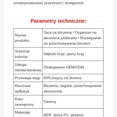
zmaksymalizować przestrzeń i dostępność
Parametry techniczne:
Taca na biżuterię / Organizer na
Nazwa
akcesoria jubilerskie / Rozwiązanie
produktu
do przechowywania biżuterii
Schemat
Głęboki brąz i jasny brąz
kolorów
Usługa
Obsługiwane OEM/ODM
niestandardowa
Przewaga wagi
60% lżejszy od drewna
Kluczowa
Biżuteria, zegarki, przechowywanie
aplikacja
akcesoriów
Kolor
Ciemny
zewnętrzny
Materiały
MDF, skóra PU, aksamit