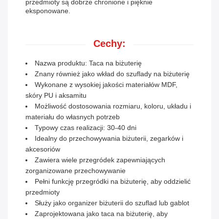
przedmioty są dobrze chronione i pięknie
eksponowane.
Cechy:
Nazwa produktu: Taca na biżuterię
Znany również jako wkład do szuflady na biżuterię
Wykonane z wysokiej jakości materiałów MDF,
skóry PU i aksamitu
Możliwość dostosowania rozmiaru, koloru, układu i
materiału do własnych potrzeb
Typowy czas realizacji: 30-40 dni
Idealny do przechowywania biżuterii, zegarków i
akcesoriów
Zawiera wiele przegródek zapewniających
zorganizowane przechowywanie
Pełni funkcję przegródki na biżuterię, aby oddzielić
przedmioty
Służy jako organizer biżuterii do szuflad lub gablot
Zaprojektowana jako taca na biżuterię, aby