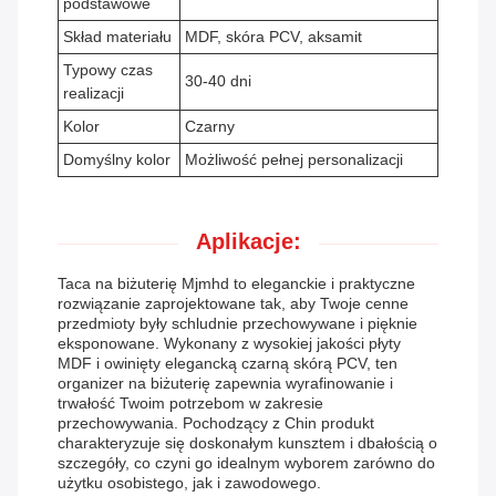
podstawowe
Skład materiału
MDF, skóra PCV, aksamit
Typowy czas
30-40 dni
realizacji
Kolor
Czarny
Domyślny kolor
Możliwość pełnej personalizacji
Aplikacje:
Taca na biżuterię Mjmhd to eleganckie i praktyczne
rozwiązanie zaprojektowane tak, aby Twoje cenne
przedmioty były schludnie przechowywane i pięknie
eksponowane. Wykonany z wysokiej jakości płyty
MDF i owinięty elegancką czarną skórą PCV, ten
organizer na biżuterię zapewnia wyrafinowanie i
trwałość Twoim potrzebom w zakresie
przechowywania. Pochodzący z Chin produkt
charakteryzuje się doskonałym kunsztem i dbałością o
szczegóły, co czyni go idealnym wyborem zarówno do
użytku osobistego, jak i zawodowego.