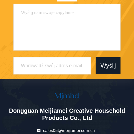
Wyślij
Dongguan Meijiamei Creative Household
Products Co., Ltd
sales05@meijiamei.com.cn