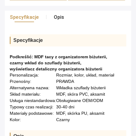
Specyfikacje
Opis
Specyfikacje
Podkreślić:
MDF tacy z organizatorem biżuterii
,
czarny wkład do szuflady biżuterii
,
wyświetlacz detaliczny organizatora biżuterii
Personalizacja:
Rozmiar, kolor, układ, materiał
Przenośny:
PRAWDA
Alternatywna nazwa:
Wkładka szuflady biżuterii
Skład materiału:
MDF, skóra PVC, aksamit
Usługa niestandardowa:
Obsługiwane OEM/ODM
Typowy czas realizacji:
30-40 dni
Materiały podstawowe:
MDF, skórka PU, aksamit
Kolor:
Czarny