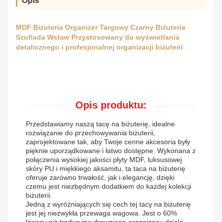
Opis
MDF Biżuteria Organizer Targowy Czarny Biżuteria
Szuflada Wstaw Przystosowany do wyświetlania
detalicznego i profesjonalnej organizacji biżuterii
Opis produktu:
Przedstawiamy naszą tacę na biżuterię, idealne
rozwiązanie do przechowywania biżuterii,
zaprojektowane tak, aby Twoje cenne akcesoria były
pięknie uporządkowane i łatwo dostępne. Wykonana z
połączenia wysokiej jakości płyty MDF, luksusowej
skóry PU i miękkiego aksamitu, ta taca na biżuterię
oferuje zarówno trwałość, jak i elegancję, dzięki
czemu jest niezbędnym dodatkiem do każdej kolekcji
biżuterii.
Jedną z wyróżniających się cech tej tacy na biżuterię
jest jej niezwykła przewaga wagowa. Jest o 60%