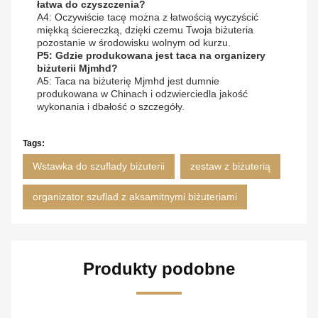
łatwa do czyszczenia?
A4: Oczywiście tacę można z łatwością wyczyścić
miękką ściereczką, dzięki czemu Twoja biżuteria
pozostanie w środowisku wolnym od kurzu.
P5: Gdzie produkowana jest taca na organizery
biżuterii Mjmhd?
A5: Taca na biżuterię Mjmhd jest dumnie
produkowana w Chinach i odzwierciedla jakość
wykonania i dbałość o szczegóły.
Tags:
Wstawka do szuflady biżuterii
zestaw z biżuterią
organizator szuflad z aksamitnymi biżuteriami
Produkty podobne