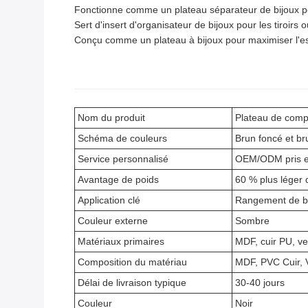
Fonctionne comme un plateau séparateur de bijoux po
Sert d'insert d'organisateur de bijoux pour les tiroirs o
Conçu comme un plateau à bijoux pour maximiser l'espa
Nom du produit
Plateau de compa
Schéma de couleurs
Brun foncé et bru
Service personnalisé
OEM/ODM pris e
Avantage de poids
60 % plus léger 
Application clé
Rangement de bi
Couleur externe
Sombre
Matériaux primaires
MDF, cuir PU, ve
Composition du matériau
MDF, PVC Cuir, 
Délai de livraison typique
30-40 jours
Couleur
Noir