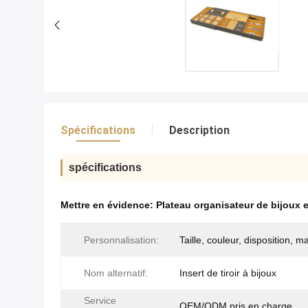
Spécifications
Description
spécifications
Mettre en évidence:
Plateau organisateur de bijoux
Personnalisation:
Taille, couleur, disposition, m
Nom alternatif:
Insert de tiroir à bijoux
Service
OEM/ODM pris en charge