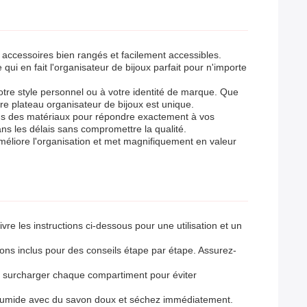
accessoires bien rangés et facilement accessibles.
qui en fait l'organisateur de bijoux parfait pour n'importe
votre style personnel ou à votre identité de marque. Que
tre plateau organisateur de bijoux est unique.
ions des matériaux pour répondre exactement à vos
ns les délais sans compromettre la qualité.
éliore l'organisation et met magnifiquement en valeur
vre les instructions ci-dessous pour une utilisation et un
ons inclus pour des conseils étape par étape. Assurez-
 de surcharger chaque compartiment pour éviter
on humide avec du savon doux et séchez immédiatement.