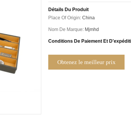
Détails Du Produit
Place Of Origin:
China
Nom De Marque:
Mjmhd
Conditions De Paiement Et D'expédit
Obtenez le meilleur prix