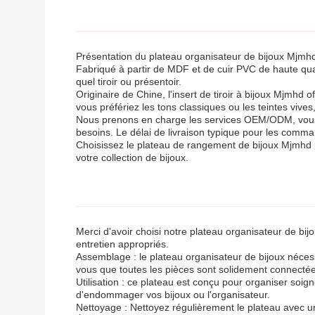
Présentation du plateau organisateur de bijoux Mjmhd
Fabriqué à partir de MDF et de cuir PVC de haute qualit
quel tiroir ou présentoir.
Originaire de Chine, l'insert de tiroir à bijoux Mjmh
vous préfériez les tons classiques ou les teintes vive
Nous prenons en charge les services OEM/ODM, vous pe
besoins. Le délai de livraison typique pour les comma
Choisissez le plateau de rangement de bijoux Mjmhd 
votre collection de bijoux.
Merci d'avoir choisi notre plateau organisateur de bijo
entretien appropriés.
Assemblage : le plateau organisateur de bijoux nécess
vous que toutes les pièces sont solidement connectées
Utilisation : ce plateau est conçu pour organiser soig
d'endommager vos bijoux ou l'organisateur.
Nettoyage : Nettoyez régulièrement le plateau avec u