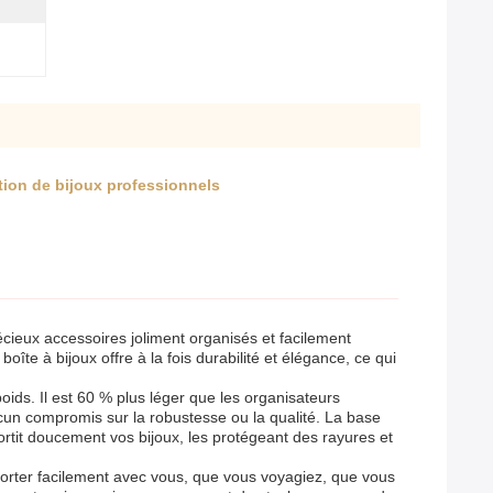
ation de bijoux professionnels
écieux accessoires joliment organisés et facilement
te à bijoux offre à la fois durabilité et élégance, ce qui
ds. Il est 60 % plus léger que les organisateurs
aucun compromis sur la robustesse ou la qualité. La base
ortit doucement vos bijoux, les protégeant des rayures et
sporter facilement avec vous, que vous voyagiez, que vous