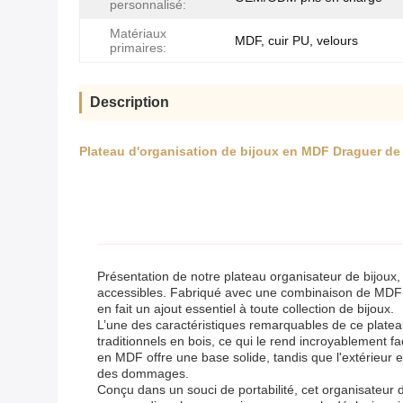
personnalisé:
Matériaux
MDF, cuir PU, velours
primaires:
Description
Plateau d'organisation de bijoux en MDF Draguer de b
Présentation de notre plateau organisateur de bijoux,
accessibles. Fabriqué avec une combinaison de MDF de 
en fait un ajout essentiel à toute collection de bijoux.
L’une des caractéristiques remarquables de ce platea
traditionnels en bois, ce qui le rend incroyablement f
en MDF offre une base solide, tandis que l'extérieur 
des dommages.
Conçu dans un souci de portabilité, cet organisateur 