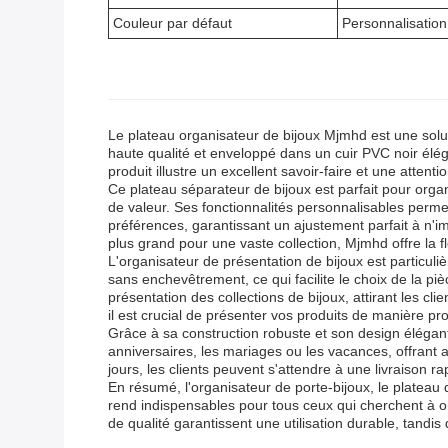
Couleur par défaut
Personnalisation
Le plateau organisateur de bijoux Mjmhd est une solu
haute qualité et enveloppé dans un cuir PVC noir éléga
produit illustre un excellent savoir-faire et une attent
Ce plateau séparateur de bijoux est parfait pour orga
de valeur. Ses fonctionnalités personnalisables permett
préférences, garantissant un ajustement parfait à n'i
plus grand pour une vaste collection, Mjmhd offre la f
L'organisateur de présentation de bijoux est particuli
sans enchevêtrement, ce qui facilite le choix de la pi
présentation des collections de bijoux, attirant les cl
il est crucial de présenter vos produits de manière pr
Grâce à sa construction robuste et son design élégan
anniversaires, les mariages ou les vacances, offrant a
jours, les clients peuvent s'attendre à une livraiso
En résumé, l'organisateur de porte-bijoux, le plateau d
rend indispensables pour tous ceux qui cherchent à o
de qualité garantissent une utilisation durable, tandis