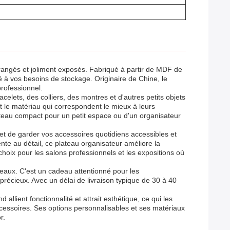
rangés et joliment exposés. Fabriqué à partir de MDF de
té à vos besoins de stockage. Originaire de Chine, le
professionnel.
lets, des colliers, des montres et d'autres petits objets
 et le matériau qui correspondent le mieux à leurs
ateau compact pour un petit espace ou d'un organisateur
met de garder vos accessoires quotidiens accessibles et
nte au détail, ce plateau organisateur améliore la
 choix pour les salons professionnels et les expositions où
eaux. C'est un cadeau attentionné pour les
précieux. Avec un délai de livraison typique de 30 à 40
allient fonctionnalité et attrait esthétique, ce qui les
cessoires. Ses options personnalisables et ses matériaux
r.