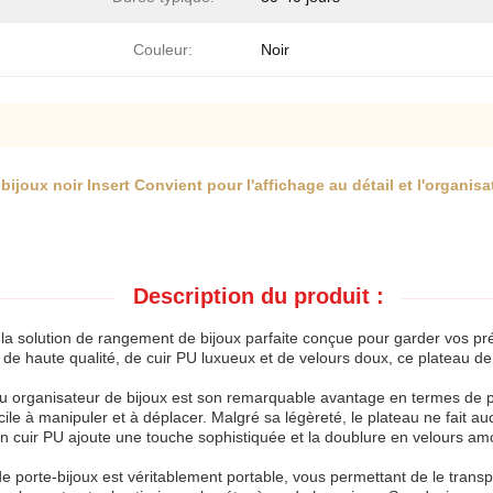
Couleur:
Noir
ijoux noir Insert Convient pour l'affichage au détail et l'organis
Description du produit :
 la solution de rangement de bijoux parfaite conçue pour garder vos pr
haute qualité, de cuir PU luxueux et de velours doux, ce plateau de boî
u organisateur de bijoux est son remarquable avantage en termes de poi
acile à manipuler et à déplacer. Malgré sa légèreté, le plateau ne fait 
en cuir PU ajoute une touche sophistiquée et la doublure en velours am
de porte-bijoux est véritablement portable, vous permettant de le tran