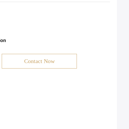
ion
Contact Now