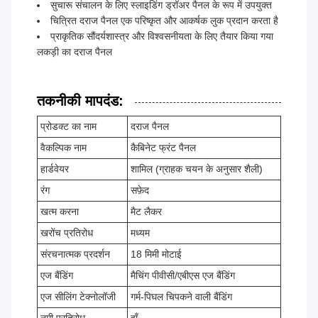
सुचारू संचालन के लिए स्लाइडिंग ड्रॉअर पैनल के रूप में उपयुक्त
चित्रित दराज पैनल एक परिष्कृत और आकर्षक लुक प्रदान करता है
प्राकृतिक सौंदर्यशास्त्र और विश्वसनीयता के लिए तैयार किया गया
लकड़ी का दराज पैनल
तकनीकी मापदंड:
प्रोडक्ट का नाम
दराज पैनल
वैकल्पिक नाम
कैबिनेट फ्रंट पैनल
हार्डवेयर
शामिल (ग्राहक चयन के अनुसार शैली)
रंग
सफ़ेद
खत्म करना
मैट लैकर
खरोंच प्रतिरोध
मध्यम
संरचनात्मक प्रदर्शन
18 मिमी मोटाई
एज बैंडिंग
मैचिंग पीवीसी/एबीएस एज बैंडिंग
एज सीलिंग टेक्नोलॉजी
गर्म-पिघल चिपकने वाली बैंडिंग