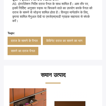
A5: इंस्टॉलेशन निर्देश दराज पैनल के साथ शामिल हैं। आम तौर पर,
इसमें निर्दिष्ट अनुसार स्क्रू या चिपकने वाले का उपयोग करके पैनल को
दराज के सामने से जोड़ना शामिल होता है। विस्तृत मार्गदर्शन के लिए,
कृपया शामिल मैनुअल देखें या एमजेएमएचडी ग्राहक सहायता से संपर्क
करें।
Tags:
दराज के सामने के पैनल
कैबिनेट दराज का सामने का भाग
सामने का दराज पैनल
समान उत्पाद