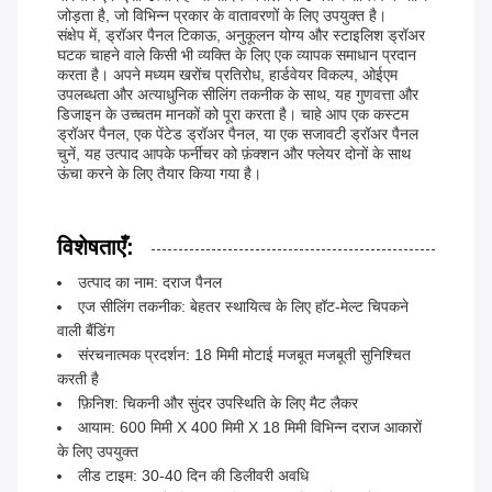
जोड़ता है, जो विभिन्न प्रकार के वातावरणों के लिए उपयुक्त है।
संक्षेप में, ड्रॉअर पैनल टिकाऊ, अनुकूलन योग्य और स्टाइलिश ड्रॉअर
घटक चाहने वाले किसी भी व्यक्ति के लिए एक व्यापक समाधान प्रदान
करता है। अपने मध्यम खरोंच प्रतिरोध, हार्डवेयर विकल्प, ओईएम
उपलब्धता और अत्याधुनिक सीलिंग तकनीक के साथ, यह गुणवत्ता और
डिजाइन के उच्चतम मानकों को पूरा करता है। चाहे आप एक कस्टम
ड्रॉअर पैनल, एक पेंटेड ड्रॉअर पैनल, या एक सजावटी ड्रॉअर पैनल
चुनें, यह उत्पाद आपके फर्नीचर को फ़ंक्शन और फ्लेयर दोनों के साथ
ऊंचा करने के लिए तैयार किया गया है।
विशेषताएँ:
उत्पाद का नाम: दराज पैनल
एज सीलिंग तकनीक: बेहतर स्थायित्व के लिए हॉट-मेल्ट चिपकने
वाली बैंडिंग
संरचनात्मक प्रदर्शन: 18 मिमी मोटाई मजबूत मजबूती सुनिश्चित
करती है
फ़िनिश: चिकनी और सुंदर उपस्थिति के लिए मैट लैकर
आयाम: 600 मिमी X 400 मिमी X 18 मिमी विभिन्न दराज आकारों
के लिए उपयुक्त
लीड टाइम: 30-40 दिन की डिलीवरी अवधि