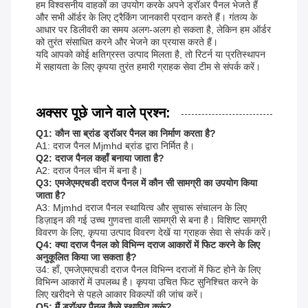
हम विश्वसनीय वाहकों का उपयोग करके अपने ड्रॉअर पैनल भेजते हैं
और सभी ऑर्डर के लिए ट्रैकिंग जानकारी प्रदान करते हैं। गंतव्य के
आधार पर डिलीवरी का समय अलग-अलग हो सकता है, लेकिन हम ऑर्डर
को तुरंत संसाधित करने और भेजने का प्रयास करते हैं।
यदि आपको कोई क्षतिग्रस्त उत्पाद मिलता है, तो रिटर्न या प्रतिस्थापन
में सहायता के लिए कृपया तुरंत हमारी ग्राहक सेवा टीम से संपर्क करें।
अक्सर पूछे जाने वाले प्रश्न:
Q1: कौन सा ब्रांड ड्रॉअर पैनल का निर्माण करता है?
A1: दराज पैनल Mjmhd ब्रांड द्वारा निर्मित है।
Q2: दराज पैनल कहाँ बनाया जाता है?
A2: दराज पैनल चीन में बना है।
Q3: एमजेएमएचडी दराज पैनल में कौन सी सामग्री का उपयोग किया
जाता है?
A3: Mjmhd दराज पैनल स्थायित्व और सुचारू संचालन के लिए
डिज़ाइन की गई उच्च गुणवत्ता वाली सामग्री से बना है। विशिष्ट सामग्री
विवरण के लिए, कृपया उत्पाद विवरण देखें या ग्राहक सेवा से संपर्क करें।
Q4: क्या दराज पैनल को विभिन्न दराज आकारों में फिट करने के लिए
अनुकूलित किया जा सकता है?
उ4: हाँ, एमजेएमएचडी दराज पैनल विभिन्न दराजों में फिट होने के लिए
विभिन्न आकारों में उपलब्ध है। कृपया उचित फिट सुनिश्चित करने के
लिए खरीदने से पहले आकार विकल्पों की जांच करें।
Q5: मैं ड्रॉअर पैनल कैसे स्थापित करूं?