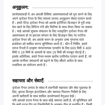
अनुकूलन:
एमजेएमएचडी में, हम आपकी विशिष्ट आवश्यकताओं को पूरा करने के लिए
अपने ड्रॉअर पैनल के लिए व्यापक उत्पाद अनुकूलन सेवाएं प्रदान करते
हैं। हमारे पेंटेड ड्रॉअर पैनल को आपके इंटीरियर डिजाइन से पूरी तरह
मेल खाने के लिए विभिन्न रंगों और फिनिश के साथ तैयार किया जा सकता
है। चाहे आपको सुचारू संचालन के लिए स्लाइडिंग ड्रॉअर पैनल की
आवश्यकता हो या इष्टतम संगठन के लिए डिज़ाइन किए गए स्टोरेज
ड्रॉअर पैनल की, हम आपके चयन के अनुसार उच्च गुणवत्ता वाले
हार्डवेयर को शामिल करना सुनिश्चित करते हैं। चीन में निर्मित, हमारे
दराज पैनलों में उत्कृष्ट संरचनात्मक प्रदर्शन के लिए 600 मिमी X 400
मिमी X 18 मिमी के आयामों के साथ 18 मिमी की मजबूत मोटाई है।
इसके अतिरिक्त, हमारे पैनल मध्यम खरोंच प्रतिरोध प्रदान करते हैं, जो
आपके फर्नीचर समाधानों को बढ़ाने के लिए सौंदर्य अपील के साथ
स्थायित्व का संयोजन करते हैं।
सहायता और सेवाएँ:
ड्रॉअर पैनल उत्पाद के संबंध में तकनीकी सहायता और सेवा पूछताछ के
लिए, कृपया विस्तृत इंस्टॉलेशन और समस्या निवारण निर्देशों के लिए
अपनी खरीदारी के साथ शामिल उपयोगकर्ता मैनुअल देखें।
यदि आपको दराज पैनल के साथ कोई समस्या आती है, तो सुनिश्चित करें
कि सभी घटक दिए गए दिशानिर्देशों के अनुसार ठीक से स्थापित हैं। किसी