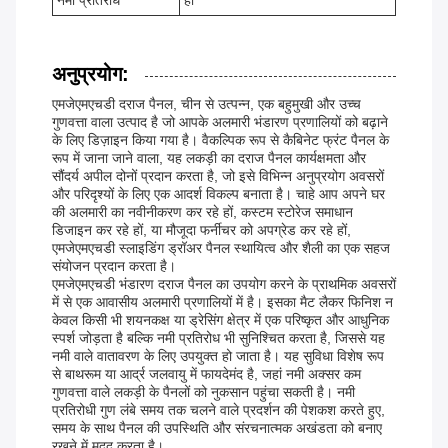
नमी प्रतिरोध
हाँ
अनुप्रयोग:
एमजेएमएचडी दराज पैनल, चीन से उत्पन्न, एक बहुमुखी और उच्च
गुणवत्ता वाला उत्पाद है जो आपके अलमारी भंडारण प्रणालियों को बढ़ाने
के लिए डिज़ाइन किया गया है। वैकल्पिक रूप से कैबिनेट फ्रंट पैनल के
रूप में जाना जाने वाला, यह लकड़ी का दराज पैनल कार्यक्षमता और
सौंदर्य अपील दोनों प्रदान करता है, जो इसे विभिन्न अनुप्रयोग अवसरों
और परिदृश्यों के लिए एक आदर्श विकल्प बनाता है। चाहे आप अपने घर
की अलमारी का नवीनीकरण कर रहे हों, कस्टम स्टोरेज समाधान
डिजाइन कर रहे हों, या मौजूदा फर्नीचर को अपग्रेड कर रहे हों,
एमजेएमएचडी स्लाइडिंग ड्रॉअर पैनल स्थायित्व और शैली का एक सहज
संयोजन प्रदान करता है।
एमजेएमएचडी भंडारण दराज पैनल का उपयोग करने के प्राथमिक अवसरों
में से एक आवासीय अलमारी प्रणालियों में है। इसका मैट लैकर फिनिश न
केवल किसी भी शयनकक्ष या ड्रेसिंग क्षेत्र में एक परिष्कृत और आधुनिक
स्पर्श जोड़ता है बल्कि नमी प्रतिरोध भी सुनिश्चित करता है, जिससे यह
नमी वाले वातावरण के लिए उपयुक्त हो जाता है। यह सुविधा विशेष रूप
से बाथरूम या आर्द्र जलवायु में फायदेमंद है, जहां नमी अक्सर कम
गुणवत्ता वाले लकड़ी के पैनलों को नुकसान पहुंचा सकती है। नमी
प्रतिरोधी गुण लंबे समय तक चलने वाले प्रदर्शन की पेशकश करते हुए,
समय के साथ पैनल की उपस्थिति और संरचनात्मक अखंडता को बनाए
रखने में मदद करता है।