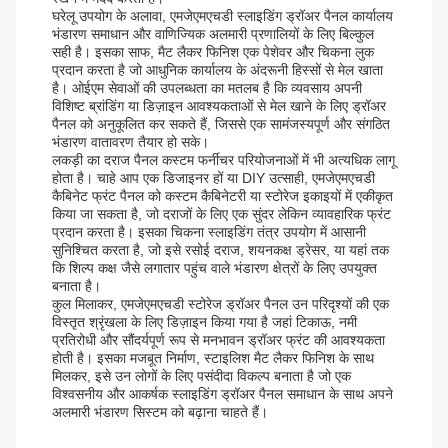
घरेलू उपयोग के अलावा, एमजेएमएचडी स्लाइडिंग ड्रॉअर पैनल कार्यालय
भंडारण समाधान और वाणिज्यिक अलमारी प्रणालियों के लिए बिल्कुल
सही है। इसका साफ, मैट लैकर फिनिश एक पेशेवर और चिकना लुक
प्रदान करता है जो आधुनिक कार्यालय के अंदरूनी हिस्सों से मेल खाता
है। ओईएम सेवाओं की उपलब्धता का मतलब है कि व्यवसाय अपनी
विशिष्ट ब्रांडिंग या डिज़ाइन आवश्यकताओं से मेल खाने के लिए ड्रॉअर
पैनल को अनुकूलित कर सकते हैं, जिससे एक सामंजस्यपूर्ण और संगठित
भंडारण वातावरण तैयार हो सके।
लकड़ी का दराज पैनल कस्टम फर्नीचर परियोजनाओं में भी अत्यधिक लागू
होता है। चाहे आप एक डिजाइनर हों या DIY उत्साही, एमजेएमएचडी
कैबिनेट फ्रंट पैनल को कस्टम कैबिनेटरी या स्टोरेज इकाइयों में एकीकृत
किया जा सकता है, जो दराजों के लिए एक सुंदर लेकिन व्यावहारिक फ्रंट
प्रदान करता है। इसका चिकना स्लाइडिंग तंत्र उपयोग में आसानी
सुनिश्चित करता है, जो इसे रसोई दराज, शयनकक्ष ड्रेसर, या यहां तक ​​
कि शिल्प कक्ष जैसे लगातार पहुंच वाले भंडारण क्षेत्रों के लिए उपयुक्त
बनाता है।
कुल मिलाकर, एमजेएमएचडी स्टोरेज ड्रॉअर पैनल उन परिदृश्यों की एक
विस्तृत श्रृंखला के लिए डिज़ाइन किया गया है जहां टिकाऊ, नमी
प्रतिरोधी और सौंदर्यपूर्ण रूप से मनभावन ड्रॉअर फ्रंट की आवश्यकता
होती है। इसका मजबूत निर्माण, स्टाइलिश मैट लैकर फिनिश के साथ
मिलकर, इसे उन लोगों के लिए पसंदीदा विकल्प बनाता है जो एक
विश्वसनीय और आकर्षक स्लाइडिंग ड्रॉअर पैनल समाधान के साथ अपने
अलमारी भंडारण सिस्टम को बढ़ाना चाहते हैं।