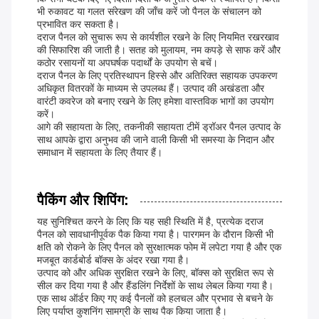
भी रुकावट या गलत संरेखण की जाँच करें जो पैनल के संचालन को
प्रभावित कर सकता है।
दराज पैनल को सुचारू रूप से कार्यशील रखने के लिए नियमित रखरखाव
की सिफारिश की जाती है। सतह को मुलायम, नम कपड़े से साफ करें और
कठोर रसायनों या अपघर्षक पदार्थों के उपयोग से बचें।
दराज पैनल के लिए प्रतिस्थापन हिस्से और अतिरिक्त सहायक उपकरण
अधिकृत वितरकों के माध्यम से उपलब्ध हैं। उत्पाद की अखंडता और
वारंटी कवरेज को बनाए रखने के लिए हमेशा वास्तविक भागों का उपयोग
करें।
आगे की सहायता के लिए, तकनीकी सहायता टीमें ड्रॉअर पैनल उत्पाद के
साथ आपके द्वारा अनुभव की जाने वाली किसी भी समस्या के निदान और
समाधान में सहायता के लिए तैयार हैं।
पैकिंग और शिपिंग:
यह सुनिश्चित करने के लिए कि यह सही स्थिति में है, प्रत्येक दराज
पैनल को सावधानीपूर्वक पैक किया गया है। पारगमन के दौरान किसी भी
क्षति को रोकने के लिए पैनल को सुरक्षात्मक फोम में लपेटा गया है और एक
मजबूत कार्डबोर्ड बॉक्स के अंदर रखा गया है।
उत्पाद को और अधिक सुरक्षित रखने के लिए, बॉक्स को सुरक्षित रूप से
सील कर दिया गया है और हैंडलिंग निर्देशों के साथ लेबल किया गया है।
एक साथ ऑर्डर किए गए कई पैनलों को हलचल और प्रभाव से बचने के
लिए पर्याप्त कुशनिंग सामग्री के साथ पैक किया जाता है।