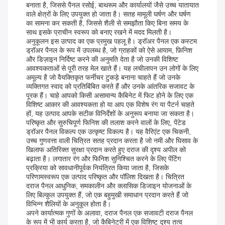
बनाता है, जिससे पैनल रसोई, बाथरूम और कार्यालयों जैसे उच्च यातायात
वाले क्षेत्रों के लिए उपयुक्त हो जाता है। सतह मामूली घर्षण और घर्षण
का सामना कर सकती है, जिससे शैली से समझौता किए बिना समय के
साथ इसके प्राचीन स्वरूप को बनाए रखने में मदद मिलती है।
अनुकूलन इस उत्पाद का एक प्रमुख पहलू है। ड्रॉअर पैनल एक कस्टम
ड्रॉअर पैनल के रूप में उपलब्ध है, जो ग्राहकों को ऐसे आयाम, फ़िनिश
और डिज़ाइन निर्दिष्ट करने की अनुमति देता है जो उनकी विशिष्ट
आवश्यकताओं से पूरी तरह मेल खाते हैं। यह लचीलापन उन लोगों के लिए
अमूल्य है जो वैयक्तिकृत फर्नीचर टुकड़े बनाना चाहते हैं जो उनके
व्यक्तिगत स्वाद को प्रतिबिंबित करते हैं और उनके आंतरिक सजावट के
पूरक हैं। चाहे आपको किसी असामान्य कैबिनेट में फिट होने के लिए एक
विशिष्ट आकार की आवश्यकता हो या आप एक विशेष रंग या पैटर्न चाहते
हों, यह उत्पाद आपके सटीक विनिर्देशों के अनुरूप बनाया जा सकता है।
परिष्कृत और सुरुचिपूर्ण फिनिश की तलाश करने वालों के लिए, पेंटेड
ड्रॉअर पैनल विकल्प एक उत्कृष्ट विकल्प है। यह वैरिएंट एक चिकनी,
उच्च गुणवत्ता वाली चित्रित सतह प्रदान करता है जो नमी और घिसाव के
खिलाफ अतिरिक्त सुरक्षा प्रदान करते हुए दराज की दृश्य अपील को
बढ़ाता है। लगातार रंग और फिनिश सुनिश्चित करने के लिए पेंटिंग
प्रक्रिया को सावधानीपूर्वक नियंत्रित किया जाता है, जिसके
परिणामस्वरूप एक उत्पाद परिष्कृत और पॉलिश दिखता है। चित्रित
दराज पैनल आधुनिक, समकालीन और क्लासिक डिजाइन योजनाओं के
लिए बिल्कुल उपयुक्त हैं, जो एक बहुमुखी समाधान प्रदान करते हैं जो
विभिन्न शैलियों के अनुकूल होता है।
अपने कार्यात्मक गुणों के अलावा, दराज पैनल एक सजावटी दराज पैनल
के रूप में भी कार्य करता है, जो कैबिनेटरी में एक विशिष्ट दृश्य तत्व