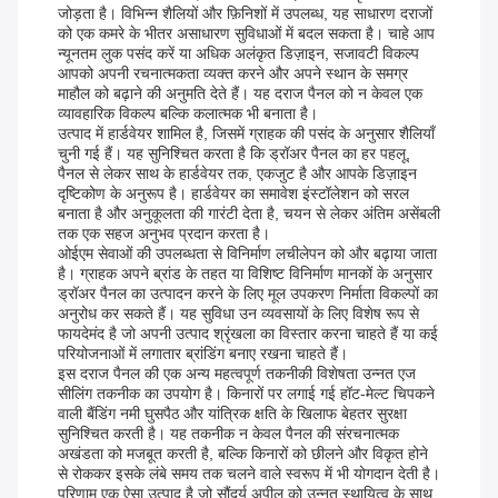
जोड़ता है। विभिन्न शैलियों और फ़िनिशों में उपलब्ध, यह साधारण दराजों
को एक कमरे के भीतर असाधारण सुविधाओं में बदल सकता है। चाहे आप
न्यूनतम लुक पसंद करें या अधिक अलंकृत डिज़ाइन, सजावटी विकल्प
आपको अपनी रचनात्मकता व्यक्त करने और अपने स्थान के समग्र
माहौल को बढ़ाने की अनुमति देते हैं। यह दराज पैनल को न केवल एक
व्यावहारिक विकल्प बल्कि कलात्मक भी बनाता है।
उत्पाद में हार्डवेयर शामिल है, जिसमें ग्राहक की पसंद के अनुसार शैलियाँ
चुनी गई हैं। यह सुनिश्चित करता है कि ड्रॉअर पैनल का हर पहलू,
पैनल से लेकर साथ के हार्डवेयर तक, एकजुट है और आपके डिज़ाइन
दृष्टिकोण के अनुरूप है। हार्डवेयर का समावेश इंस्टॉलेशन को सरल
बनाता है और अनुकूलता की गारंटी देता है, चयन से लेकर अंतिम असेंबली
तक एक सहज अनुभव प्रदान करता है।
ओईएम सेवाओं की उपलब्धता से विनिर्माण लचीलेपन को और बढ़ाया जाता
है। ग्राहक अपने ब्रांड के तहत या विशिष्ट विनिर्माण मानकों के अनुसार
ड्रॉअर पैनल का उत्पादन करने के लिए मूल उपकरण निर्माता विकल्पों का
अनुरोध कर सकते हैं। यह सुविधा उन व्यवसायों के लिए विशेष रूप से
फायदेमंद है जो अपनी उत्पाद श्रृंखला का विस्तार करना चाहते हैं या कई
परियोजनाओं में लगातार ब्रांडिंग बनाए रखना चाहते हैं।
इस दराज पैनल की एक अन्य महत्वपूर्ण तकनीकी विशेषता उन्नत एज
सीलिंग तकनीक का उपयोग है। किनारों पर लगाई गई हॉट-मेल्ट चिपकने
वाली बैंडिंग नमी घुसपैठ और यांत्रिक क्षति के खिलाफ बेहतर सुरक्षा
सुनिश्चित करती है। यह तकनीक न केवल पैनल की संरचनात्मक
अखंडता को मजबूत करती है, बल्कि किनारों को छीलने और विकृत होने
से रोककर इसके लंबे समय तक चलने वाले स्वरूप में भी योगदान देती है।
परिणाम एक ऐसा उत्पाद है जो सौंदर्य अपील को उन्नत स्थायित्व के साथ