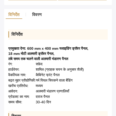
विनिर्देश
विवरण
विनिर्देश
प्रमुखता देना:
600 mm x 400 mm स्लाइडिंग ड्रॉवर पैनल
,
18 mm मोटी अलमारी ड्रॉवर पैनल
,
लंबे समय तक चलने वाली अलमारी भंडारण पैनल
रंग:
सफ़ेद
हार्डवेयर:
शामिल (ग्राहक चयन के अनुसार शैली)
वैकल्पिक नाम:
कैबिनेट फ्रंट पैनल
बढ़त मुहर प्रौद्योगिकी:
गर्म पिघल चिपकने वाला बैंडिंग
खरोंच प्रतिरोध:
मध्यम
आवेदन:
अलमारी भंडारण प्रणालियाँ
प्रोडक्ट का नाम:
दराज पैनल
समय सीमा:
30-40 दिन