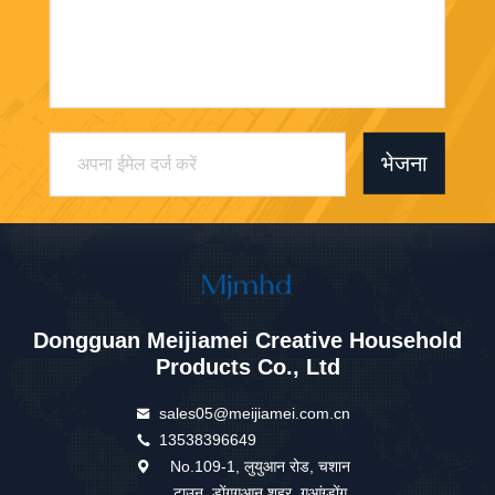
भेजना
Dongguan Meijiamei Creative Household
Products Co., Ltd
sales05@meijiamei.com.cn
13538396649
No.109-1, लुयुआन रोड, चशान
टाउन, डोंगगुआन शहर, गुआंग्डोंग