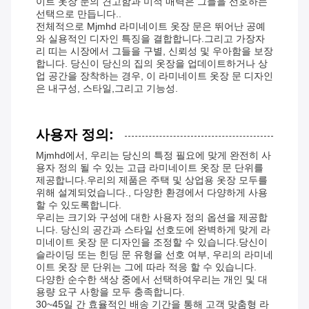
이트 옷장 문의 견고함과 미적 매력은 그들을 선호하는
선택으로 만듭니다..
전체적으로 Mjmhd 라미네이트 옷장 문은 뛰어난 공예
와 실용적인 디자인 특징을 결합합니다.그리고 가장자
리 띠는 시장에서 그들을 구별, 신뢰성 및 우아함을 보장
합니다. 당신이 당신의 집의 옷장을 업데이트하거나 상
업 공간을 장착하는 경우, 이 라미네이트 옷장 문 디자인
은 내구성, 스타일,그리고 기능성.
사용자 정의:
Mjmhd에서, 우리는 당신의 특정 필요에 맞게 완전히 사
용자 정의 될 수 있는 고급 라미네이트 옷장 문 단위를
제공합니다.우리의 제품은 주택 및 상업용 옷장 모두를
위해 설계되었습니다., 다양한 환경에서 다양하게 사용
할 수 있도록합니다.
우리는 크기와 구성에 대한 사용자 정의 옵션을 제공합
니다. 당신의 공간과 스타일 선호도에 완벽하게 맞게 라
미네이트 옷장 문 디자인을 조정할 수 있습니다.당신이
슬라이딩 또는 힌딩 문 유형을 선호 여부, 우리의 라미네
이트 옷장 문 단위는 그에 따라 적응 할 수 있습니다.
다양한 순수한 색상 중에서 선택하여우리는 개인 및 대
용량 요구 사항을 모두 충족합니다.
30~45일 간 효율적인 배송 기간을 통해 고객 맞춤형 라