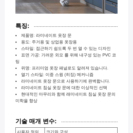
특징:
제품명: 라미네이트 옷장 문
용도: 주거용 및 상업용 옷장용
스타일: 접근하기 쉽도록 두 번 열 수 있는 디자인
표면 가공: 가려운 외모 를 위해 내구성 있는 PVC 코
팅
위명: 프리미엄 옷장 패널로도 알려져 있습니다.
열기 스타일: 이중 스윙 (히징) 메커니즘
라미네이트 옷장 문으로 사용하기에 완벽합니다.
라미네이트 침실 옷장 문에 대한 이상적인 선택
현대적인 마무리와 함께 래미네이트 침실 옷장 문의
미학을 향상
기술 매개 변수:
사용자 정의
크기와 구성