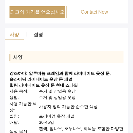
최고의 가격을 얻으십시오
Contact Now
사양
설명
사양
강조하다:
알루미늄 프레임과 함께 라미네이트 옷장 문
,
슬라이딩 라미네이트 옷장 문 패널
,
힐링 라미네이트 옷장 문 현대 스타일
사용 목적:
주거 및 상업용 옷장
용법:
주거 및 상업용 옷장
사용 가능한 색
사용자 정의 가능한 순수한 색상
상:
별명:
프리미엄 옷장 패널
배달:
30-45일
흰색, 참나무, 호두나무, 회색을 포함한 다양한
색상 옵션: