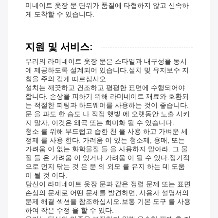
미네이트 옷장 문 단위가 품질에 타협하지 않고 신속하
게 도착할 수 있습니다.
지원 및 서비스:
우리의 라미네이트 옷장 문은 스타일과 내구성을 동시
에 제공하도록 설계되어 있습니다.설치 및 유지보수 지
침을 주의 깊게 따르십시오..
설치는 깨끗하고 건조하고 평평한 표면에 수행되어야
합니다. 손상을 피하기 위해 라미네이트 재료와 호환되
는 적절한 피팅과 하드웨어를 사용하는 것이 좋습니다.
문 을 과도 한 습도 나 직접 햇빛 에 오랫동안 노출 시키
지 말자, 이것은 왜곡 또는 희미화 될 수 있습니다.
청소 를 위해 부드럽고 습한 천 을 사용 하고 가벼운 세
정제 를 사용 한다. 가려움 이 있는 청소제, 용매, 또는
가려움 이 없는 화학물질 들 을 사용하지 말아라. 그 물
질 들 은 가려움 이 있거나 가려움 이 될 수 있다.정기적
으로 먼지 닦는 것 은 문 의 외모 를 유지 하는 데 도움
이 될 것 이다.
당신이 라미네이트 옷장 문과 같은 정렬 문제 또는 표면
손상의 문제로 어떤 문제를 발견하면, 사용자 설명서의
문제 해결 섹션을 참조하십시오.보통 기본 도구 를 사용
하여 작은 수정 을 할 수 있다.