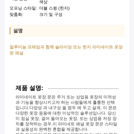
색상
오프닝 스타일:
더블 스윙 (힌지)
맞춤화:
크기 및 구성
설명
알루미늄 프레임과 함께 슬라이딩 또는 힌지 라미네이트 옷장
문 패널
제품 설명:
라미네이트 옷장 문은 주거 또는 상업용 옷장의 미적성
과 기능을 향상시키고자 하는 사람들에게 훌륭한 선택
입니다.다양성 과 내구성 을 염두 에 두고 설계, 이 문은
다양한 옷장 응용에 대한 이상적인 솔루션입니다. 당신
이 침실 옷장, 걸어 들어오는 옷장, 또는 상업용 저장 장
치를 장착하는 경우,이 라미네트 패널 옷장 문은 스타일
과 실용성의 완벽한 혼합을 제공합니다.