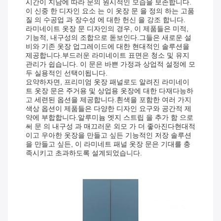
시간이 지남에 따라 문의 원시적인 모습을 보존합니다.
이 신중 한 디자인 요소 는 이 옷장 문 을 정의 하는 고품
질 의 수공업 과 장수성 에 대한 헌신 을 강조 합니다.
라미네이트 옷장 문 디자인의 경우, 이 제품들은 미적,
기능적, 내구성의 조합으로 돋보인다.그들은 새로운 설
비와 기존 옷장 업그레이드에 대한 현대적인 솔루션을
제공합니다.부드러운 라미네이트 표면은 청소 및 유지
관리가 쉽습니다. 이 문은 바쁜 가정과 상업적 설정에 모
두 실용적인 선택이됩니다.
요약하자면, 프리미엄 옷장 패널로도 알려진 라미네이
트 옷장 문은 주거용 및 상업용 옷장에 대한 다재다능하
고 세련된 옵션을 제공합니다.흰색을 포함한 여러 가지
색상 옵션이 제품들은 다양한 디자인 요구와 공간적 제
약에 부합합니다.알루미늄 엣지 스트립 을 추가 함 으로
써 문 의 내구성 과 매끄러운 외모 가 더 좋아진다현대적
이고 우아한 옷장을 만들고 싶든 기능적인 저장 솔루션
을 만들고 싶든, 이 라미네트 패널 옷장 문은 기대를 충
족시키고 초과하도록 설계되었습니다.