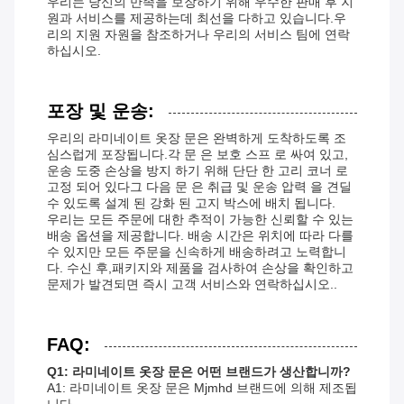
우리는 당신의 만족을 보장하기 위해 우수한 판매 후 지
원과 서비스를 제공하는데 최선을 다하고 있습니다.우
리의 지원 자원을 참조하거나 우리의 서비스 팀에 연락
하십시오.
포장 및 운송:
우리의 라미네이트 옷장 문은 완벽하게 도착하도록 조
심스럽게 포장됩니다.각 문 은 보호 스프 로 싸여 있고,
운송 도중 손상을 방지 하기 위해 단단 한 고리 코너 로
고정 되어 있다그 다음 문 은 취급 및 운송 압력 을 견딜
수 있도록 설계 된 강화 된 고지 박스에 배치 됩니다.
우리는 모든 주문에 대한 추적이 가능한 신뢰할 수 있는
배송 옵션을 제공합니다. 배송 시간은 위치에 따라 다를
수 있지만 모든 주문을 신속하게 배송하려고 노력합니
다. 수신 후,패키지와 제품을 검사하여 손상을 확인하고
문제가 발견되면 즉시 고객 서비스와 연락하십시오..
FAQ:
Q1: 라미네이트 옷장 문은 어떤 브랜드가 생산합니까?
A1: 라미네이트 옷장 문은 Mjmhd 브랜드에 의해 제조됩
니다.