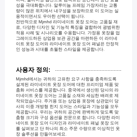
성을 극대화합니다. 알루미늄 프레임 가장자리는 교통
량이 많은 위치에서 내구성을 보장하므로 이 도어는 실
용적이면서도 우아한 선택이 됩니다.
전반적으로 Mjmhd 라미네이트 옷장 도어는 고품질 재
료, 다양한 디자인 및 기능적 특징을 결합하여 광범위한
적용 사례 및 시나리오를 수용합니다. 가정용 옷장을 업
그레이드하든 상업용 보관 공간을 마련하든 이 라미네
이트 옷장 도어와 라미네이트 옷장 도어 패널은 안정적
인 성능과 시대를 초월한 스타일을 제공합니다.
사용자 정의:
Mjmhd에서는 귀하의 고유한 요구 사항을 충족하도록
설계된 라미네이트 옷장 도어에 대한 프리미엄 제품 맞
춤화 서비스를 제공합니다. 중국에서 생산된 당사의 라
미네이트 옷장 도어는 고품질 소재와 세심한 배려로 제
작되었습니다. 주거용 또는 상업용 옷장에 상관없이 당
사의 이중 개방형 힌지 도어는 스타일과 기능성을 모두
제공합니다. 우리는 귀하의 공간에 완벽하게 맞도록 맞
춤형 크기와 구성 옵션을 전문으로 합니다. 다양한 라미
네이트 옷장 도어 디자인과 라미네이트 패널 옷장 도어
를 살펴보고 단 하나의 최소 주문 수량으로 이상적인 옷
장 솔루션을 만들어보세요.