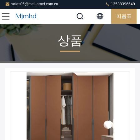
sales05@meijiamei.com.cn
13538396649
따옴표
상품