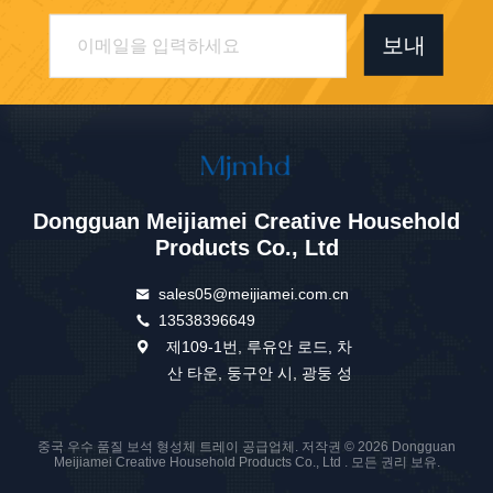
보내
Dongguan Meijiamei Creative Household
Products Co., Ltd
sales05@meijiamei.com.cn
13538396649
제109-1번, 루유안 로드, 차
산 타운, 둥구안 시, 광둥 성
중국 우수 품질 보석 형성체 트레이 공급업체. 저작권 © 2026 Dongguan
Meijiamei Creative Household Products Co., Ltd . 모든 권리 보유.