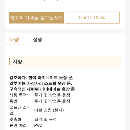
최고의 가격을 얻으십시오
Contact Now
사양
설명
사양
강조하다:
흰색 라미네이트 옷장 문
,
알루미늄 가장자리 스트립 옷장 문
,
구속적인 세련된 라미네이트 옷장 문
사용 목적:
주거 및 상업용 옷장
용법:
주거 및 상업용 옷장
오프닝 스타
더블 스윙 (힌지)
일:
맞춤화:
크기 및 구성
표면 마감:
PVC