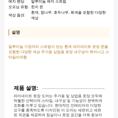
에지 밴딩:
알루미늄 에지 스트립
오프닝 유형:
힌지 문
흰색, 참나무, 호두나무, 회색을 포함한 다양한
색상 옵션:
색상
설명
알루미늄 가장자리 스트립이 있는 흰색 라미네이트 옷장 문을
포함한 다양한 색상 주거용 상업용 옷장 내구성이 뛰어나고 스
타일리쉬함
제품 설명:
라미네이트 옷장 도어는 주거용 및 상업용 옷장 모두에
탁월한 선택이며 스타일, 내구성 및 기능성이 완벽하게
조화를 이루고 있습니다. 현대적인 인테리어의 다양한
요구를 충족하도록 디자인된 이 도어는 세련되고 세련
된 외관을 제공하여 침실이나 옷장 공간을 더욱 돋보이