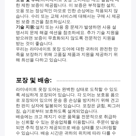
한 제한 보증이 제공됩니다. 이 보증은 부적절한 설치,
오용 또는 정상적인 마모로 인한 손상에는 적용되지 않
습니다. 수리 또는 교체 서비스에 대해서는 구매 시 제공
된 보증 조건을 참조하십시오.
기술 지원:
설치 또는 사용 중 문제가 발생하면 사용 설
명서의 문제 해결 섹션을 참조하세요. 추가 기술 지원을
받으려면 보증이 무효화되지 않도록 전문적인 지원을
받는 것이 좋습니다.
우리는 라미네이트 옷장 도어에 대한 귀하의 완전한 만
족을 보장하기 위해 고품질 제품과 지원을 제공하기 위
해 최선을 다하고 있습니다.
포장 및 배송:
라미네이트 옷장 도어는 완벽한 상태로 도착할 수 있도
록 세심하게 포장되어 있습니다. 각 도어는 보호용 폼으
로 포장되어 있으며 운송 중 손상을 방지하기 위해 견고
한 판지 상자에 밀봉되어 있습니다. 포장은 긁힘, 찌그러
짐, 습기로부터 보호하도록 설계되었습니다.
배송에는 크고 깨지기 쉬운 품목을 전문적으로 취급하
는 신뢰할 수 있는 운송업체를 이용합니다. 주문이 발송
되면 추적 정보가 제공되므로 배송 상태를 모니터링할
수 있습니다. 배송 시간은 귀하의 위치에 따라 다를 수