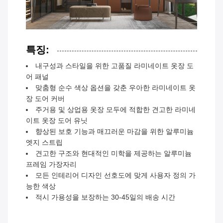
특징:
내구성과 스타일을 위한 고품질 라미네이트 옷장 도
어 패널
맞춤형 순수 색상 옵션을 갖춘 우아한 라미네이트 옷
장 도어 커버
주거용 및 상업용 옷장 모두에 적합한 견고한 라미네
이트 옷장 도어 유닛
향상된 보호 기능과 매끄러운 마감을 위한 알루미늄
엣지 스트립
견고한 구조와 현대적인 미학을 제공하는 알루미늄
프레임 가장자리
모든 인테리어 디자인 선호도에 맞게 사용자 정의 가
능한 색상
적시 가용성을 보장하는 30-45일의 배송 시간