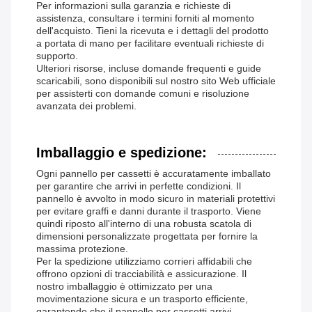
Per informazioni sulla garanzia e richieste di
assistenza, consultare i termini forniti al momento
dell'acquisto. Tieni la ricevuta e i dettagli del prodotto
a portata di mano per facilitare eventuali richieste di
supporto.
Ulteriori risorse, incluse domande frequenti e guide
scaricabili, sono disponibili sul nostro sito Web ufficiale
per assisterti con domande comuni e risoluzione
avanzata dei problemi.
Imballaggio e spedizione:
Ogni pannello per cassetti è accuratamente imballato
per garantire che arrivi in ​​perfette condizioni. Il
pannello è avvolto in modo sicuro in materiali protettivi
per evitare graffi e danni durante il trasporto. Viene
quindi riposto all'interno di una robusta scatola di
dimensioni personalizzate progettata per fornire la
massima protezione.
Per la spedizione utilizziamo corrieri affidabili che
offrono opzioni di tracciabilità e assicurazione. Il
nostro imballaggio è ottimizzato per una
movimentazione sicura e un trasporto efficiente,
garantendo che il pannello per cassetti arrivi