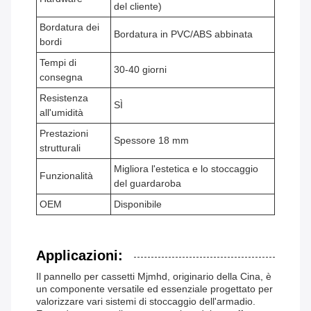
del cliente)
Bordatura dei
Bordatura in PVC/ABS abbinata
bordi
Tempi di
30-40 giorni
consegna
Resistenza
SÌ
all'umidità
Prestazioni
Spessore 18 mm
strutturali
Migliora l'estetica e lo stoccaggio
Funzionalità
del guardaroba
OEM
Disponibile
Applicazioni:
Il pannello per cassetti Mjmhd, originario della Cina, è
un componente versatile ed essenziale progettato per
valorizzare vari sistemi di stoccaggio dell'armadio.