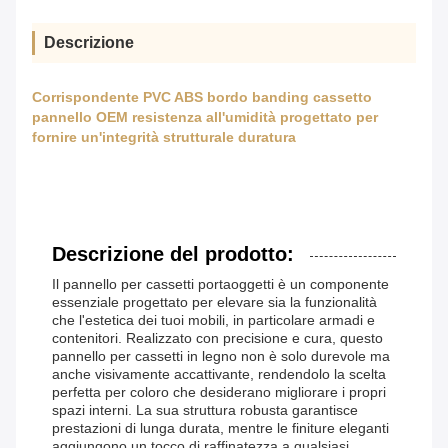
Descrizione
Corrispondente PVC ABS bordo banding cassetto
pannello OEM resistenza all'umidità progettato per
fornire un'integrità strutturale duratura
Descrizione del prodotto:
Il pannello per cassetti portaoggetti è un componente
essenziale progettato per elevare sia la funzionalità
che l'estetica dei tuoi mobili, in particolare armadi e
contenitori. Realizzato con precisione e cura, questo
pannello per cassetti in legno non è solo durevole ma
anche visivamente accattivante, rendendolo la scelta
perfetta per coloro che desiderano migliorare i propri
spazi interni. La sua struttura robusta garantisce
prestazioni di lunga durata, mentre le finiture eleganti
aggiungono un tocco di raffinatezza a qualsiasi