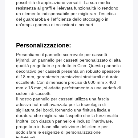
possibilità di applicazione versatili. La sua media
resistenza ai graffi e l'elevata funzionalità lo rendono
un elemento indispensabile per migliorare l'estetica
del guardaroba e l'efficienza dello stoccaggio in
un'ampia gamma di occasioni e scenari.
Personalizzazione:
Presentiamo il pannello scorrevole per cassetti
Mjmhd, un pannello per cassetti personalizzato di alta
qualità progettato e prodotto in Cina. Questo pannello
decorativo per cassetti presenta un robusto spessore
di 18 mm, garantendo prestazioni strutturali e durata
eccellenti. Con dimensioni precise di 600 mm x 400
mm x 18 mm, si adatta perfettamente a una varietà di
sistemi di cassetti.
Il nostro pannello per cassetti utilizza una fascia
adesiva hot-melt avanzata per la tecnologia di
sigillatura dei bordi, fornendo una finitura liscia e
duratura che migliora sia l'aspetto che la funzionalità.
Inoltre, con ciascun pannello è incluso l'hardware,
progettato in base alla selezione del cliente per
soddisfare le esigenze di personalizzazione
individuali.