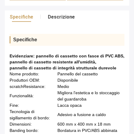
Specifiche
Descrizione
Specifiche
Evidenziare:
pannello di cassetto con fasce di PVC ABS
,
pannello di cassetto resistente all'umidità
,
pannello di cassetto di integrità strutturale durevole
Nome prodotto:
Pannello del cassetto
Produttori OEM:
Disponibile
scratchResistance:
Medio
Migliora l'estetica e lo stoccaggio
Funzionalità:
del guardaroba
Fine:
Lacca opaca
Tecnologia di
Adesivo a fusione a caldo
sigillamento di bordo:
Dimensioni:
600 mm x 400 mm x 18 mm
Banding bordo:
Bordatura in PVC/ABS abbinata