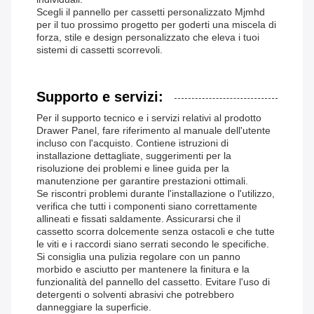
Scegli il pannello per cassetti personalizzato Mjmhd
per il tuo prossimo progetto per goderti una miscela di
forza, stile e design personalizzato che eleva i tuoi
sistemi di cassetti scorrevoli.
Supporto e servizi:
Per il supporto tecnico e i servizi relativi al prodotto
Drawer Panel, fare riferimento al manuale dell'utente
incluso con l'acquisto. Contiene istruzioni di
installazione dettagliate, suggerimenti per la
risoluzione dei problemi e linee guida per la
manutenzione per garantire prestazioni ottimali.
Se riscontri problemi durante l'installazione o l'utilizzo,
verifica che tutti i componenti siano correttamente
allineati e fissati saldamente. Assicurarsi che il
cassetto scorra dolcemente senza ostacoli e che tutte
le viti e i raccordi siano serrati secondo le specifiche.
Si consiglia una pulizia regolare con un panno
morbido e asciutto per mantenere la finitura e la
funzionalità del pannello del cassetto. Evitare l'uso di
detergenti o solventi abrasivi che potrebbero
danneggiare la superficie.