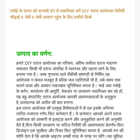
रसोई के दराज को प्रभावी ढंग से व्यवस्थित करें DIY दराज आयोजक पीवीसी
चौड़ाई 6 सेमी 9 सेमी आसान पहुंच के लिए लचीले डिब्बे
उत्पाद का वर्णन:
हमारे DIY दराज आयोजक का परिचय, अंतिम लचीला दराज भंडारण
समाधान किसी भी दराज अंतरिक्ष में व्यवस्था और दक्षता लाने के लिए
बनाया गया है। उच्च गुणवत्ता वाले पीवीसी सामग्री से निर्मित,यह
आयोजक न केवल मजबूत है बल्कि जल प्रतिरोधी भी है, लंबे समय तक
चलने वाला और आसान रखरखाव सुनिश्चित करता है। चाहे आप रसोई
के बर्तन, कार्यालय की आपूर्ति, मेकअप या उपकरण व्यवस्थित कर रहे हों,
यह बहु-कंपार्टमेंट दराज आयोजक आपकी आवश्यकताओं के अनुकूल
है,अव्यवस्था को अतीत की बात बनाना.
इस दराज आयोजक की प्रमुख विशेषताओं में से एक इसके अभिनव
त्वरित-स्थापना स्नैप-फिट कनेक्टर हैं। ये कनेक्टर आपको अपने दराज
आयोजक को आसानी से इकट्ठा करने और अनुकूलित करने की अनुमति
देते हैं,बिना किसी उपकरण या जटिल निर्देशों की आवश्यकता केस्नैप-फिट
डिजाइन एक सुरक्षित और स्थिर फिट सुनिश्चित करता है, आपको मन की
शांति देता है कि आपके आइटम अच्छी तरह से जगह पर रहेंगे।यह सुविधा