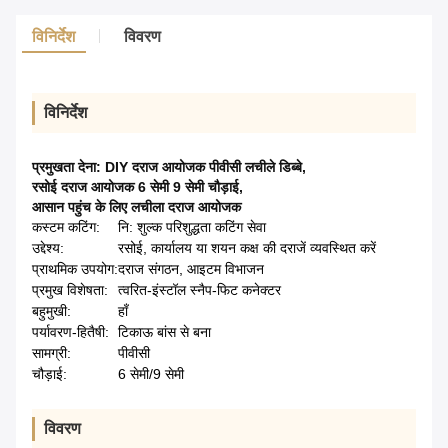
विनिर्देश
विवरण
विनिर्देश
प्रमुखता देना:
DIY दराज आयोजक पीवीसी लचीले डिब्बे
,
रसोई दराज आयोजक 6 सेमी 9 सेमी चौड़ाई
,
आसान पहुंच के लिए लचीला दराज आयोजक
कस्टम कटिंग:
नि: शुल्क परिशुद्धता कटिंग सेवा
उद्देश्य:
रसोई, कार्यालय या शयन कक्ष की दराजें व्यवस्थित करें
प्राथमिक उपयोग:
दराज संगठन, आइटम विभाजन
प्रमुख विशेषता:
त्वरित-इंस्टॉल स्नैप-फिट कनेक्टर
बहुमुखी:
हाँ
पर्यावरण-हितैषी:
टिकाऊ बांस से बना
सामग्री:
पीवीसी
चौड़ाई:
6 सेमी/9 सेमी
विवरण