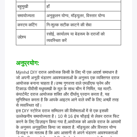
बहुमुखी
हाँ
समायोज्यता
अनुकूलन योग्य, मॉड्यूलर, विस्तार योग्य
कस्टम कटिंग
निःशुल्क सटीक काटने की सेवा
रसोई, कार्यालय या बेडरूम के दराजों को
उद्देश्य
व्यवस्थित करें
अनुप्रयोग:
Mjmhd DIY दराज आयोजक किसी के लिए भी एक आदर्श समाधान है
जो अपनी अनूठी भंडारण आवश्यकताओं के अनुरूप एक व्यक्तिगत दराज
आयोजक बनाना चाहता है।उच्च गुणवत्ता वाले एमडीएफ फ्रेम और
टिकाऊ पीवीसी मधुमक्खी के मूल के साथ चीन में निर्मित, यह मल्टी-
कंपार्टमेंट दराज आयोजक शक्ति और दीर्घायु प्रदान करता है, यह
सुनिश्चित करता है कि आपके आइटम आने वाले वर्षों के लिए अच्छी तरह
से व्यवस्थित रहें।
इस DIY स्टोरेज दराज सम्मिलन की विशेषताओं में से एक इसकी
उल्लेखनीय समायोज्यता है। 10 से 16 इंच चौड़ाई से लेकर दराज फिट
करने के लिए डिज़ाइन किया गया है,आयोजक को आपके दराज के आयामों
के अनुरूप अनुकूलित किया जा सकता है. मॉड्यूलर और विस्तार योग्य
डिजाइन का मतलब है कि आप आसानी से अपने भंडारण आवश्यकताओं