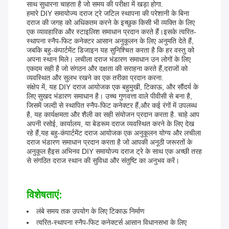
साथ सुधारना चाहता है जो समय की परीक्षा में खड़ा होगा.
हमारे DIY समायोज्य दराज ट्रे जटिल स्थापना की परेशानी के बिना
दराज की जगह को अधिकतम करने के इच्छुक किसी भी व्यक्ति के लिए
एक व्यावहारिक और स्टाइलिश समाधान प्रदान करते हैं।इसके त्वरित-
स्थापना स्नैप-फिट कनेक्टर आसान अनुकूलन के लिए अनुमति देते हैं,
जबकि बहु-कंपार्टमेंट डिजाइन यह सुनिश्चित करता है कि हर वस्तु को
अपना स्थान मिले। लचीला दराज भंडारण समाधान उन लोगों के लिए
एकदम सही है जो संगठन और दक्षता की सराहना करते हैं,दराजों को
व्यवस्थित और सुलभ रखने का एक तरीका प्रदान करना.
संक्षेप में, यह DIY दराज आयोजक एक बहुमुखी, टिकाऊ, और सौंदर्य के
लिए सुखद भंडारण समाधान है। उच्च गुणवत्ता वाले पीवीसी से बना है,
जिसमें जल्दी से स्थापित स्नैप-फिट कनेक्टर हैं,और कई रंगों में उपलब्ध
है, यह कार्यक्षमता और शैली का सही संयोजन प्रदान करता है. चाहे आप
अपनी रसोई, कार्यालय, या बेडरूम दराज व्यवस्थित करने के लिए देख
रहे हैं,यह बहु-कंपार्टमेंट दराज आयोजक एक अनुकूलन योग्य और लचीला
दराज भंडारण समाधान प्रदान करता है जो आपकी अनूठी जरूरतों के
अनुकूल हैइस अभिनव DIY समायोज्य दराज ट्रे के साथ एक अच्छी तरह
से संगठित दराज स्थान की सुविधा और संतुष्टि का अनुभव करें।
विशेषताएं:
लंबे समय तक उपयोग के लिए टिकाऊ निर्माण
त्वरित-स्थापना स्नैप-फिट कनेक्टर्स आसान विधानसभा के लिए