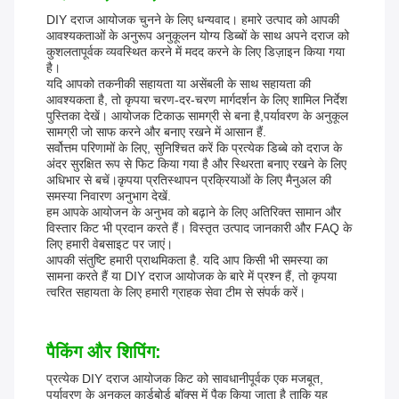
DIY दराज आयोजक चुनने के लिए धन्यवाद। हमारे उत्पाद को आपकी
आवश्यकताओं के अनुरूप अनुकूलन योग्य डिब्बों के साथ अपने दराज को
कुशलतापूर्वक व्यवस्थित करने में मदद करने के लिए डिज़ाइन किया गया
है।
यदि आपको तकनीकी सहायता या असेंबली के साथ सहायता की
आवश्यकता है, तो कृपया चरण-दर-चरण मार्गदर्शन के लिए शामिल निर्देश
पुस्तिका देखें। आयोजक टिकाऊ सामग्री से बना है,पर्यावरण के अनुकूल
सामग्री जो साफ करने और बनाए रखने में आसान हैं.
सर्वोत्तम परिणामों के लिए, सुनिश्चित करें कि प्रत्येक डिब्बे को दराज के
अंदर सुरक्षित रूप से फिट किया गया है और स्थिरता बनाए रखने के लिए
अधिभार से बचें।कृपया प्रतिस्थापन प्रक्रियाओं के लिए मैनुअल की
समस्या निवारण अनुभाग देखें.
हम आपके आयोजन के अनुभव को बढ़ाने के लिए अतिरिक्त सामान और
विस्तार किट भी प्रदान करते हैं। विस्तृत उत्पाद जानकारी और FAQ के
लिए हमारी वेबसाइट पर जाएं।
आपकी संतुष्टि हमारी प्राथमिकता है. यदि आप किसी भी समस्या का
सामना करते हैं या DIY दराज आयोजक के बारे में प्रश्न हैं, तो कृपया
त्वरित सहायता के लिए हमारी ग्राहक सेवा टीम से संपर्क करें।
पैकिंग और शिपिंग:
प्रत्येक DIY दराज आयोजक किट को सावधानीपूर्वक एक मजबूत,
पर्यावरण के अनुकूल कार्डबोर्ड बॉक्स में पैक किया जाता है ताकि यह