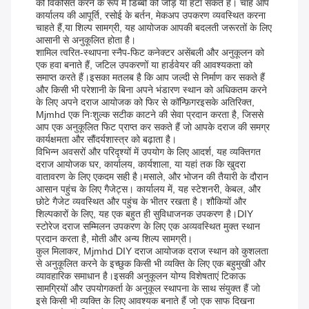
को विकसित करने के रूप में डिब्बों को जोड़ या हटा सकते हैं। चाहे आप
कार्यालय की आपूर्ति, रसोई के बर्तन, मेकअप उपकरण व्यवस्थित करना
चाहते हैं,या शिल्प सामग्री, यह आयोजक आपकी बदलती जरूरतों के लिए
आसानी से अनुकूलित होता है।
शामिल त्वरित-स्थापना स्नैप-फिट कनेक्टर असेंबली और अनुकूलन को
एक हवा बनाते हैं, जटिल उपकरणों या हार्डवेयर की आवश्यकता को
समाप्त करते हैं।इसका मतलब है कि आप जल्दी से निर्माण कर सकते हैं
और किसी भी परेशानी के बिना अपने भंडारण स्थान को अधिकतम करने
के लिए अपने दराज आयोजक को फिर से कॉन्फ़िगरइसके अतिरिक्त,
Mjmhd एक निःशुल्क सटीक काटने की सेवा प्रदान करता है, जिससे
आप एक अनुकूलित फिट प्राप्त कर सकते हैं जो आपके दराज की समग्र
कार्यक्षमता और सौंदर्यशास्त्र को बढ़ाता है।
विभिन्न अवसरों और परिदृश्यों में उपयोग के लिए आदर्श, यह व्यक्तिगत
दराज आयोजक घर, कार्यालय, कार्यशाला, या यहां तक कि खुदरा
वातावरण के लिए एकदम सही है।मसाले, और भोजन की तैयारी के दौरान
आसान पहुंच के लिए गैजेट्स। कार्यालय में, यह स्टेशनरी, केबल, और
छोटे गैजेट व्यवस्थित और पहुंच के भीतर रखता है। शौकियों और
शिल्पकारों के लिए, यह एक बहुत ही सुविधाजनक उपकरण है।DIY
स्टोरेज दराज सम्मिलन उपकरण के लिए एक अव्यवस्थित मुक्त स्थान
प्रदान करता है, मोती और अन्य शिल्प सामग्री।
कुल मिलाकर, Mjmhd DIY दराज आयोजक दराज स्थान को कुशलता
से अनुकूलित करने के इच्छुक किसी भी व्यक्ति के लिए एक बहुमुखी और
व्यावहारिक समाधान है।इसकी अनुकूलन योग्य विशेषताएं टिकाऊ
सामग्रियों और उपयोगकर्ता के अनुकूल स्थापना के साथ संयुक्त हैं जो
इसे किसी भी व्यक्ति के लिए आवश्यक बनाते हैं जो एक साफ दिखना