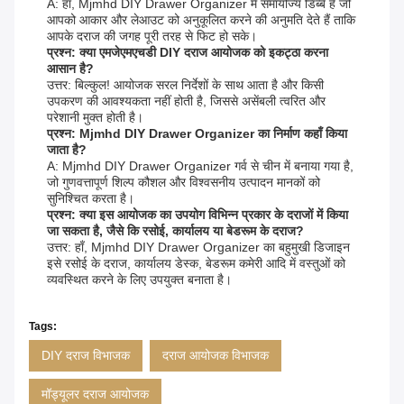
A: हाँ, Mjmhd DIY Drawer Organizer में समायोज्य डिब्बे हैं जो
आपको आकार और लेआउट को अनुकूलित करने की अनुमति देते हैं ताकि
आपके दराज की जगह पूरी तरह से फिट हो सके।
प्रश्न: क्या एमजेएमएचडी DIY दराज आयोजक को इकट्ठा करना
आसान है?
उत्तर: बिल्कुल! आयोजक सरल निर्देशों के साथ आता है और किसी
उपकरण की आवश्यकता नहीं होती है, जिससे असेंबली त्वरित और
परेशानी मुक्त होती है।
प्रश्न: Mjmhd DIY Drawer Organizer का निर्माण कहाँ किया
जाता है?
A: Mjmhd DIY Drawer Organizer गर्व से चीन में बनाया गया है,
जो गुणवत्तापूर्ण शिल्प कौशल और विश्वसनीय उत्पादन मानकों को
सुनिश्चित करता है।
प्रश्न: क्या इस आयोजक का उपयोग विभिन्न प्रकार के दराजों में किया
जा सकता है, जैसे कि रसोई, कार्यालय या बेडरूम के दराज?
उत्तर: हाँ, Mjmhd DIY Drawer Organizer का बहुमुखी डिजाइन
इसे रसोई के दराज, कार्यालय डेस्क, बेडरूम कमेरी आदि में वस्तुओं को
व्यवस्थित करने के लिए उपयुक्त बनाता है।
Tags:
DIY दराज विभाजक
दराज आयोजक विभाजक
मॉड्यूलर दराज आयोजक