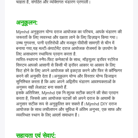
चाहता है, संगठित और व्यक्तिगत भंडारण प्रणाली।
अनुकूलन:
Mjmhd अनुकूलन योग्य दराज आयोजक का परिचय, आपके भंडारण की
जरूरतों के लिए व्यवस्था और दक्षता लाने के लिए डिज़ाइन किया गया।
उच्च गुणवत्ता, पानी प्रतिरोधी और मजबूत पीवीसी सामग्री से चीन में
बनाया गया,यह मल्टी-कंपार्टमेंट दराज आयोजक रोजमर्रा के उपयोग के
लिए असाधारण स्थायित्व प्रदान करता है.
त्वरित-स्थापना स्नैप-फिट कनेक्टर्स के साथ, मॉड्यूलर ड्रॉवर स्टोरेज
सिस्टम आपको आसानी से किसी भी ड्रॉवर आकार या आकार के लिए
फिट होने के लिए अपने आयोजक को इकट्ठा करने और फिर से कॉन्फ़िगर
करने की अनुमति देता है।अनुकूलन योग्य और विस्तार योग्य डिजाइन
सुनिश्चित करता है कि आप अपने अद्वितीय भंडारण आवश्यकताओं के
अनुरूप सही लेआउट बना सकते हैं.
इसके अतिरिक्त, Mjmhd एक निःशुल्क सटीक काटने की सेवा प्रदान
करता है, जिससे आप आयोजक घटकों को अपने दराज के आयामों के
अनुसार सटीक रूप से अनुकूलित कर सकते हैं।Mjmhd DIY दराज
आयोजक के साथ लचीलापन और सुविधा में अंतिम अनुभव, एक साफ और
व्यवस्थित स्थान के लिए आदर्श समाधान है।
सहायता एवं सेवाएं: