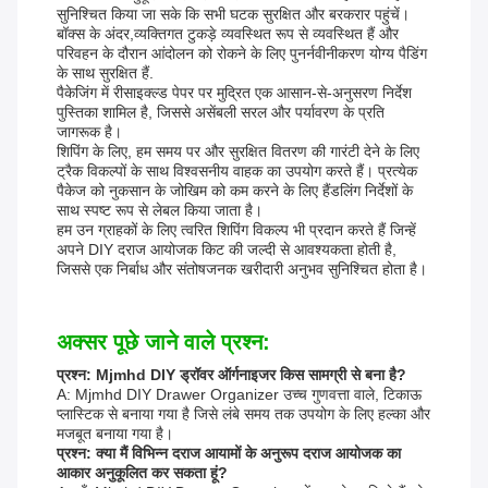
सुनिश्चित किया जा सके कि सभी घटक सुरक्षित और बरकरार पहुंचें।
बॉक्स के अंदर,व्यक्तिगत टुकड़े व्यवस्थित रूप से व्यवस्थित हैं और
परिवहन के दौरान आंदोलन को रोकने के लिए पुनर्नवीनीकरण योग्य पैडिंग
के साथ सुरक्षित हैं.
पैकेजिंग में रीसाइक्ल्ड पेपर पर मुद्रित एक आसान-से-अनुसरण निर्देश
पुस्तिका शामिल है, जिससे असेंबली सरल और पर्यावरण के प्रति
जागरूक है।
शिपिंग के लिए, हम समय पर और सुरक्षित वितरण की गारंटी देने के लिए
ट्रैक विकल्पों के साथ विश्वसनीय वाहक का उपयोग करते हैं। प्रत्येक
पैकेज को नुकसान के जोखिम को कम करने के लिए हैंडलिंग निर्देशों के
साथ स्पष्ट रूप से लेबल किया जाता है।
हम उन ग्राहकों के लिए त्वरित शिपिंग विकल्प भी प्रदान करते हैं जिन्हें
अपने DIY दराज आयोजक किट की जल्दी से आवश्यकता होती है,
जिससे एक निर्बाध और संतोषजनक खरीदारी अनुभव सुनिश्चित होता है।
अक्सर पूछे जाने वाले प्रश्न:
प्रश्न: Mjmhd DIY ड्रॉवर ऑर्गनाइजर किस सामग्री से बना है?
A: Mjmhd DIY Drawer Organizer उच्च गुणवत्ता वाले, टिकाऊ
प्लास्टिक से बनाया गया है जिसे लंबे समय तक उपयोग के लिए हल्का और
मजबूत बनाया गया है।
प्रश्न: क्या मैं विभिन्न दराज आयामों के अनुरूप दराज आयोजक का
आकार अनुकूलित कर सकता हूं?