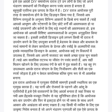
इसे एक आदर्श DIY समायोज्य दराज ट्रे उन लोगों के लिए जो अपने
भंडारण समाधानों को निजीकृत करना पसंद करता है बनाता है.
बहुमुखी प्रतिभा इस उत्पाद के दिल में है। DIY दराज आयोजक पूरी
तरह से समायोज्य होने के लिए डिज़ाइन किया गया है, जिससे आप
विभिन्न वस्तुओं के अनुरूप विभिन्न आकारों के डिब्बे बना सकते हैं।चाहे
आपको आभूषण और स्टेशनरी के लिए छोटे वर्गों की आवश्यकता हो या
रसोई उपकरणों और बर्तनों के लिए बड़े स्थानों की आवश्यकता हो, इस
आयोजक को आपकी विशिष्ट आवश्यकताओं के अनुरूप अनुकूलित किया
जा सकता है। इसकी लचीली डिजाइन इसे लगभग किसी भी दराज में
उपयोग करने के लिए उपयुक्त बनाती है,बेडरूम के कंबल और बाथरूम के
व्यर्थ सामानों से लेकर कार्यालय के डेस्क और रसोई के अलमारियों तक.
इसके व्यावहारिक डिजाइन के अलावा, आयोजक कई रंग विकल्पों में
उपलब्ध है, जिससे आप अपनी सजावट का सबसे अच्छा पूरक चुन सकते
हैं।चाहे आप क्लासिक तटस्थ या जीवंत रंग पसंद करते हैं, आप सही
मिलान खोजने के लिए उपलब्ध रंगों के बारे में पूछ सकते हैं। यह बहु रंग
उपलब्धता आपके दराज संगठन के लिए निजीकरण और शैली का एक
स्पर्श जोड़ता है,इसे न केवल कार्यात्मक बल्कि दृश्य रूप से भी आकर्षक
बनाना.
इस दराज आयोजक में प्रयुक्त पीवीसी सामग्री इसकी स्थायित्व का एक
प्रमुख कारक है। यह पानी और रोजमर्रा के पहनने और आंसू के
प्रतिरोधी है,इसे ऐसे वातावरणों के लिए आदर्श बनाता है जहां रिसाव या
नमी आम हैइसके मजबूत निर्माण से यह सुनिश्चित होता है कि आयोजक
बार-बार उपयोग और फिर से इकट्ठा होने पर भी समय के साथ अपने
आकार और अखंडता को बनाए रखता है।यह किसी भी व्यक्ति के लिए एक
उत्कृष्ट निवेश बनाता है जो अपने भंडारण प्रणाली को एक ऐसे उत्पाद के