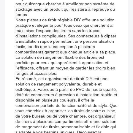
pour quiconque cherche à améliorer son système de
stockage avec un produit qui résistera à l’épreuve du
temps.
Notre plateau de tiroir réglable DIY offre une solution
pratique et élégante pour tous ceux qui cherchent à
maximiser l'espace des tiroirs sans les tracas
d'installations compliquées. Ses connecteurs à clipser
à installation rapide permettent une personnalisation
facile, tandis que la conception à plusieurs
compartiments garantit que chaque article a sa place.
La solution de rangement flexible des tiroirs est
parfaite pour ceux qui apprécient l'organisation et
l'efficacité, offrant un moyen de garder les tiroirs bien
rangés et accessibles.
En résumé, cet organisateur de tiroir DIY est une
solution de rangement polyvalente, durable et
esthétique. Fabriqué à partir de PVC de haute qualité,
doté de connecteurs à pression à installation rapide et
disponible en plusieurs couleurs, il offre la
combinaison parfaite de fonctionnalité et de style. Que
vous cherchiez à organiser les tiroirs de votre cuisine,
de votre bureau ou de votre chambre, cet organiseur
de tiroirs à plusieurs compartiments offre une solution
de rangement de tiroirs personnalisable et flexible qui
s'adapte à vos besoins uniques. Découvrez la