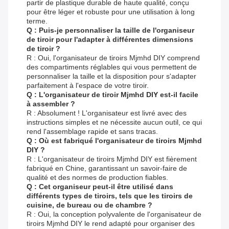
partir de plastique durable de haute qualité, conçu
pour être léger et robuste pour une utilisation à long
terme.
Q : Puis-je personnaliser la taille de l'organiseur
de tiroir pour l'adapter à différentes dimensions
de tiroir ?
R : Oui, l'organisateur de tiroirs Mjmhd DIY comprend
des compartiments réglables qui vous permettent de
personnaliser la taille et la disposition pour s'adapter
parfaitement à l'espace de votre tiroir.
Q : L'organisateur de tiroir Mjmhd DIY est-il facile
à assembler ?
R : Absolument ! L'organisateur est livré avec des
instructions simples et ne nécessite aucun outil, ce qui
rend l'assemblage rapide et sans tracas.
Q : Où est fabriqué l'organisateur de tiroirs Mjmhd
DIY ?
R : L'organisateur de tiroirs Mjmhd DIY est fièrement
fabriqué en Chine, garantissant un savoir-faire de
qualité et des normes de production fiables.
Q : Cet organiseur peut-il être utilisé dans
différents types de tiroirs, tels que les tiroirs de
cuisine, de bureau ou de chambre ?
R : Oui, la conception polyvalente de l'organisateur de
tiroirs Mjmhd DIY le rend adapté pour organiser des