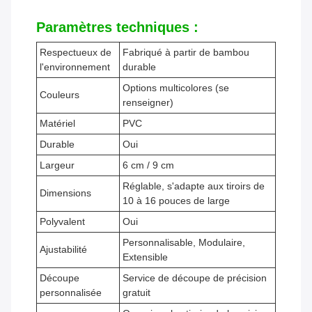
Paramètres techniques :
Respectueux de
Fabriqué à partir de bambou
l'environnement
durable
Options multicolores (se
Couleurs
renseigner)
Matériel
PVC
Durable
Oui
Largeur
6 cm / 9 cm
Réglable, s'adapte aux tiroirs de
Dimensions
10 à 16 pouces de large
Polyvalent
Oui
Personnalisable, Modulaire,
Ajustabilité
Extensible
Découpe
Service de découpe de précision
personnalisée
gratuit