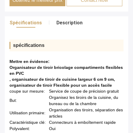
Obtenez le meilleur prix
Contact Now
Spécifications
Description
spécifications
Mettre en évidence:
Organisateur de tiroir bricolage compartiments flexibles
en PVC
,
organisateur de tiroir de cuisine largeur 6 cm 9 cm
,
organisateur de tiroir Flexible pour un accès facile
coupe sur mesure:
Service de coupe de précision gratuit
Organisez les tiroirs de la cuisine, du
But:
bureau ou de la chambre
Organisation des tiroirs, séparation des
Utilisation primaire:
articles
Caractéristique clé:
Connecteurs à emboîtement rapide
Polyvalent:
Oui