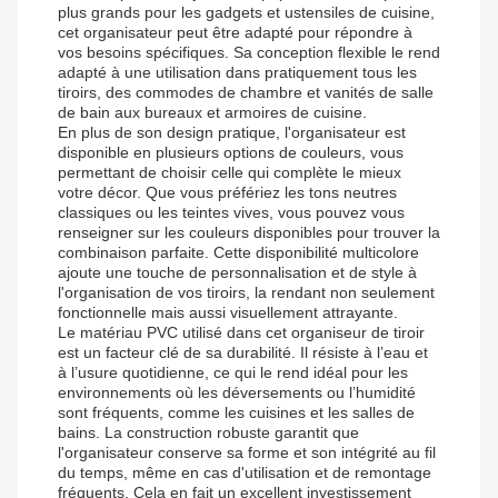
plus grands pour les gadgets et ustensiles de cuisine,
cet organisateur peut être adapté pour répondre à
vos besoins spécifiques. Sa conception flexible le rend
adapté à une utilisation dans pratiquement tous les
tiroirs, des commodes de chambre et vanités de salle
de bain aux bureaux et armoires de cuisine.
En plus de son design pratique, l'organisateur est
disponible en plusieurs options de couleurs, vous
permettant de choisir celle qui complète le mieux
votre décor. Que vous préfériez les tons neutres
classiques ou les teintes vives, vous pouvez vous
renseigner sur les couleurs disponibles pour trouver la
combinaison parfaite. Cette disponibilité multicolore
ajoute une touche de personnalisation et de style à
l'organisation de vos tiroirs, la rendant non seulement
fonctionnelle mais aussi visuellement attrayante.
Le matériau PVC utilisé dans cet organiseur de tiroir
est un facteur clé de sa durabilité. Il résiste à l’eau et
à l’usure quotidienne, ce qui le rend idéal pour les
environnements où les déversements ou l’humidité
sont fréquents, comme les cuisines et les salles de
bains. La construction robuste garantit que
l'organisateur conserve sa forme et son intégrité au fil
du temps, même en cas d'utilisation et de remontage
fréquents. Cela en fait un excellent investissement