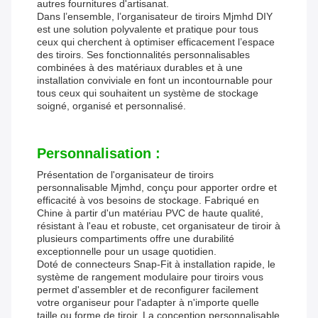
autres fournitures d'artisanat.
Dans l’ensemble, l’organisateur de tiroirs Mjmhd DIY
est une solution polyvalente et pratique pour tous
ceux qui cherchent à optimiser efficacement l’espace
des tiroirs. Ses fonctionnalités personnalisables
combinées à des matériaux durables et à une
installation conviviale en font un incontournable pour
tous ceux qui souhaitent un système de stockage
soigné, organisé et personnalisé.
Personnalisation :
Présentation de l'organisateur de tiroirs
personnalisable Mjmhd, conçu pour apporter ordre et
efficacité à vos besoins de stockage. Fabriqué en
Chine à partir d'un matériau PVC de haute qualité,
résistant à l'eau et robuste, cet organisateur de tiroir à
plusieurs compartiments offre une durabilité
exceptionnelle pour un usage quotidien.
Doté de connecteurs Snap-Fit à installation rapide, le
système de rangement modulaire pour tiroirs vous
permet d'assembler et de reconfigurer facilement
votre organiseur pour l'adapter à n'importe quelle
taille ou forme de tiroir. La conception personnalisable