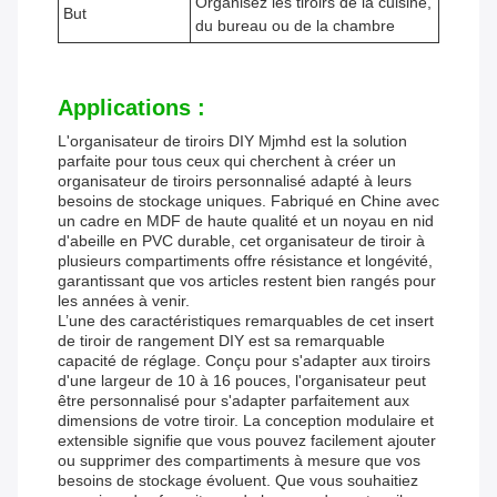
Organisez les tiroirs de la cuisine,
But
du bureau ou de la chambre
Applications :
L'organisateur de tiroirs DIY Mjmhd est la solution
parfaite pour tous ceux qui cherchent à créer un
organisateur de tiroirs personnalisé adapté à leurs
besoins de stockage uniques. Fabriqué en Chine avec
un cadre en MDF de haute qualité et un noyau en nid
d'abeille en PVC durable, cet organisateur de tiroir à
plusieurs compartiments offre résistance et longévité,
garantissant que vos articles restent bien rangés pour
les années à venir.
L’une des caractéristiques remarquables de cet insert
de tiroir de rangement DIY est sa remarquable
capacité de réglage. Conçu pour s'adapter aux tiroirs
d'une largeur de 10 à 16 pouces, l'organisateur peut
être personnalisé pour s'adapter parfaitement aux
dimensions de votre tiroir. La conception modulaire et
extensible signifie que vous pouvez facilement ajouter
ou supprimer des compartiments à mesure que vos
besoins de stockage évoluent. Que vous souhaitiez