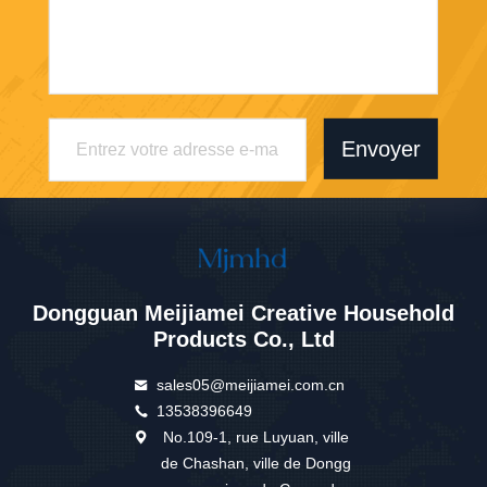
Envoyer
Dongguan Meijiamei Creative Household
Products Co., Ltd
sales05@meijiamei.com.cn
13538396649
No.109-1, rue Luyuan, ville
de Chashan, ville de Dongg