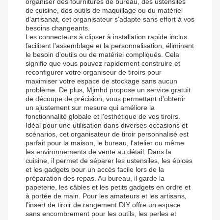
organiser des fournitures de bureau, des ustensiles
de cuisine, des outils de maquillage ou du matériel
d'artisanat, cet organisateur s'adapte sans effort à vos
besoins changeants.
Les connecteurs à clipser à installation rapide inclus
facilitent l'assemblage et la personnalisation, éliminant
le besoin d'outils ou de matériel compliqués. Cela
signifie que vous pouvez rapidement construire et
reconfigurer votre organiseur de tiroirs pour
maximiser votre espace de stockage sans aucun
problème. De plus, Mjmhd propose un service gratuit
de découpe de précision, vous permettant d'obtenir
un ajustement sur mesure qui améliore la
fonctionnalité globale et l'esthétique de vos tiroirs.
Idéal pour une utilisation dans diverses occasions et
scénarios, cet organisateur de tiroir personnalisé est
parfait pour la maison, le bureau, l'atelier ou même
les environnements de vente au détail. Dans la
cuisine, il permet de séparer les ustensiles, les épices
et les gadgets pour un accès facile lors de la
préparation des repas. Au bureau, il garde la
papeterie, les câbles et les petits gadgets en ordre et
à portée de main. Pour les amateurs et les artisans,
l'insert de tiroir de rangement DIY offre un espace
sans encombrement pour les outils, les perles et