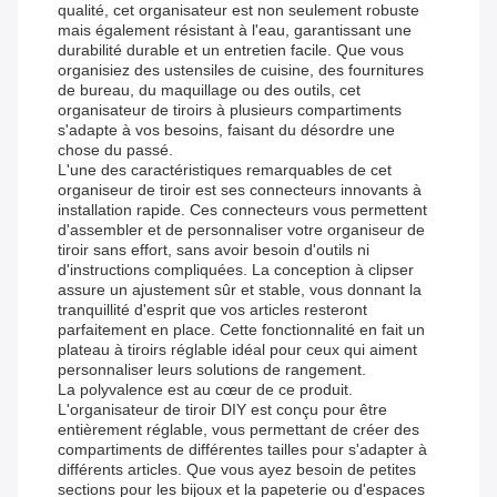
qualité, cet organisateur est non seulement robuste
mais également résistant à l'eau, garantissant une
durabilité durable et un entretien facile. Que vous
organisiez des ustensiles de cuisine, des fournitures
de bureau, du maquillage ou des outils, cet
organisateur de tiroirs à plusieurs compartiments
s'adapte à vos besoins, faisant du désordre une
chose du passé.
L'une des caractéristiques remarquables de cet
organiseur de tiroir est ses connecteurs innovants à
installation rapide. Ces connecteurs vous permettent
d'assembler et de personnaliser votre organiseur de
tiroir sans effort, sans avoir besoin d'outils ni
d'instructions compliquées. La conception à clipser
assure un ajustement sûr et stable, vous donnant la
tranquillité d'esprit que vos articles resteront
parfaitement en place. Cette fonctionnalité en fait un
plateau à tiroirs réglable idéal pour ceux qui aiment
personnaliser leurs solutions de rangement.
La polyvalence est au cœur de ce produit.
L'organisateur de tiroir DIY est conçu pour être
entièrement réglable, vous permettant de créer des
compartiments de différentes tailles pour s'adapter à
différents articles. Que vous ayez besoin de petites
sections pour les bijoux et la papeterie ou d'espaces