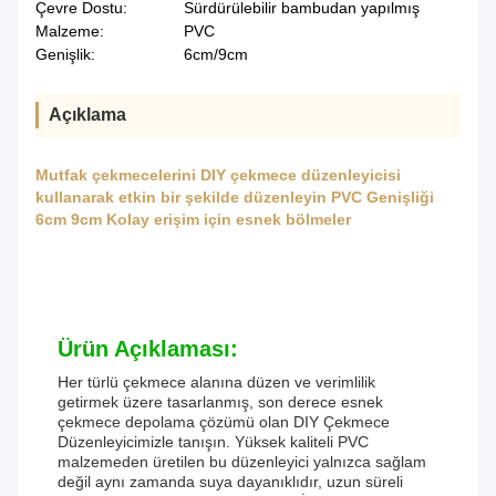
Çevre Dostu:
Sürdürülebilir bambudan yapılmış
Malzeme:
PVC
Genişlik:
6cm/9cm
Açıklama
Mutfak çekmecelerini DIY çekmece düzenleyicisi
kullanarak etkin bir şekilde düzenleyin PVC Genişliği
6cm 9cm Kolay erişim için esnek bölmeler
Ürün Açıklaması:
Her türlü çekmece alanına düzen ve verimlilik
getirmek üzere tasarlanmış, son derece esnek
çekmece depolama çözümü olan DIY Çekmece
Düzenleyicimizle tanışın. Yüksek kaliteli PVC
malzemeden üretilen bu düzenleyici yalnızca sağlam
değil aynı zamanda suya dayanıklıdır, uzun süreli