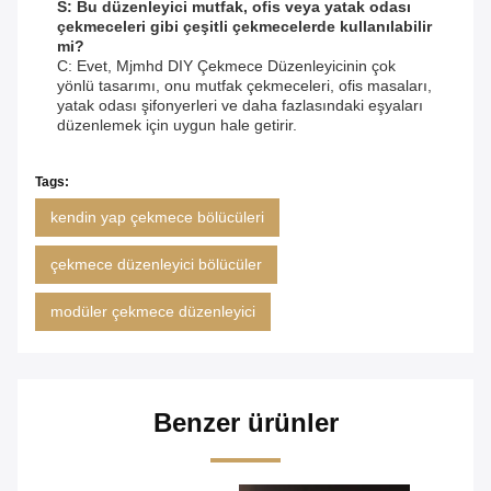
S: Bu düzenleyici mutfak, ofis veya yatak odası
çekmeceleri gibi çeşitli çekmecelerde kullanılabilir
mi?
C: Evet, Mjmhd DIY Çekmece Düzenleyicinin çok
yönlü tasarımı, onu mutfak çekmeceleri, ofis masaları,
yatak odası şifonyerleri ve daha fazlasındaki eşyaları
düzenlemek için uygun hale getirir.
Tags:
kendin yap çekmece bölücüleri
çekmece düzenleyici bölücüler
modüler çekmece düzenleyici
Benzer ürünler