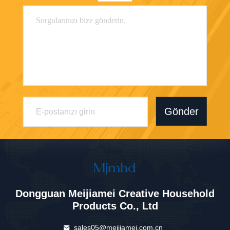
Gönder
Dongguan Meijiamei Creative Household
Products Co., Ltd
sales05@meijiamei.com.cn