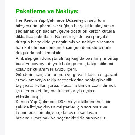
Paketleme ve Nakliye:
Her Kendin Yap Çekmece Düzenleyici seti, tüm
bileşenlerin güvenli ve sağlam bir şekilde ulaşmasını
sağlamak için sağlam, çevre dostu bir karton kutuda
dikkatlice paketlenir. Kutunun içinde ayrı parçalar
düzgün bir şekilde yerleştirilmiş ve nakliye sırasında
hareket etmesini önlemek için geri dönüştürülebilir
dolgularla sabitlenmiştir.
Ambalaj, geri dönüştürülmüş kağıda basılmış, montajı
basit ve çevreye duyarlı hale getiren, takip edilmesi
kolay bir kullanım kılavuzu içerir.
Gönderim için, zamanında ve güvenli teslimatı garanti
etmek amacıyla takip seçeneklerine sahip güvenilir
taşıyıcılar kullanıyoruz. Hasar riskini en aza indirmek
için her paket, taşıma talimatlarıyla açıkça
etiketlenmiştir.
Kendin Yap Çekmece Düzenleyici kitlerine hızlı bir
şekilde ihtiyaç duyan müşteriler için sorunsuz ve
tatmin edici bir alışveriş deneyimi sağlayan
hızlandırılmış nakliye seçenekleri de sunuyoruz.