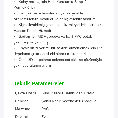
Kolay montaj için Hızlı Kurulumlu Snap-Fit
Konnektörler
Her çekmece boyutuna uyacak şekilde
özelleştirilebilir, modüler ve genişletilebilir tasarım
Kişiselleştirilmiş çekmece düzenleyici için Ücretsiz
Hassas Kesim Hizmeti
Sağlam bir MDF çerçeve ve hafif PVC petek
çekirdeği ile yapılmıştır
Eşyalarınızı verimli bir şekilde düzenlemek için DIY
depolama çekmecesi eki olarak mükemmel
Özel DIY depolama çekmecesi ekleme çözümüyle
çekmece alanını artırır
Teknik Parametreler:
Çevre Dostu
Sürdürülebilir Bambudan Üretildi
Renkler
Çoklu Renk Seçenekleri (Sorgula)
Malzeme
PVC
Dayanıklı
Evet