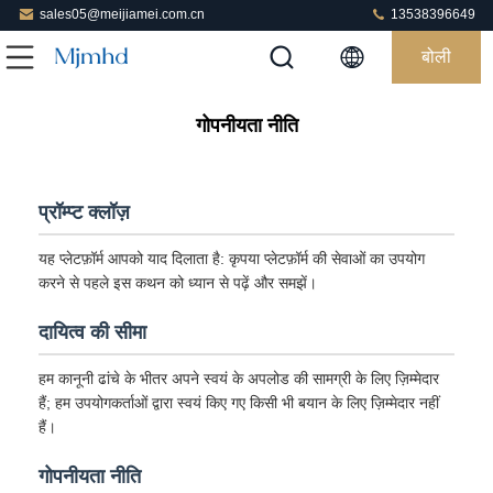
sales05@meijiamei.com.cn
13538396649
बोली
गोपनीयता नीति
प्रॉम्प्ट क्लॉज़
यह प्लेटफ़ॉर्म आपको याद दिलाता है: कृपया प्लेटफ़ॉर्म की सेवाओं का उपयोग
करने से पहले इस कथन को ध्यान से पढ़ें और समझें।
दायित्व की सीमा
हम कानूनी ढांचे के भीतर अपने स्वयं के अपलोड की सामग्री के लिए ज़िम्मेदार
हैं; हम उपयोगकर्ताओं द्वारा स्वयं किए गए किसी भी बयान के लिए ज़िम्मेदार नहीं
हैं।
गोपनीयता नीति