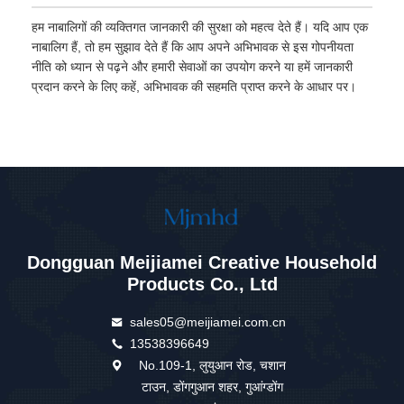
हम नाबालिगों की व्यक्तिगत जानकारी की सुरक्षा को महत्व देते हैं। यदि आप एक
नाबालिग हैं, तो हम सुझाव देते हैं कि आप अपने अभिभावक से इस गोपनीयता
नीति को ध्यान से पढ़ने और हमारी सेवाओं का उपयोग करने या हमें जानकारी
प्रदान करने के लिए कहें, अभिभावक की सहमति प्राप्त करने के आधार पर।
Dongguan Meijiamei Creative Household
Products Co., Ltd
sales05@meijiamei.com.cn
13538396649
No.109-1, लुयुआन रोड, चशान
टाउन, डोंगगुआन शहर, गुआंग्डोंग