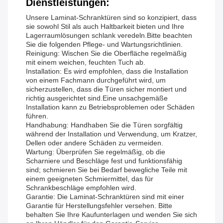
Dienstleistungen:
Unsere Laminat-Schranktüren sind so konzipiert, dass
sie sowohl Stil als auch Haltbarkeit bieten und Ihre
Lagerraumlösungen schlank veredeln.Bitte beachten
Sie die folgenden Pflege- und Wartungsrichtlinien.
Reinigung: Wischen Sie die Oberfläche regelmäßig
mit einem weichen, feuchten Tuch ab.
Installation: Es wird empfohlen, dass die Installation
von einem Fachmann durchgeführt wird, um
sicherzustellen, dass die Türen sicher montiert und
richtig ausgerichtet sind.Eine unsachgemäße
Installation kann zu Betriebsproblemen oder Schäden
führen.
Handhabung: Handhaben Sie die Türen sorgfältig
während der Installation und Verwendung, um Kratzer,
Dellen oder andere Schäden zu vermeiden.
Wartung: Überprüfen Sie regelmäßig, ob die
Scharniere und Beschläge fest und funktionsfähig
sind; schmieren Sie bei Bedarf bewegliche Teile mit
einem geeigneten Schmiermittel, das für
Schrankbeschläge empfohlen wird.
Garantie: Die Laminat-Schranktüren sind mit einer
Garantie für Herstellungsfehler versehen. Bitte
behalten Sie Ihre Kaufunterlagen und wenden Sie sich