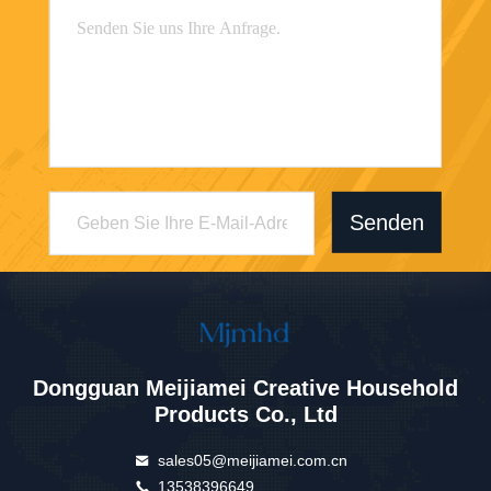
Senden
Dongguan Meijiamei Creative Household
Products Co., Ltd
sales05@meijiamei.com.cn
13538396649