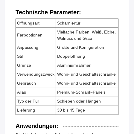
Technische Parameter:
Öffnungsart
Scharniertür
Vielfache Farben: Weiß, Eiche,
Farboptionen
Walnuss und Grau
Anpassung
Größe und Konfiguration
Stil
Doppelöffnung
Grenze
Aluminiumrahmen
Verwendungszweck
Wohn- und Geschäftsschränke
Gebrauch
Wohn- und Geschäftsschränke
Alias
Premium-Schrank-Panels
Typ der Tür
Schieben oder Hängen
Lieferung
30 bis 45 Tage
Anwendungen: