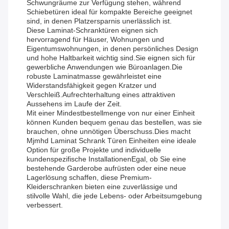
Schwungräume zur Verfügung stehen, während
Schiebetüren ideal für kompakte Bereiche geeignet
sind, in denen Platzersparnis unerlässlich ist.
Diese Laminat-Schranktüren eignen sich
hervorragend für Häuser, Wohnungen und
Eigentumswohnungen, in denen persönliches Design
und hohe Haltbarkeit wichtig sind.Sie eignen sich für
gewerbliche Anwendungen wie Büroanlagen.Die
robuste Laminatmasse gewährleistet eine
Widerstandsfähigkeit gegen Kratzer und
Verschleiß.Aufrechterhaltung eines attraktiven
Aussehens im Laufe der Zeit.
Mit einer Mindestbestellmenge von nur einer Einheit
können Kunden bequem genau das bestellen, was sie
brauchen, ohne unnötigen Überschuss.Dies macht
Mjmhd Laminat Schrank Türen Einheiten eine ideale
Option für große Projekte und individuelle
kundenspezifische InstallationenEgal, ob Sie eine
bestehende Garderobe aufrüsten oder eine neue
Lagerlösung schaffen, diese Premium-
Kleiderschranken bieten eine zuverlässige und
stilvolle Wahl, die jede Lebens- oder Arbeitsumgebung
verbessert.