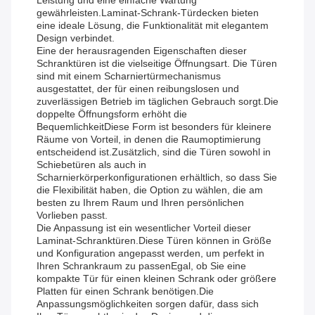
Leistung und eine einfache Wartung
gewährleisten.Laminat-Schrank-Türdecken bieten
eine ideale Lösung, die Funktionalität mit elegantem
Design verbindet.
Eine der herausragenden Eigenschaften dieser
Schranktüren ist die vielseitige Öffnungsart. Die Türen
sind mit einem Scharniertürmechanismus
ausgestattet, der für einen reibungslosen und
zuverlässigen Betrieb im täglichen Gebrauch sorgt.Die
doppelte Öffnungsform erhöht die
BequemlichkeitDiese Form ist besonders für kleinere
Räume von Vorteil, in denen die Raumoptimierung
entscheidend ist.Zusätzlich, sind die Türen sowohl in
Schiebetüren als auch in
Scharnierkörperkonfigurationen erhältlich, so dass Sie
die Flexibilität haben, die Option zu wählen, die am
besten zu Ihrem Raum und Ihren persönlichen
Vorlieben passt.
Die Anpassung ist ein wesentlicher Vorteil dieser
Laminat-Schranktüren.Diese Türen können in Größe
und Konfiguration angepasst werden, um perfekt in
Ihren Schrankraum zu passenEgal, ob Sie eine
kompakte Tür für einen kleinen Schrank oder größere
Platten für einen Schrank benötigen.Die
Anpassungsmöglichkeiten sorgen dafür, dass sich