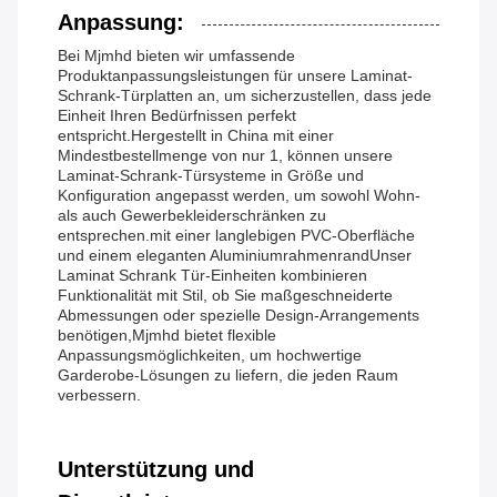
Anpassung:
Bei Mjmhd bieten wir umfassende
Produktanpassungsleistungen für unsere Laminat-
Schrank-Türplatten an, um sicherzustellen, dass jede
Einheit Ihren Bedürfnissen perfekt
entspricht.Hergestellt in China mit einer
Mindestbestellmenge von nur 1, können unsere
Laminat-Schrank-Türsysteme in Größe und
Konfiguration angepasst werden, um sowohl Wohn-
als auch Gewerbekleiderschränken zu
entsprechen.mit einer langlebigen PVC-Oberfläche
und einem eleganten AluminiumrahmenrandUnser
Laminat Schrank Tür-Einheiten kombinieren
Funktionalität mit Stil, ob Sie maßgeschneiderte
Abmessungen oder spezielle Design-Arrangements
benötigen,Mjmhd bietet flexible
Anpassungsmöglichkeiten, um hochwertige
Garderobe-Lösungen zu liefern, die jeden Raum
verbessern.
Unterstützung und