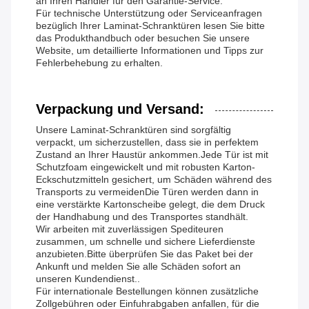
an Ihren Händler für den Garantie-Service.
Für technische Unterstützung oder Serviceanfragen
bezüglich Ihrer Laminat-Schranktüren lesen Sie bitte
das Produkthandbuch oder besuchen Sie unsere
Website, um detaillierte Informationen und Tipps zur
Fehlerbehebung zu erhalten.
Verpackung und Versand:
Unsere Laminat-Schranktüren sind sorgfältig
verpackt, um sicherzustellen, dass sie in perfektem
Zustand an Ihrer Haustür ankommen.Jede Tür ist mit
Schutzfoam eingewickelt und mit robusten Karton-
Eckschutzmitteln gesichert, um Schäden während des
Transports zu vermeidenDie Türen werden dann in
eine verstärkte Kartonscheibe gelegt, die dem Druck
der Handhabung und des Transportes standhält.
Wir arbeiten mit zuverlässigen Spediteuren
zusammen, um schnelle und sichere Lieferdienste
anzubieten.Bitte überprüfen Sie das Paket bei der
Ankunft und melden Sie alle Schäden sofort an
unseren Kundendienst..
Für internationale Bestellungen können zusätzliche
Zollgebühren oder Einfuhrabgaben anfallen, für die