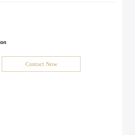
ion
Contact Now