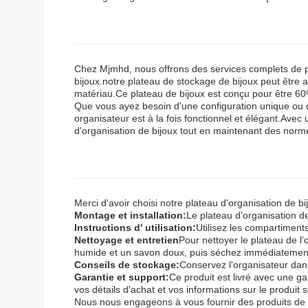
Chez Mjmhd, nous offrons des services complets de pe
bijoux.notre plateau de stockage de bijoux peut être ad
matériau.Ce plateau de bijoux est conçu pour être 60% p
Que vous ayez besoin d'une configuration unique ou d
organisateur est à la fois fonctionnel et élégant.Ave
d'organisation de bijoux tout en maintenant des norme
Merci d'avoir choisi notre plateau d'organisation de bij
Montage et installation:
Le plateau d'organisation de
Instructions d' utilisation:
Utilisez les compartiments
Nettoyage et entretien
Pour nettoyer le plateau de l
humide et un savon doux, puis séchez immédiatement
Conseils de stockage:
Conservez l'organisateur dans 
Garantie et support:
Ce produit est livré avec une gar
vos détails d'achat et vos informations sur le produit s
Nous nous engageons à vous fournir des produits de qua