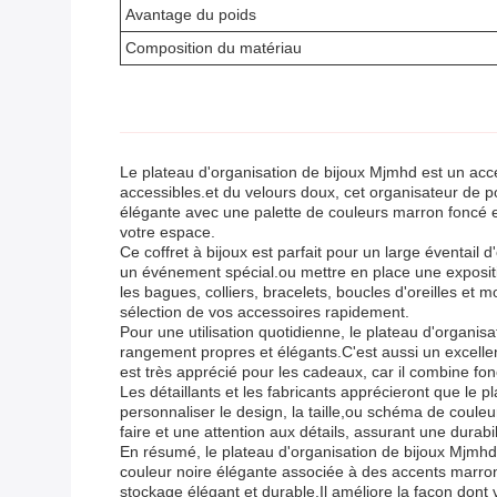
Avantage du poids
Composition du matériau
Le plateau d'organisation de bijoux Mjmhd est un acc
accessibles.et du velours doux, cet organisateur de p
élégante avec une palette de couleurs marron foncé et 
votre espace.
Ce coffret à bijoux est parfait pour un large éventail
un événement spécial.ou mettre en place une expositio
les bagues, colliers, bracelets, boucles d'oreilles e
sélection de vos accessoires rapidement.
Pour une utilisation quotidienne, le plateau d'organ
rangement propres et élégants.C'est aussi un excellen
est très apprécié pour les cadeaux, car il combine fon
Les détaillants et les fabricants apprécieront que l
personnaliser le design, la taille,ou schéma de couleu
faire et une attention aux détails, assurant une durabi
En résumé, le plateau d'organisation de bijoux Mjmhd
couleur noire élégante associée à des accents marron 
stockage élégant et durable.Il améliore la façon dont