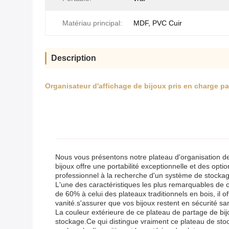
Matériau principal:
MDF, PVC Cuir
Description
Organisateur d'affichage de bijoux pris en charge pa
Nous vous présentons notre plateau d'organisation de 
bijoux offre une portabilité exceptionnelle et des o
professionnel à la recherche d'un système de stockage
L'une des caractéristiques les plus remarquables de ce 
de 60% à celui des plateaux traditionnels en bois, il o
vanité.s'assurer que vos bijoux restent en sécurité s
La couleur extérieure de ce plateau de partage de bi
stockage.Ce qui distingue vraiment ce plateau de stoc