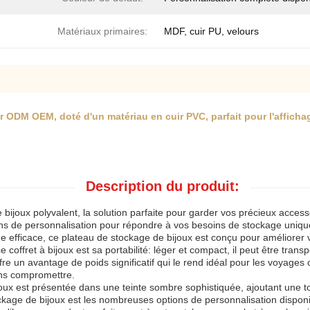
Matériaux primaires:
MDF, cuir PU, velours
r ODM OEM, doté d'un matériau en cuir PVC, parfait pour l'afficha
Description du produit:
bijoux polyvalent, la solution parfaite pour garder vos précieux acces
ptions de personnalisation pour répondre à vos besoins de stockage un
 efficace, ce plateau de stockage de bijoux est conçu pour améliorer 
coffret à bijoux est sa portabilité: léger et compact, il peut être transp
ffre un avantage de poids significatif qui le rend idéal pour les voyages 
ans compromettre.
joux est présentée dans une teinte sombre sophistiquée, ajoutant une t
kage de bijoux est les nombreuses options de personnalisation disponible