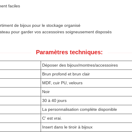
ent faciles
timent de bijoux pour le stockage organisé
lateau pour garder vos accessoires soigneusement disposés
Paramètres techniques:
Déposer des bijoux/montres/accessoires
Brun profond et brun clair
MDF, cuir PU, velours
Noir
30 à 40 jours
La personnalisation complète disponible
C' est vrai.
Insert dans le tiroir à bijoux