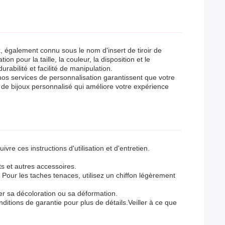
, également connu sous le nom d'insert de tiroir de
 pour la taille, la couleur, la disposition et le
rabilité et facilité de manipulation.
nos services de personnalisation garantissent que votre
e de bijoux personnalisé qui améliore votre expérience
vre ces instructions d'utilisation et d'entretien.
ts et autres accessoires.
Pour les taches tenaces, utilisez un chiffon légèrement
iter sa décoloration ou sa déformation.
nditions de garantie pour plus de détails.Veiller à ce que