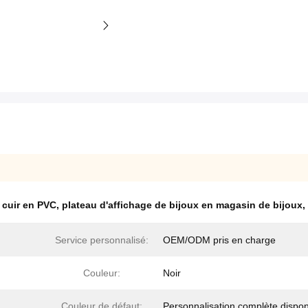
 cuir en PVC
,
plateau d'affichage de bijoux en magasin de bijoux
,
Service personnalisé:
OEM/ODM pris en charge
Couleur:
Noir
Couleur de défaut:
Personnalisation complète dispon