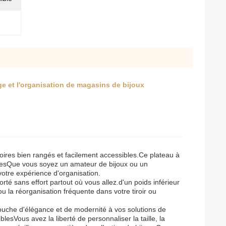
ge et l'organisation de magasins de bijoux
soires bien rangés et facilement accessibles.Ce plateau à
iquesQue vous soyez un amateur de bijoux ou un
votre expérience d'organisation.
orté sans effort partout où vous allez.d'un poids inférieur
ou la réorganisation fréquente dans votre tiroir ou
ouche d'élégance et de modernité à vos solutions de
sVous avez la liberté de personnaliser la taille, la