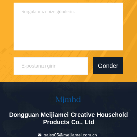
Gönder
Dongguan Meijiamei Creative Household
Products Co., Ltd
sales05@meijiamei.com.cn