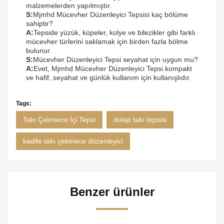
malzemelerden yapılmıştır.
S:
Mjmhd Mücevher Düzenleyici Tepsisi kaç bölüme
sahiptir?
A:
Tepside yüzük, küpeler, kolye ve bilezikler gibi farklı
mücevher türlerini saklamak için birden fazla bölme
bulunur.
S:
Mücevher Düzenleyici Tepsi seyahat için uygun mu?
A:
Evet, Mjmhd Mücevher Düzenleyici Tepsi kompakt
ve hafif, seyahat ve günlük kullanım için kullanışlıdır.
Tags:
Takı Çekmece İçi Tepsi
dolap takı tepsisi
kadife takı çekmece düzenleyici
Benzer ürünler