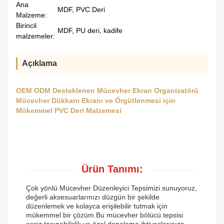
Ana
MDF, PVC Deri
Malzeme:
Birincil
MDF, PU deri, kadife
malzemeler:
Açıklama
OEM ODM Desteklenen Mücevher Ekran Organizatörü
Mücevher Dükkanı Ekranı ve Örgütlenmesi için
Mükemmel PVC Deri Malzemesi
Ürün Tanımı:
Çok yönlü Mücevher Düzenleyici Tepsimizi sunuyoruz,
değerli aksesuarlarınızı düzgün bir şekilde
düzenlemek ve kolayca erişilebilir tutmak için
mükemmel bir çözüm.Bu mücevher bölücü tepsisi