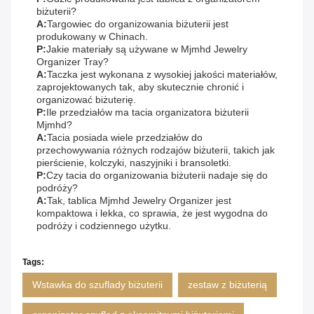
biżuterii?
A:
Targowiec do organizowania biżuterii jest
produkowany w Chinach.
P:
Jakie materiały są używane w Mjmhd Jewelry
Organizer Tray?
A:
Taczka jest wykonana z wysokiej jakości materiałów,
zaprojektowanych tak, aby skutecznie chronić i
organizować biżuterię.
P:
Ile przedziałów ma tacia organizatora biżuterii
Mjmhd?
A:
Tacia posiada wiele przedziałów do
przechowywania różnych rodzajów biżuterii, takich jak
pierścienie, kolczyki, naszyjniki i bransoletki.
P:
Czy tacia do organizowania biżuterii nadaje się do
podróży?
A:
Tak, tablica Mjmhd Jewelry Organizer jest
kompaktowa i lekka, co sprawia, że jest wygodna do
podróży i codziennego użytku.
Tags:
Wstawka do szuflady biżuterii
zestaw z biżuterią