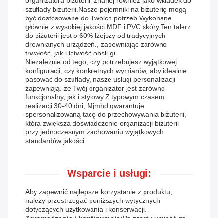
organizatora biżuterii, znanej również jako wkładek do
szuflady biżuterii.Nasze pojemniki na biżuterię mogą
być dostosowane do Twoich potrzeb.Wykonane
głównie z wysokiej jakości MDF i PVC skóry,Ten talerz
do biżuterii jest o 60% lżejszy od tradycyjnych
drewnianych urządzeń., zapewniając zarówno
trwałość, jak i łatwość obsługi.
Niezależnie od tego, czy potrzebujesz wyjątkowej
konfiguracji, czy konkretnych wymiarów, aby idealnie
pasować do szuflady, nasze usługi personalizacji
zapewniają, że Twój organizator jest zarówno
funkcjonalny, jak i stylowy.Z typowym czasem
realizacji 30-40 dni, Mjmhd gwarantuje
spersonalizowaną tacę do przechowywania biżuterii,
która zwiększa doświadczenie organizacji biżuterii
przy jednoczesnym zachowaniu wyjątkowych
standardów jakości.
Wsparcie i usługi:
Aby zapewnić najlepsze korzystanie z produktu,
należy przestrzegać poniższych wytycznych
dotyczących użytkowania i konserwacji.