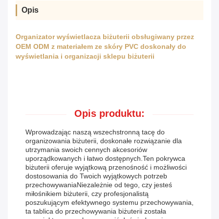
Opis
Organizator wyświetlacza biżuterii obsługiwany przez
OEM ODM z materiałem ze skóry PVC doskonały do
wyświetlania i organizacji sklepu biżuterii
Opis produktu:
Wprowadzając naszą wszechstronną tacę do
organizowania biżuterii, doskonałe rozwiązanie dla
utrzymania swoich cennych akcesoriów
uporządkowanych i łatwo dostępnych.Ten pokrywca
biżuterii oferuje wyjątkową przenośność i możliwości
dostosowania do Twoich wyjątkowych potrzeb
przechowywaniaNiezależnie od tego, czy jesteś
miłośnikiem biżuterii, czy profesjonalistą
poszukującym efektywnego systemu przechowywania,
ta tablica do przechowywania biżuterii została