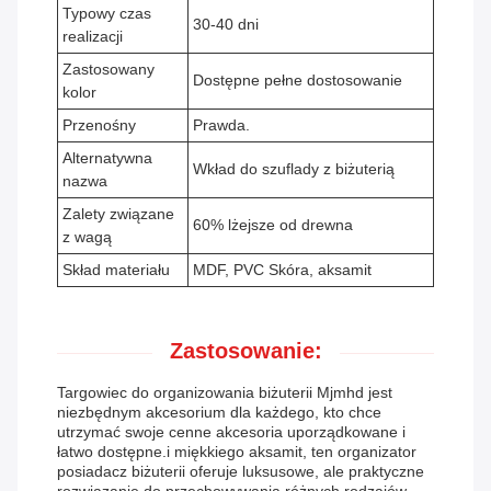
Typowy czas
30-40 dni
realizacji
Zastosowany
Dostępne pełne dostosowanie
kolor
Przenośny
Prawda.
Alternatywna
Wkład do szuflady z biżuterią
nazwa
Zalety związane
60% lżejsze od drewna
z wagą
Skład materiału
MDF, PVC Skóra, aksamit
Zastosowanie:
Targowiec do organizowania biżuterii Mjmhd jest
niezbędnym akcesorium dla każdego, kto chce
utrzymać swoje cenne akcesoria uporządkowane i
łatwo dostępne.i miękkiego aksamit, ten organizator
posiadacz biżuterii oferuje luksusowe, ale praktyczne