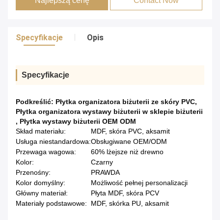
Najlepszą cenę
Contact Now
Specyfikacje
Opis
Specyfikacje
Podkreślić:
Płytka organizatora biżuterii ze skóry PVC
,
Płytka organizatora wystawy biżuterii w sklepie biżuterii
,
Płytka wystawy biżuterii OEM ODM
Skład materiału:
MDF, skóra PVC, aksamit
Usługa niestandardowa:
Obsługiwane OEM/ODM
Przewaga wagowa:
60% lżejsze niż drewno
Kolor:
Czarny
Przenośny:
PRAWDA
Kolor domyślny:
Możliwość pełnej personalizacji
Główny materiał:
Płyta MDF, skóra PCV
Materiały podstawowe:
MDF, skórka PU, aksamit