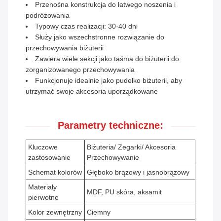
Przenośna konstrukcja do łatwego noszenia i
podróżowania
Typowy czas realizacji: 30-40 dni
Służy jako wszechstronne rozwiązanie do
przechowywania biżuterii
Zawiera wiele sekcji jako taśma do biżuterii do
zorganizowanego przechowywania
Funkcjonuje idealnie jako pudełko biżuterii, aby
utrzymać swoje akcesoria uporządkowane
Parametry techniczne:
Kluczowe
Biżuteria/ Zegarki/ Akcesoria
zastosowanie
Przechowywanie
Schemat kolorów
Głęboko brązowy i jasnobrązowy
Materiały
MDF, PU skóra, aksamit
pierwotne
Kolor zewnętrzny
Ciemny