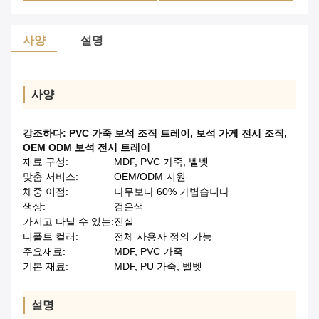
사양
설명
사양
강조하다:
PVC 가죽 보석 조직 트레이
,
보석 가게 전시 조직
,
OEM ODM 보석 전시 트레이
재료 구성:
MDF, PVC 가죽, 벨벳
맞춤 서비스:
OEM/ODM 지원
체중 이점:
나무보다 60% 가볍습니다
색상:
검은색
가지고 다닐 수 있는:
진실
디폴트 컬러:
전체 사용자 정의 가능
주요재료:
MDF, PVC 가죽
기본 재료:
MDF, PU 가죽, 벨벳
설명