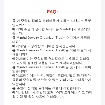
FAQ:
큐:
이 주얼리 정리함 트레이를 제조하는 브랜드는 무엇
입니까?
에이:
이 주얼리 정리함 트레이는 Mjmhd에서 제조되었
습니다.
큐:
Mjmhd Jewelry Organizer Tray는 어디에서 제작되
나요?
에이:
주얼리 정리함 트레이는 중국산입니다.
큐:
Mjmhd Jewelry Organizer Tray에는 어떤 재료가 사
용됩니까?
에이:
트레이는 주얼리를 효과적으로 보호하고 정리할
수 있도록 설계된 고품질 소재로 제작되었습니다.
큐:
Mjmhd Jewelry Organizer Tray에는 몇 개의 구획이
있습니까?
에이:
트레이에는 반지, 귀걸이, 목걸이, 팔찌 등 다양한
종류의 주얼리를 보관할 수 있는 여러 개의 수납공간이
있습니다.
큐:
주얼리 정리함 트레이는 여행에 적합합니까?
에이:
네, Mjmhd 주얼리 오거나이저 트레이는 작고 가벼
워 여행 및 일상 사용에 편리합니다.