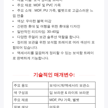
주요 재료: MDF 및 PVC 가죽
주요 소재 : MDF, PU 가죽, 벨벳으로 고급스러운 느
낌 연출
색상: 우아한 블랙 마감
간편한 휴대 및 여행을 위한 휴대용 디자인
일반적인 리드타임: 30-40일
다양한 주얼리 보관 솔루션 역할을 합니다.
정리된 보관을 위한 보석함 트레이로 여러 섹션이 포
함되어 있습니다.
액세서리를 깔끔하게 정리할 수 있는 보석함 트레이
로 완벽하게 기능합니다.
기술적인 매개변수:
주요 용도
보석/시계/액세서리 보관소
색 구성표
딥 브라운 & 라이트 브라운
주요 재료
MDF, PU 가죽, 벨벳
외부 색상
어두운