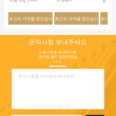
리함 서랍 칸막이
석 트레이
함 트레
PVC 가
460x15
최고의 가격을 얻으십시
최고의 가격을 얻으십시
최고의 
오
오
문의사항 보내주세요
요청사항을 보내주시면 
최대한 빨리 답변하겠습
니다.