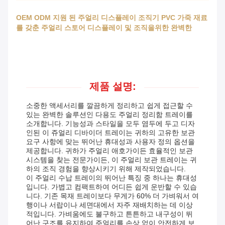
OEM ODM 지원 된 주얼리 디스플레이 조직기 PVC 가죽 재료
를 갖춘 주얼리 스토어 디스플레이 및 조직을위한 완벽한
제품 설명:
소중한 액세서리를 깔끔하게 정리하고 쉽게 접근할 수
있는 완벽한 솔루션인 다용도 주얼리 정리함 트레이를
소개합니다. 기능성과 스타일을 모두 염두에 두고 디자
인된 이 쥬얼리 디바이더 트레이는 귀하의 고유한 보관
요구 사항에 맞는 뛰어난 휴대성과 사용자 정의 옵션을
제공합니다. 귀하가 주얼리 애호가이든 효율적인 보관
시스템을 찾는 전문가이든, 이 주얼리 보관 트레이는 귀
하의 조직 경험을 향상시키기 위해 제작되었습니다.
이 주얼리 수납 트레이의 뛰어난 특징 중 하나는 휴대성
입니다. 가볍고 컴팩트하여 어디든 쉽게 운반할 수 있습
니다. 기존 목재 트레이보다 무게가 60% 더 가벼워서 여
행이나 서랍이나 세면대에서 자주 재배치하는 데 이상
적입니다. 가벼움에도 불구하고 튼튼하고 내구성이 뛰
어난 구조를 유지하여 주얼리를 손상 없이 안전하게 보