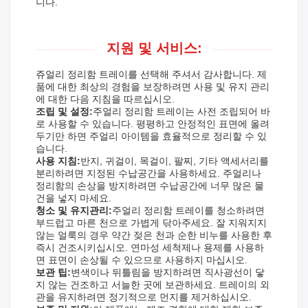
니다.
지원 및 서비스:
쥬얼리 정리함 트레이를 선택해 주셔서 감사합니다. 제
품에 대한 최상의 경험을 보장하려면 사용 및 유지 관리
에 대한 다음 지침을 따르십시오.
조립 및 설정:
주얼리 정리함 트레이는 사전 조립되어 바
로 사용할 수 있습니다. 평평하고 안정적인 표면에 올려
두기만 하면 주얼리 아이템을 효율적으로 정리할 수 있
습니다.
사용 지침:
반지, 귀걸이, 목걸이, 팔찌, 기타 액세서리를
분리하려면 지정된 수납공간을 사용하세요. 주얼리나
정리함의 손상을 방지하려면 수납공간에 너무 많은 물
건을 넣지 마세요.
청소 및 유지관리:
주얼리 정리함 트레이를 청소하려면
부드럽고 마른 천으로 가볍게 닦아주세요. 잘 지워지지
않는 얼룩의 경우 약간 젖은 천과 순한 비누를 사용한 후
즉시 건조시키십시오. 연마성 세척제나 용제를 사용하
면 표면이 손상될 수 있으므로 사용하지 마십시오.
보관 팁:
변색이나 뒤틀림을 방지하려면 직사광선이 닿
지 않는 건조하고 서늘한 곳에 보관하세요. 트레이의 외
관을 유지하려면 정기적으로 먼지를 제거하십시오.