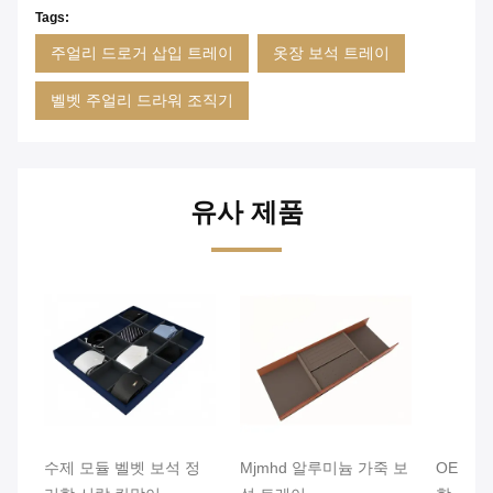
Tags:
주얼리 드로거 삽입 트레이
옷장 보석 트레이
벨벳 주얼리 드라워 조직기
유사 제품
수제 모듈 벨벳 보석 정
Mjmhd 알루미늄 가죽 보
OEM 