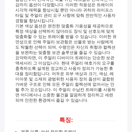
감까지 옵션이 다양합니다. 이러한 적응성은 트레이의
시각적 매력을 향상시킬 뿐만 아니라 귀하의 라이프스
타일 및 주얼리 관리 요구 사항에 맞춰 전반적인 사용자
경험을 향상시킵니다.
기본 색상 옵션은 완전한 맞춤화 가용성을 제공하므로
특정 색상을 선택하지 않더라도 장식 및 선호도에 맞게
맞춤화할 수 있는 트레이를 받을 수 있습니다. 이러한 유
연성으로 인해 주얼리 보관함은 선물로 받는 사람에게
도 탁월한 선택이 되며, 수령인은 자신의 취향과 컬렉션
을 보완하는 맞춤형 보관 솔루션을 즐길 수 있습니다.
요약하자면, 이 주얼리 디바이더 트레이는 단순한 보관
액세서리 그 이상입니다. 현대 주얼리 애호가의 요구를
충족하도록 설계된 정교하고 사용자 정의가 가능한 휴
대용 정리함입니다. 어두운 외부 색상과 크기, 색상, 레
이아웃 및 소재의 광범위한 사용자 정의 옵션이 결합된
가벼운 구조로 인해 모든 주얼리 컬렉션에 없어서는 안
될 추가 요소입니다. 이 주얼리 수납칸 트레이를 사용하
면 어디에서나 소중한 물건을 깔끔하게 정리하고 세련
되며 안전한 환경에서 즐길 수 있습니다.
특징:
제품 이름: 보석 정리함 트레이