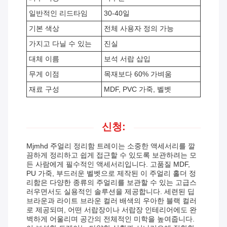
일반적인 리드타임
30-40일
기본 색상
전체 사용자 정의 가능
가지고 다닐 수 있는
진실
대체 이름
보석 서랍 삽입
무게 이점
목재보다 60% 가벼움
재료 구성
MDF, PVC 가죽, 벨벳
신청:
Mjmhd 주얼리 정리함 트레이는 소중한 액세서리를 깔
끔하게 정리하고 쉽게 접근할 수 있도록 보관하려는 모
든 사람에게 필수적인 액세서리입니다. 고품질 MDF,
PU 가죽, 부드러운 벨벳으로 제작된 이 주얼리 홀더 정
리함은 다양한 종류의 주얼리를 보관할 수 있는 고급스
러우면서도 실용적인 솔루션을 제공합니다. 세련된 딥
브라운과 라이트 브라운 컬러 배색의 우아한 블랙 컬러
로 제공되며, 어떤 서랍장이나 서랍장 인테리어에도 완
벽하게 어울리며 공간의 전체적인 미학을 높여줍니다.