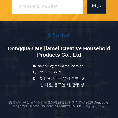
보내
Dongguan Meijiamei Creative Household
Products Co., Ltd
sales05@meijiamei.com.cn
13538396649
제109-1번, 루유안 로드, 차
산 타운, 둥구안 시, 광둥 성
중국 우수 품질 보석 형성체 트레이 공급업체. 저작권 © 2026 Dongguan
Meijiamei Creative Household Products Co., Ltd . 모든 권리 보유.